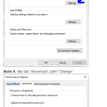
Bước 4.
Vào tab "Advanced", bấm "Change"