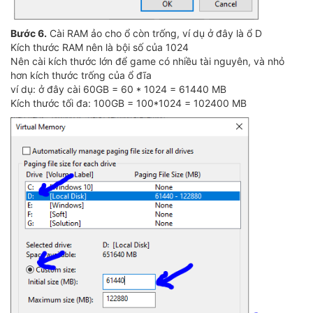
Bước 6.
Cài RAM ảo cho ổ còn trống, ví dụ ở đây là ổ D
Kích thước RAM nên là bội số của 1024
Nên cài kích thước lớn để game có nhiều tài nguyên, và nhỏ
hơn kích thước trống của ổ đĩa
ví dụ: ở đây cài 60GB = 60 * 1024 = 61440 MB
Kích thước tối đa: 100GB = 100*1024 = 102400 MB