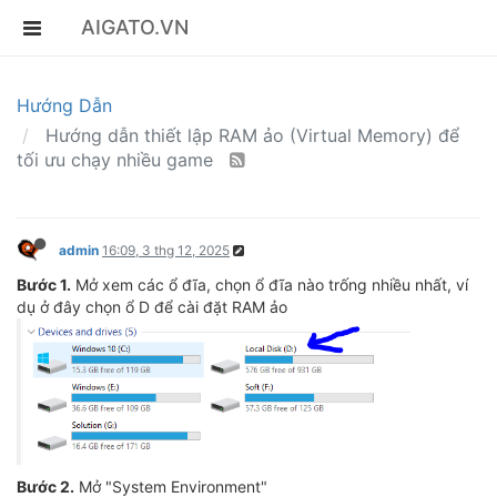
AIGATO.VN
Hướng Dẫn
Hướng dẫn thiết lập RAM ảo (Virtual Memory) để
tối ưu chạy nhiều game
admin
16:09, 3 thg 12, 2025
Bước 1.
Mở xem các ổ đĩa, chọn ổ đĩa nào trống nhiều nhất, ví
dụ ở đây chọn ổ D để cài đặt RAM ảo
Bước 2.
Mở "System Environment"