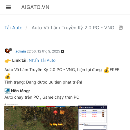
AIGATO.VN
Tải Auto
Auto Võ Lâm Truyền Kỳ 2.0 PC - VNG
admin
22:56, 12 thg 9, 2025
Link tải:
Nhấn Tải Auto
Auto Võ Lâm Truyền Kỳ 2.0 PC - VNG, hiện tại đang
FREE
Tình trạng: Đang được ưu tiên phát triển!
Nền tảng:
Auto chạy trên PC , Game chạy trên PC