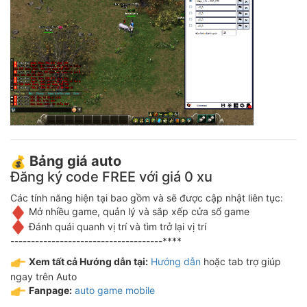
Bảng giá auto
Đăng ký code FREE với giá 0 xu
Các tính năng hiện tại bao gồm và sẽ được cập nhật liên tục:
Mở nhiều game, quản lý và sắp xếp cửa sổ game
Đánh quái quanh vị trí và tìm trở lại vị trí
-------------------------------------****
Xem tất cả Hướng dẫn tại:
Hướng dẫn
hoặc tab trợ giúp
ngay trên Auto
Fanpage:
auto game mobile