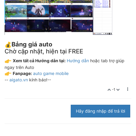
Bảng giá auto
Chờ cập nhật, hiện tại FREE
Xem tất cả Hướng dẫn tại:
Hướng dẫn
hoặc tab trợ giúp
ngay trên Auto
Fanpage:
auto game mobile
--
aigato.vn
kính báo!--
-1
Hãy đăng nhập để trả lời