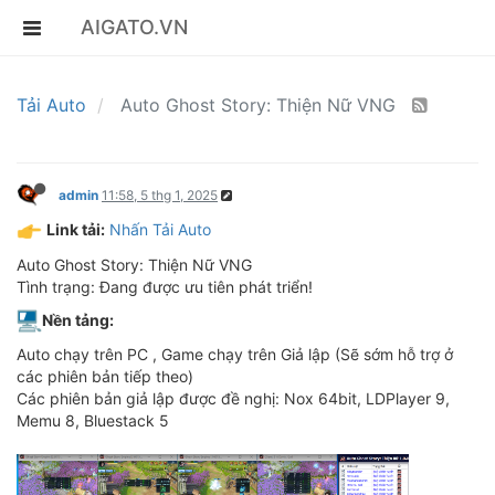
AIGATO.VN
Tải Auto
Auto Ghost Story: Thiện Nữ VNG
admin
11:58, 5 thg 1, 2025
Link tải:
Nhấn Tải Auto
Auto Ghost Story: Thiện Nữ VNG
Tình trạng: Đang được ưu tiên phát triển!
Nền tảng:
Auto chạy trên PC , Game chạy trên Giả lập (Sẽ sớm hỗ trợ ở
các phiên bản tiếp theo)
Các phiên bản giả lập được đề nghị: Nox 64bit, LDPlayer 9,
Memu 8, Bluestack 5