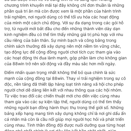
chương trình khuyến mãi tại đây không chỉ đơn thuần là những
phần quà tri ân mà còn được xem là một phần của hành trình
trải nghiệm, nơi người dùng có thể tối ưu hóa các hoạt động
của mình một cách chủ động. Với sự đa dạng trong các gói hỗ
trợ, từ người mới bắt đầu cho đến những thành viên dày dạn
kinh nghiệm đều có thể tìm thấy những giá trị phù hợp với nhu
cầu riêng của bản thân. Sự minh bạch và công bằng trong
chính sách thưởng đã xây dựng nên một niềm tin vững chắc,
tạo động lực để cộng đồng người chơi tích cực tham gia vào
các hoạt động thi đua lành mạnh, góp phần làm cho không gian
của 88win trở nên sôi động và đầy màu sắc hơn mỗi ngày.
Điểm nhấn quan trọng nhất không thể bỏ qua chính là sức
mạnh của cộng đồng tại 88win. Thay vì trải nghiệm trong sự cô
độc, nền tảng đã thiết lập hàng loạt tính năng xã hội cho phép
người chơi dễ dàng liên kết với nhau thông qua các hội nhóm.
Từ việc trao đổi các chiến thuật mới cho đến việc cùng nhau
tham gia vào các sự kiện tập thể, người dùng có thể tìm thấy
những người bạn đồng hành thực thụ trong thế giới số. Những
bảng xếp hạng mang tính xây dựng không chỉ là nơi ghi dấu ấn
cá nhân mà còn là cầu nối giúp mọi người học hỏi và phát triển
cùng nhau. Tinh thần đồng đội được nuôi dưỡng qua từng hoạt
động nhỏ nhất chính là sợi dây liên kết bền chặt nhất, giúp