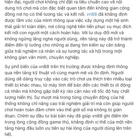
hiện đại, người chơi không chỉ đặt ra tiêu chuẩn cao về nội
dung trò chơi mà còn đặc biệt quan tâm đến không gian cộng
đồng nơi họ có thể tương tác và kết nối.
vn88
đã khẳng định
được tầm vóc của mình thông qua việc xây dựng một hệ sinh
thái giải trí toàn diện, nơi công nghệ tiên tiến phục vụ mục đích
kết nối con người một cách hoàn hảo. Với tư duy đổi mới và
không ngừng lắng nghe người dùng, nền tảng này đã trở thành
điểm đến lý tưởng cho những ai đang tìm kiếm sự cân bằng
giữa trải nghiệm cá nhân và sự tương tác xã hội trong một
không gian văn minh, chuyên nghiệp.
Sự phổ biến của vn88 trên thị trường được khẳng định thông
qua nền tảng kỹ thuật vô cùng mạnh mẽ và ổn định. Người
dùng dễ dàng truy cập vào các trò chơi ưa thích trên nhiều loại
thiết bị khác nhau, từ máy tính để bàn đến các thiết bị di động
cá nhân mà không gặp bất kỳ rào cản nào về tốc độ hay chất
lượng hiển thị. Sự mượt mà trong từng chuyển động của hệ
thống không chỉ nâng cao trải nghiệm giải trí mà còn giúp người
chơi hoàn toàn đắm chìm vào thế giới số mà không bị gián
đoạn. Chính sự đầu tư bài bản này đã giúp vn88 ghi điểm lớn
trong lòng cộng đồng game thủ, khẳng định vị thế của một nền
tảng hàng đầu luôn ưu tiên sự hài lòng của người dùng lên trên
hết.