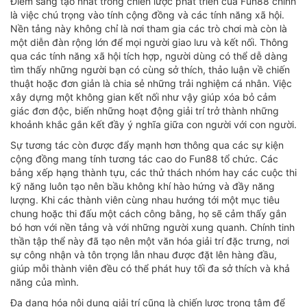
Điểm sáng tạo nhất trong chiến lược phát triển của Fun88 chính
là việc chú trọng vào tính cộng đồng và các tính năng xã hội.
Nền tảng này không chỉ là nơi tham gia các trò chơi mà còn là
một diễn đàn rộng lớn để mọi người giao lưu và kết nối. Thông
qua các tính năng xã hội tích hợp, người dùng có thể dễ dàng
tìm thấy những người bạn có cùng sở thích, thảo luận về chiến
thuật hoặc đơn giản là chia sẻ những trải nghiệm cá nhân. Việc
xây dựng một không gian kết nối như vậy giúp xóa bỏ cảm
giác đơn độc, biến những hoạt động giải trí trở thành những
khoảnh khắc gắn kết đầy ý nghĩa giữa con người với con người.
Sự tương tác còn được đẩy mạnh hơn thông qua các sự kiện
cộng đồng mang tính tương tác cao do Fun88 tổ chức. Các
bảng xếp hạng thành tựu, các thử thách nhóm hay các cuộc thi
kỹ năng luôn tạo nên bầu không khí hào hứng và đầy năng
lượng. Khi các thành viên cùng nhau hướng tới một mục tiêu
chung hoặc thi đấu một cách công bằng, họ sẽ cảm thấy gắn
bó hơn với nền tảng và với những người xung quanh. Chính tinh
thần tập thể này đã tạo nên một văn hóa giải trí đặc trưng, nơi
sự công nhận và tôn trọng lẫn nhau được đặt lên hàng đầu,
giúp mỗi thành viên đều có thể phát huy tối đa sở thích và khả
năng của mình.
Đa dạng hóa nội dung giải trí cũng là chiến lược trọng tâm để