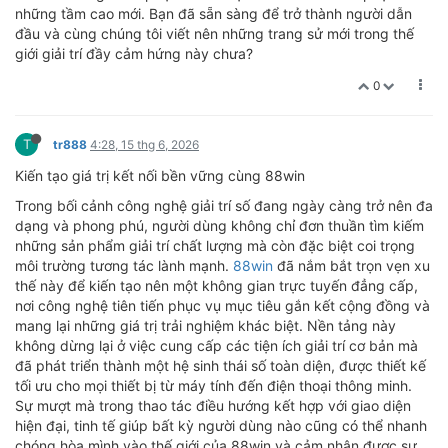
những tầm cao mới. Bạn đã sẵn sàng để trở thành người dẫn
đầu và cùng chúng tôi viết nên những trang sử mới trong thế
giới giải trí đầy cảm hứng này chưa?
0
T
tr888
4:28, 15 thg 6, 2026
Kiến tạo giá trị kết nối bền vững cùng 88win
Trong bối cảnh công nghệ giải trí số đang ngày càng trở nên đa
dạng và phong phú, người dùng không chỉ đơn thuần tìm kiếm
những sản phẩm giải trí chất lượng mà còn đặc biệt coi trọng
môi trường tương tác lành mạnh.
88win
đã nắm bắt trọn vẹn xu
thế này để kiến tạo nên một không gian trực tuyến đẳng cấp,
nơi công nghệ tiên tiến phục vụ mục tiêu gắn kết cộng đồng và
mang lại những giá trị trải nghiệm khác biệt. Nền tảng này
không dừng lại ở việc cung cấp các tiện ích giải trí cơ bản mà
đã phát triển thành một hệ sinh thái số toàn diện, được thiết kế
tối ưu cho mọi thiết bị từ máy tính đến điện thoại thông minh.
Sự mượt mà trong thao tác điều hướng kết hợp với giao diện
hiện đại, tinh tế giúp bất kỳ người dùng nào cũng có thể nhanh
chóng hòa mình vào thế giới của 88win và cảm nhận được sự