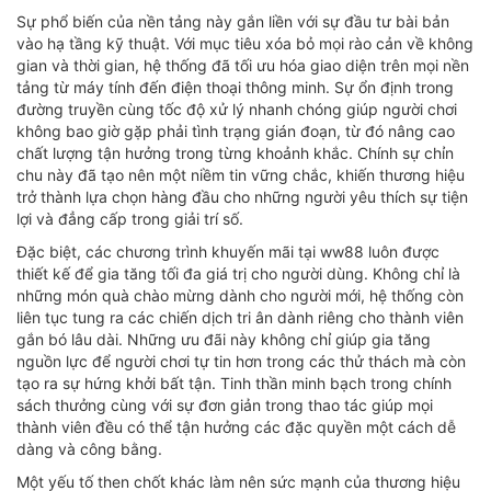
Sự phổ biến của nền tảng này gắn liền với sự đầu tư bài bản
vào hạ tầng kỹ thuật. Với mục tiêu xóa bỏ mọi rào cản về không
gian và thời gian, hệ thống đã tối ưu hóa giao diện trên mọi nền
tảng từ máy tính đến điện thoại thông minh. Sự ổn định trong
đường truyền cùng tốc độ xử lý nhanh chóng giúp người chơi
không bao giờ gặp phải tình trạng gián đoạn, từ đó nâng cao
chất lượng tận hưởng trong từng khoảnh khắc. Chính sự chỉn
chu này đã tạo nên một niềm tin vững chắc, khiến thương hiệu
trở thành lựa chọn hàng đầu cho những người yêu thích sự tiện
lợi và đẳng cấp trong giải trí số.
Đặc biệt, các chương trình khuyến mãi tại ww88 luôn được
thiết kế để gia tăng tối đa giá trị cho người dùng. Không chỉ là
những món quà chào mừng dành cho người mới, hệ thống còn
liên tục tung ra các chiến dịch tri ân dành riêng cho thành viên
gắn bó lâu dài. Những ưu đãi này không chỉ giúp gia tăng
nguồn lực để người chơi tự tin hơn trong các thử thách mà còn
tạo ra sự hứng khởi bất tận. Tinh thần minh bạch trong chính
sách thưởng cùng với sự đơn giản trong thao tác giúp mọi
thành viên đều có thể tận hưởng các đặc quyền một cách dễ
dàng và công bằng.
Một yếu tố then chốt khác làm nên sức mạnh của thương hiệu