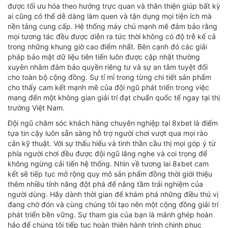
được tối ưu hóa theo hướng trực quan và thân thiện giúp bất kỳ
ai cũng có thể dễ dàng làm quen và tận dụng mọi tiện ích mà
nền tảng cung cấp. Hệ thống máy chủ mạnh mẽ đảm bảo rằng
mọi tương tác đều được diễn ra tức thời không có độ trễ kể cả
trong những khung giờ cao điểm nhất. Bên cạnh đó các giải
pháp bảo mật dữ liệu tiên tiến luôn được cập nhật thường
xuyên nhằm đảm bảo quyền riêng tư và sự an tâm tuyệt đối
cho toàn bộ cộng đồng. Sự tỉ mỉ trong từng chi tiết sản phẩm
cho thấy cam kết mạnh mẽ của đội ngũ phát triển trong việc
mang đến một không gian giải trí đạt chuẩn quốc tế ngay tại thị
trường Việt Nam.
Đội ngũ chăm sóc khách hàng chuyên nghiệp tại 8xbet là điểm
tựa tin cậy luôn sẵn sàng hỗ trợ người chơi vượt qua mọi rào
cản kỹ thuật. Với sự thấu hiểu và tinh thần cầu thị mọi góp ý từ
phía người chơi đều được đội ngũ lắng nghe và coi trọng để
không ngừng cải tiến hệ thống. Nhìn về tương lai 8xbet cam
kết sẽ tiếp tục mở rộng quy mô sản phẩm đồng thời giới thiệu
thêm nhiều tính năng đột phá để nâng tầm trải nghiệm của
người dùng. Hãy dành thời gian để khám phá những điều thú vị
đang chờ đón và cùng chúng tôi tạo nên một cộng đồng giải trí
phát triển bền vững. Sự tham gia của bạn là mảnh ghép hoàn
hảo để chúng tôi tiếp tục hoàn thiện hành trình chinh phục