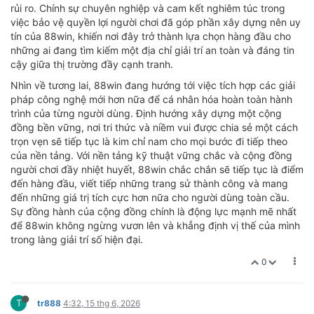
rủi ro. Chính sự chuyên nghiệp và cam kết nghiêm túc trong
việc bảo vệ quyền lợi người chơi đã góp phần xây dựng nên uy
tín của 88win, khiến nơi đây trở thành lựa chọn hàng đầu cho
những ai đang tìm kiếm một địa chỉ giải trí an toàn và đáng tin
cậy giữa thị trường đầy cạnh tranh.
Nhìn về tương lai, 88win đang hướng tới việc tích hợp các giải
pháp công nghệ mới hơn nữa để cá nhân hóa hoàn toàn hành
trình của từng người dùng. Định hướng xây dựng một cộng
đồng bền vững, nơi tri thức và niềm vui được chia sẻ một cách
trọn vẹn sẽ tiếp tục là kim chỉ nam cho mọi bước đi tiếp theo
của nền tảng. Với nền tảng kỹ thuật vững chắc và cộng đồng
người chơi đầy nhiệt huyết, 88win chắc chắn sẽ tiếp tục là điểm
đến hàng đầu, viết tiếp những trang sử thành công và mang
đến những giá trị tích cực hơn nữa cho người dùng toàn cầu.
Sự đồng hành của cộng đồng chính là động lực mạnh mẽ nhất
để 88win không ngừng vươn lên và khẳng định vị thế của mình
trong làng giải trí số hiện đại.
0
T
tr888
4:32, 15 thg 6, 2026