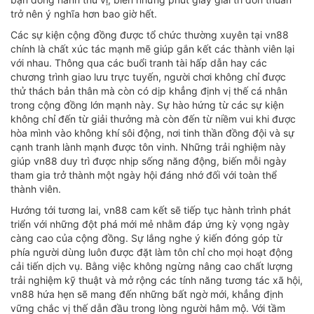
trở nên ý nghĩa hơn bao giờ hết.
Các sự kiện cộng đồng được tổ chức thường xuyên tại vn88
chính là chất xúc tác mạnh mẽ giúp gắn kết các thành viên lại
với nhau. Thông qua các buổi tranh tài hấp dẫn hay các
chương trình giao lưu trực tuyến, người chơi không chỉ được
thử thách bản thân mà còn có dịp khẳng định vị thế cá nhân
trong cộng đồng lớn mạnh này. Sự hào hứng từ các sự kiện
không chỉ đến từ giải thưởng mà còn đến từ niềm vui khi được
hòa mình vào không khí sôi động, nơi tinh thần đồng đội và sự
cạnh tranh lành mạnh được tôn vinh. Những trải nghiệm này
giúp vn88 duy trì được nhịp sống năng động, biến mỗi ngày
tham gia trở thành một ngày hội đáng nhớ đối với toàn thể
thành viên.
Hướng tới tương lai, vn88 cam kết sẽ tiếp tục hành trình phát
triển với những đột phá mới mẻ nhằm đáp ứng kỳ vọng ngày
càng cao của cộng đồng. Sự lắng nghe ý kiến đóng góp từ
phía người dùng luôn được đặt làm tôn chỉ cho mọi hoạt động
cải tiến dịch vụ. Bằng việc không ngừng nâng cao chất lượng
trải nghiệm kỹ thuật và mở rộng các tính năng tương tác xã hội,
vn88 hứa hẹn sẽ mang đến những bất ngờ mới, khẳng định
vững chắc vị thế dẫn đầu trong lòng người hâm mộ. Với tầm