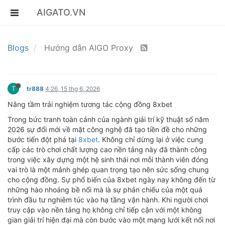
AIGATO.VN
Blogs
Hướng dẫn AIGO Proxy
T
tr888
4:26, 15 thg 6, 2026
Nâng tầm trải nghiệm tương tác cộng đồng 8xbet
Trong bức tranh toàn cảnh của ngành giải trí kỹ thuật số năm
2026 sự đổi mới về mặt công nghệ đã tạo tiền đề cho những
bước tiến đột phá tại
8xbet
. Không chỉ dừng lại ở việc cung
cấp các trò chơi chất lượng cao nền tảng này đã thành công
trong việc xây dựng một hệ sinh thái nơi mỗi thành viên đóng
vai trò là một mảnh ghép quan trọng tạo nên sức sống chung
cho cộng đồng. Sự phổ biến của 8xbet ngày nay không đến từ
những hào nhoáng bề nổi mà là sự phản chiếu của một quá
trình đầu tư nghiêm túc vào hạ tầng vận hành. Khi người chơi
truy cập vào nền tảng họ không chỉ tiếp cận với một không
gian giải trí hiện đại mà còn bước vào một mạng lưới kết nối nơi