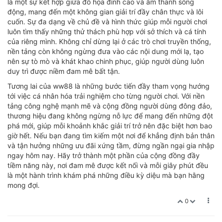
là một sự kết hợp giữa đồ họa đỉnh cao và âm thanh sống
động, mang đến một không gian giải trí đầy chân thực và lôi
cuốn. Sự đa dạng về chủ đề và hình thức giúp mỗi người chơi
luôn tìm thấy những thử thách phù hợp với sở thích và cá tính
của riêng mình. Không chỉ dừng lại ở các trò chơi truyền thống,
nền tảng còn không ngừng đưa vào các nội dung mới lạ, tạo
nên sự tò mò và khát khao chinh phục, giúp người dùng luôn
duy trì được niềm đam mê bất tận.
Tương lai của ww88 là những bước tiến đầy tham vọng hướng
tới việc cá nhân hóa trải nghiệm cho từng người chơi. Với nền
tảng công nghệ mạnh mẽ và cộng đồng người dùng đông đảo,
thương hiệu đang không ngừng nỗ lực để mang đến những đột
phá mới, giúp mỗi khoảnh khắc giải trí trở nên đặc biệt hơn bao
giờ hết. Nếu bạn đang tìm kiếm một nơi để khẳng định bản thân
và tận hưởng những ưu đãi xứng tầm, đừng ngần ngại gia nhập
ngay hôm nay. Hãy trở thành một phần của cộng đồng đầy
tiềm năng này, nơi đam mê được kết nối và mỗi giây phút đều
là một hành trình khám phá những điều kỳ diệu mà bạn hằng
mong đợi.
0