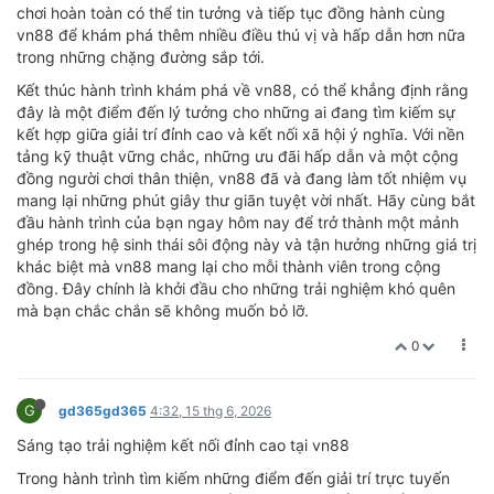
chơi hoàn toàn có thể tin tưởng và tiếp tục đồng hành cùng
vn88 để khám phá thêm nhiều điều thú vị và hấp dẫn hơn nữa
trong những chặng đường sắp tới.
Kết thúc hành trình khám phá về vn88, có thể khẳng định rằng
đây là một điểm đến lý tưởng cho những ai đang tìm kiếm sự
kết hợp giữa giải trí đỉnh cao và kết nối xã hội ý nghĩa. Với nền
tảng kỹ thuật vững chắc, những ưu đãi hấp dẫn và một cộng
đồng người chơi thân thiện, vn88 đã và đang làm tốt nhiệm vụ
mang lại những phút giây thư giãn tuyệt vời nhất. Hãy cùng bắt
đầu hành trình của bạn ngay hôm nay để trở thành một mảnh
ghép trong hệ sinh thái sôi động này và tận hưởng những giá trị
khác biệt mà vn88 mang lại cho mỗi thành viên trong cộng
đồng. Đây chính là khởi đầu cho những trải nghiệm khó quên
mà bạn chắc chắn sẽ không muốn bỏ lỡ.
0
G
gd365gd365
4:32, 15 thg 6, 2026
Sáng tạo trải nghiệm kết nối đỉnh cao tại vn88
Trong hành trình tìm kiếm những điểm đến giải trí trực tuyến