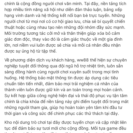
chính là cộng đồng người chơi văn minh. Tại đây, nền tảng tích
hợp nhiều tính năng xã hội như diễn đàn thảo luận, bảng xếp
hạng vinh danh và hệ thống kết nối bạn bè trực tuyến. Những
người chơi từ mọi nơi có cơ hội giao lưu, chia sẻ bí quyết chiến
thuật hoặc cùng nhau tạo nên những đội nhóm đầy sức mạnh.
Môi trường tương tác cởi mở và thân thiện giúp xóa bỏ cảm
giác đơn độc, thay vào đó là cảm giác thuộc về một gia đình
lớn, nơi niềm vui luôn được sẻ chia và mỗi cá nhân đều nhận
được sự ủng hộ từ tập thể.
Về phương diện dịch vụ khách hàng, ww88 thể hiện sự chuyên
nghiệp tuyệt đối thông qua đội ngũ hỗ trợ nhiệt tình, luôn sẵn
sàng đồng hành cùng người chơi xuyên suốt trong mọi tình
huống. Hệ thống bảo mật thông tin được áp dụng các tiêu
chuẩn tiên tiến nhất, đảm bảo mọi trải nghiệm cá nhân của
thành viên luôn được giữ kín và an toàn trong mọi hoàn cảnh.
Sự kết hợp giữa công nghệ hiện đại và thái độ phục vụ tận tâm
chính là chìa khóa để nền tảng này ghi điểm tuyệt đối trong mắt
những người tham gia, giúp họ hoàn toàn yên tâm khi đầu tư
thời gian và công sức để chinh phục các thử thách tại đây.
Kho nội dung trò chơi tại đây được tuyển chọn và cập nhật liên
tục để đảm bảo sự tươi mới cho cộng đồng. Mỗi tựa game đều