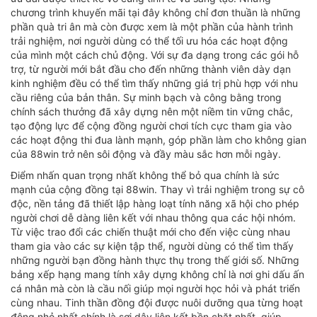
chương trình khuyến mãi tại đây không chỉ đơn thuần là những
phần quà tri ân mà còn được xem là một phần của hành trình
trải nghiệm, nơi người dùng có thể tối ưu hóa các hoạt động
của mình một cách chủ động. Với sự đa dạng trong các gói hỗ
trợ, từ người mới bắt đầu cho đến những thành viên dày dạn
kinh nghiệm đều có thể tìm thấy những giá trị phù hợp với nhu
cầu riêng của bản thân. Sự minh bạch và công bằng trong
chính sách thưởng đã xây dựng nên một niềm tin vững chắc,
tạo động lực để cộng đồng người chơi tích cực tham gia vào
các hoạt động thi đua lành mạnh, góp phần làm cho không gian
của 88win trở nên sôi động và đầy màu sắc hơn mỗi ngày.
Điểm nhấn quan trọng nhất không thể bỏ qua chính là sức
mạnh của cộng đồng tại 88win. Thay vì trải nghiệm trong sự cô
độc, nền tảng đã thiết lập hàng loạt tính năng xã hội cho phép
người chơi dễ dàng liên kết với nhau thông qua các hội nhóm.
Từ việc trao đổi các chiến thuật mới cho đến việc cùng nhau
tham gia vào các sự kiện tập thể, người dùng có thể tìm thấy
những người bạn đồng hành thực thụ trong thế giới số. Những
bảng xếp hạng mang tính xây dựng không chỉ là nơi ghi dấu ấn
cá nhân mà còn là cầu nối giúp mọi người học hỏi và phát triển
cùng nhau. Tinh thần đồng đội được nuôi dưỡng qua từng hoạt
động nhỏ nhất chính là sợi dây liên kết bền chặt nhất, giúp