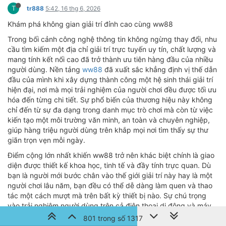
T
tr888
5:42, 16 thg 6, 2026
Khám phá không gian giải trí đỉnh cao cùng ww88
Trong bối cảnh công nghệ thông tin không ngừng thay đổi, nhu
cầu tìm kiếm một địa chỉ giải trí trực tuyến uy tín, chất lượng và
mang tính kết nối cao đã trở thành ưu tiên hàng đầu của nhiều
người dùng. Nền tảng
ww88
đã xuất sắc khẳng định vị thế dẫn
đầu của mình khi xây dựng thành công một hệ sinh thái giải trí
hiện đại, nơi mà mọi trải nghiệm của người chơi đều được tối ưu
hóa đến từng chi tiết. Sự phổ biến của thương hiệu này không
chỉ đến từ sự đa dạng trong danh mục trò chơi mà còn từ việc
kiến tạo một môi trường văn minh, an toàn và chuyên nghiệp,
giúp hàng triệu người dùng trên khắp mọi nơi tìm thấy sự thư
giãn trọn vẹn mỗi ngày.
Điểm cộng lớn nhất khiến ww88 trở nên khác biệt chính là giao
diện được thiết kế khoa học, tinh tế và đầy tính trực quan. Dù
bạn là người mới bước chân vào thế giới giải trí này hay là một
người chơi lâu năm, bạn đều có thể dễ dàng làm quen và thao
tác một cách mượt mà trên bất kỳ thiết bị nào. Sự chú trọng
vào trải nghiệm người dùng trên cả điện thoại di động và máy
tính bảng giúp cho việc tham gia vào các trò chơi trở nên thuận
801 trong số 1317
tiện hơn bao giờ hết. Với tốc độ tải trang nhanh chóng và sự ổn