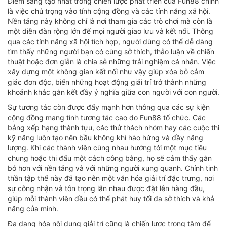
Điểm sáng tạo nhất trong chiến lược phát triển của Fun88 chính
là việc chú trọng vào tính cộng đồng và các tính năng xã hội.
Nền tảng này không chỉ là nơi tham gia các trò chơi mà còn là
một diễn đàn rộng lớn để mọi người giao lưu và kết nối. Thông
qua các tính năng xã hội tích hợp, người dùng có thể dễ dàng
tìm thấy những người bạn có cùng sở thích, thảo luận về chiến
thuật hoặc đơn giản là chia sẻ những trải nghiệm cá nhân. Việc
xây dựng một không gian kết nối như vậy giúp xóa bỏ cảm
giác đơn độc, biến những hoạt động giải trí trở thành những
khoảnh khắc gắn kết đầy ý nghĩa giữa con người với con người.
Sự tương tác còn được đẩy mạnh hơn thông qua các sự kiện
cộng đồng mang tính tương tác cao do Fun88 tổ chức. Các
bảng xếp hạng thành tựu, các thử thách nhóm hay các cuộc thi
kỹ năng luôn tạo nên bầu không khí hào hứng và đầy năng
lượng. Khi các thành viên cùng nhau hướng tới một mục tiêu
chung hoặc thi đấu một cách công bằng, họ sẽ cảm thấy gắn
bó hơn với nền tảng và với những người xung quanh. Chính tinh
thần tập thể này đã tạo nên một văn hóa giải trí đặc trưng, nơi
sự công nhận và tôn trọng lẫn nhau được đặt lên hàng đầu,
giúp mỗi thành viên đều có thể phát huy tối đa sở thích và khả
năng của mình.
Đa dạng hóa nội dung giải trí cũng là chiến lược trọng tâm để