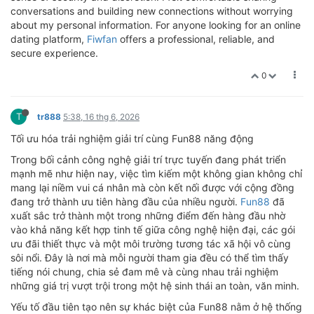
conversations and building new connections without worrying
about my personal information. For anyone looking for an online
dating platform,
Fiwfan
offers a professional, reliable, and
secure experience.
0
T
tr888
5:38, 16 thg 6, 2026
Tối ưu hóa trải nghiệm giải trí cùng Fun88 năng động
Trong bối cảnh công nghệ giải trí trực tuyến đang phát triển
mạnh mẽ như hiện nay, việc tìm kiếm một không gian không chỉ
mang lại niềm vui cá nhân mà còn kết nối được với cộng đồng
đang trở thành ưu tiên hàng đầu của nhiều người.
Fun88
đã
xuất sắc trở thành một trong những điểm đến hàng đầu nhờ
vào khả năng kết hợp tinh tế giữa công nghệ hiện đại, các gói
ưu đãi thiết thực và một môi trường tương tác xã hội vô cùng
sôi nổi. Đây là nơi mà mỗi người tham gia đều có thể tìm thấy
tiếng nói chung, chia sẻ đam mê và cùng nhau trải nghiệm
những giá trị vượt trội trong một hệ sinh thái an toàn, văn minh.
Yếu tố đầu tiên tạo nên sự khác biệt của Fun88 nằm ở hệ thống