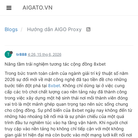
AIGATO.VN
Blogs
Hướng dẫn AIGO Proxy
T
tr888
4:26, 15 thg 6, 2026
Nâng tầm trải nghiệm tương tác cộng đồng 8xbet
Trong bức tranh toàn cảnh của ngành giải trí kỹ thuật số năm
2026 sự đổi mới về mặt công nghệ đã tạo tiền đề cho những
bước tiến đột phá tại
8xbet
. Không chỉ dừng lại ở việc cung
cấp các trò chơi chất lượng cao nền tảng này đã thành công
trong việc xây dựng một hệ sinh thái nơi mỗi thành viên đóng
vai trò là một mảnh ghép quan trọng tạo nên sức sống chung
cho cộng đồng. Sự phổ biến của 8xbet ngày nay không đến từ
những hào nhoáng bề nổi mà là sự phản chiếu của một quá
trình đầu tư nghiêm túc vào hạ tầng vận hành. Khi người chơi
truy cập vào nền tảng họ không chỉ tiếp cận với một không
gian giải trí hiện đại mà còn bước vào một mạng lưới kết nối nơi