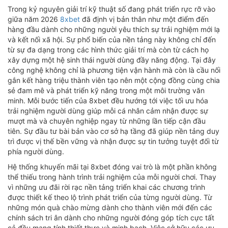
Trong kỷ nguyên giải trí kỹ thuật số đang phát triển rực rỡ vào
giữa năm 2026
8xbet
đã định vị bản thân như một điểm đến
hàng đầu dành cho những người yêu thích sự trải nghiệm mới lạ
và kết nối xã hội. Sự phổ biến của nền tảng này không chỉ đến
từ sự đa dạng trong các hình thức giải trí mà còn từ cách họ
xây dựng một hệ sinh thái người dùng đầy năng động. Tại đây
công nghệ không chỉ là phương tiện vận hành mà còn là cầu nối
gắn kết hàng triệu thành viên tạo nên một cộng đồng cùng chia
sẻ đam mê và phát triển kỹ năng trong một môi trường văn
minh. Mỗi bước tiến của 8xbet đều hướng tới việc tối ưu hóa
trải nghiệm người dùng giúp mỗi cá nhân cảm nhận được sự
mượt mà và chuyên nghiệp ngay từ những lần tiếp cận đầu
tiên. Sự đầu tư bài bản vào cơ sở hạ tầng đã giúp nền tảng duy
trì được vị thế bền vững và nhận được sự tin tưởng tuyệt đối từ
phía người dùng.
Hệ thống khuyến mãi tại 8xbet đóng vai trò là một phần không
thể thiếu trong hành trình trải nghiệm của mỗi người chơi. Thay
vì những ưu đãi rời rạc nền tảng triển khai các chương trình
được thiết kế theo lộ trình phát triển của từng người dùng. Từ
những món quà chào mừng dành cho thành viên mới đến các
chính sách tri ân dành cho những người đóng góp tích cực tất
cả đều mang tính thiết thực và minh bạch. Việc sở hữu các ưu