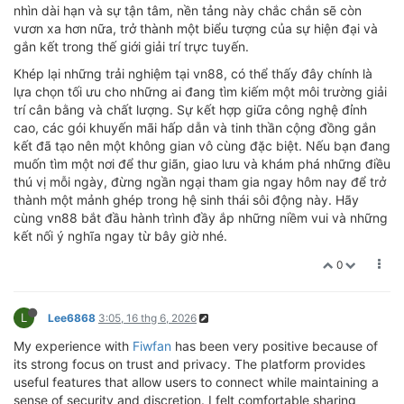
nhìn dài hạn và sự tận tâm, nền tảng này chắc chắn sẽ còn
vươn xa hơn nữa, trở thành một biểu tượng của sự hiện đại và
gắn kết trong thế giới giải trí trực tuyến.
Khép lại những trải nghiệm tại vn88, có thể thấy đây chính là
lựa chọn tối ưu cho những ai đang tìm kiếm một môi trường giải
trí cân bằng và chất lượng. Sự kết hợp giữa công nghệ đỉnh
cao, các gói khuyến mãi hấp dẫn và tinh thần cộng đồng gắn
kết đã tạo nên một không gian vô cùng đặc biệt. Nếu bạn đang
muốn tìm một nơi để thư giãn, giao lưu và khám phá những điều
thú vị mỗi ngày, đừng ngần ngại tham gia ngay hôm nay để trở
thành một mảnh ghép trong hệ sinh thái sôi động này. Hãy
cùng vn88 bắt đầu hành trình đầy ắp những niềm vui và những
kết nối ý nghĩa ngay từ bây giờ nhé.
0
L
Lee6868
3:05, 16 thg 6, 2026
My experience with
Fiwfan
has been very positive because of
its strong focus on trust and privacy. The platform provides
useful features that allow users to connect while maintaining a
sense of security and discretion. I felt comfortable sharing