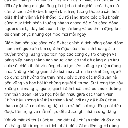
đãi này không chỉ gia tăng giá trị cho trải nghiệm của bạn mà
còn là cách để 8xbet khuyến khích sự tương tác sâu sắc hơn
giữa thành viên và hệ thống. Sự rõ ràng trong các điều khoản
cùng quy trình nhận thưởng nhanh chóng đã giúp cộng đồng
người chơi tại đây luôn cảm thấy hài lòng và có thêm động lực
để chinh phục những cột mốc mới mỗi ngày.
Điểm làm nên sức sống của 8xbet chính là tính năng cộng đồng
mạnh mẽ giúp xóa tan sự đơn điệu của các hình thức giải trí
truyền thống. Bằng việc tích hợp các công cụ trò chuyện và
bảng xếp hạng thành tích người chơi có thể dễ dàng giao lưu
chia sẻ chiến thuật và cùng nhau tạo nên những kỷ niệm đáng
nhớ. Những không gian thảo luận này chính là nơi những người
có cùng chí hướng tìm thấy nhau xây dựng các mối quan hệ
bền vững và học hỏi từ những người đi trước. Sự tương tác này
không chỉ mang lại giá trị giải trí đơn thuần mà còn nuôi dưỡng
tinh thần đoàn kết và học hỏi lẫn nhau giữa các thành viên.
Chính bầu không khí thân thiện và sôi nổi này đã biến 8xbet
thành một sân chơi mang đậm tính xã hội nơi mọi tiếng nói đều
được tôn trọng và mỗi nỗ lực đều được ghi nhận xứng đáng.
Xét về mặt kỹ thuật 8xbet luôn đặt tiêu chí an toàn và ổn định
lên hàng đầu trong quá trình phát triển. Giao diện người dùng