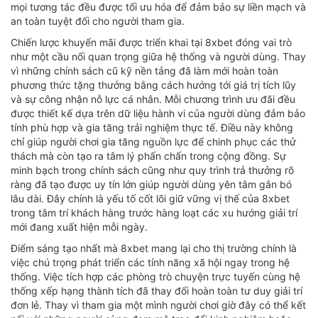
mọi tương tác đều được tối ưu hóa để đảm bảo sự liền mạch và
an toàn tuyệt đối cho người tham gia.
Chiến lược khuyến mãi được triển khai tại 8xbet đóng vai trò
như một cầu nối quan trọng giữa hệ thống và người dùng. Thay
vì những chính sách cũ kỹ nền tảng đã làm mới hoàn toàn
phương thức tặng thưởng bằng cách hướng tới giá trị tích lũy
và sự công nhận nỗ lực cá nhân. Mỗi chương trình ưu đãi đều
được thiết kế dựa trên dữ liệu hành vi của người dùng đảm bảo
tính phù hợp và gia tăng trải nghiệm thực tế. Điều này không
chỉ giúp người chơi gia tăng nguồn lực để chinh phục các thử
thách mà còn tạo ra tâm lý phấn chấn trong cộng đồng. Sự
minh bạch trong chính sách cũng như quy trình trả thưởng rõ
ràng đã tạo được uy tín lớn giúp người dùng yên tâm gắn bó
lâu dài. Đây chính là yếu tố cốt lõi giữ vững vị thế của 8xbet
trong tâm trí khách hàng trước hàng loạt các xu hướng giải trí
mới đang xuất hiện mỗi ngày.
Điểm sáng tạo nhất mà 8xbet mang lại cho thị trường chính là
việc chú trọng phát triển các tính năng xã hội ngay trong hệ
thống. Việc tích hợp các phòng trò chuyện trực tuyến cùng hệ
thống xếp hạng thành tích đã thay đổi hoàn toàn tư duy giải trí
đơn lẻ. Thay vì tham gia một mình người chơi giờ đây có thể kết