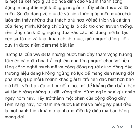
là một sự kết hợp giữa đồ họa đỉnh cao và âm thanh sống
động, mang đến một không gian giải trí đầy chân thực và lôi
cuốn. Sự đa dạng về chủ đề và hình thức giúp mỗi người chơi
luôn tìm thấy những thử thách phù hợp với sở thích và cá tính
của riêng mình. Không chỉ dừng lại ở các trò chơi truyền thống,
nền tảng còn không ngừng đưa vào các nội dung mới lạ, tạo
nên sự tò mò và khát khao chinh phục, giúp người dùng luôn
duy trì được niềm đam mê bất tận.
Tương lai của ww88 là những bước tiến đầy tham vọng hướng
tới việc cá nhân hóa trải nghiệm cho từng người chơi. Với nền
tảng công nghệ mạnh mẽ và cộng đồng người dùng đông đảo,
thương hiệu đang không ngừng nỗ lực để mang đến những đột
phá mới, giúp mỗi khoảnh khắc giải trí trở nên đặc biệt hơn bao
giờ hết. Nếu bạn đang tìm kiếm một nơi để khẳng định bản thân
và tận hưởng những ưu đãi xứng tầm, đừng ngần ngại gia nhập
ngay hôm nay. Hãy trở thành một phần của cộng đồng đầy
tiềm năng này, nơi đam mê được kết nối và mỗi giây phút đều
là một hành trình khám phá những điều kỳ diệu mà bạn hằng
mong đợi.
0