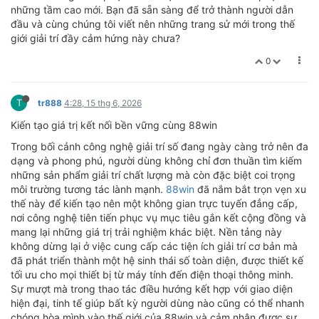
những tầm cao mới. Bạn đã sẵn sàng để trở thành người dẫn
đầu và cùng chúng tôi viết nên những trang sử mới trong thế
giới giải trí đầy cảm hứng này chưa?
0
T
tr888
4:28, 15 thg 6, 2026
Kiến tạo giá trị kết nối bền vững cùng 88win
Trong bối cảnh công nghệ giải trí số đang ngày càng trở nên đa
dạng và phong phú, người dùng không chỉ đơn thuần tìm kiếm
những sản phẩm giải trí chất lượng mà còn đặc biệt coi trọng
môi trường tương tác lành mạnh.
88win
đã nắm bắt trọn vẹn xu
thế này để kiến tạo nên một không gian trực tuyến đẳng cấp,
nơi công nghệ tiên tiến phục vụ mục tiêu gắn kết cộng đồng và
mang lại những giá trị trải nghiệm khác biệt. Nền tảng này
không dừng lại ở việc cung cấp các tiện ích giải trí cơ bản mà
đã phát triển thành một hệ sinh thái số toàn diện, được thiết kế
tối ưu cho mọi thiết bị từ máy tính đến điện thoại thông minh.
Sự mượt mà trong thao tác điều hướng kết hợp với giao diện
hiện đại, tinh tế giúp bất kỳ người dùng nào cũng có thể nhanh
chóng hòa mình vào thế giới của 88win và cảm nhận được sự