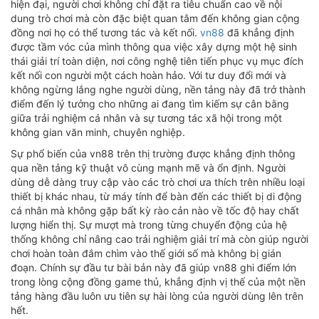
hiện đại, người chơi không chỉ đặt ra tiêu chuẩn cao về nội
dung trò chơi mà còn đặc biệt quan tâm đến không gian cộng
đồng nơi họ có thể tương tác và kết nối.
vn88
đã khẳng định
được tầm vóc của mình thông qua việc xây dựng một hệ sinh
thái giải trí toàn diện, nơi công nghệ tiên tiến phục vụ mục đích
kết nối con người một cách hoàn hảo. Với tư duy đổi mới và
không ngừng lắng nghe người dùng, nền tảng này đã trở thành
điểm đến lý tưởng cho những ai đang tìm kiếm sự cân bằng
giữa trải nghiệm cá nhân và sự tương tác xã hội trong một
không gian văn minh, chuyên nghiệp.
Sự phổ biến của vn88 trên thị trường được khẳng định thông
qua nền tảng kỹ thuật vô cùng mạnh mẽ và ổn định. Người
dùng dễ dàng truy cập vào các trò chơi ưa thích trên nhiều loại
thiết bị khác nhau, từ máy tính để bàn đến các thiết bị di động
cá nhân mà không gặp bất kỳ rào cản nào về tốc độ hay chất
lượng hiển thị. Sự mượt mà trong từng chuyển động của hệ
thống không chỉ nâng cao trải nghiệm giải trí mà còn giúp người
chơi hoàn toàn đắm chìm vào thế giới số mà không bị gián
đoạn. Chính sự đầu tư bài bản này đã giúp vn88 ghi điểm lớn
trong lòng cộng đồng game thủ, khẳng định vị thế của một nền
tảng hàng đầu luôn ưu tiên sự hài lòng của người dùng lên trên
hết.