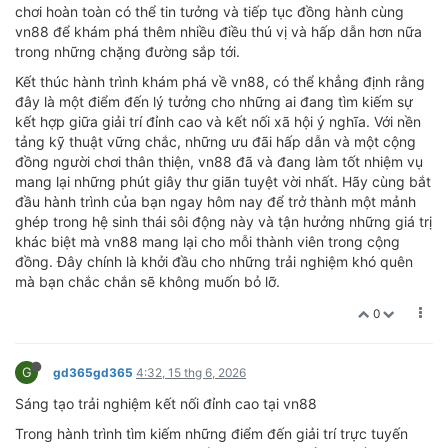
chơi hoàn toàn có thể tin tưởng và tiếp tục đồng hành cùng
vn88 để khám phá thêm nhiều điều thú vị và hấp dẫn hơn nữa
trong những chặng đường sắp tới.
Kết thúc hành trình khám phá về vn88, có thể khẳng định rằng
đây là một điểm đến lý tưởng cho những ai đang tìm kiếm sự
kết hợp giữa giải trí đỉnh cao và kết nối xã hội ý nghĩa. Với nền
tảng kỹ thuật vững chắc, những ưu đãi hấp dẫn và một cộng
đồng người chơi thân thiện, vn88 đã và đang làm tốt nhiệm vụ
mang lại những phút giây thư giãn tuyệt vời nhất. Hãy cùng bắt
đầu hành trình của bạn ngay hôm nay để trở thành một mảnh
ghép trong hệ sinh thái sôi động này và tận hưởng những giá trị
khác biệt mà vn88 mang lại cho mỗi thành viên trong cộng
đồng. Đây chính là khởi đầu cho những trải nghiệm khó quên
mà bạn chắc chắn sẽ không muốn bỏ lỡ.
0
G
gd365gd365
4:32, 15 thg 6, 2026
Sáng tạo trải nghiệm kết nối đỉnh cao tại vn88
Trong hành trình tìm kiếm những điểm đến giải trí trực tuyến