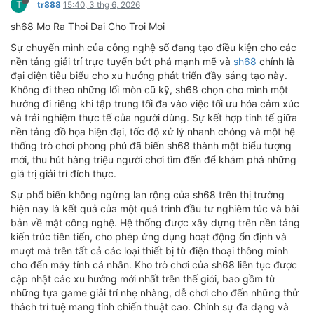
T
tr888
15:40, 3 thg 6, 2026
sh68 Mo Ra Thoi Dai Cho Troi Moi
Sự chuyển mình của công nghệ số đang tạo điều kiện cho các
nền tảng giải trí trực tuyến bứt phá mạnh mẽ và
sh68
chính là
đại diện tiêu biểu cho xu hướng phát triển đầy sáng tạo này.
Không đi theo những lối mòn cũ kỹ, sh68 chọn cho mình một
hướng đi riêng khi tập trung tối đa vào việc tối ưu hóa cảm xúc
và trải nghiệm thực tế của người dùng. Sự kết hợp tinh tế giữa
nền tảng đồ họa hiện đại, tốc độ xử lý nhanh chóng và một hệ
thống trò chơi phong phú đã biến sh68 thành một biểu tượng
mới, thu hút hàng triệu người chơi tìm đến để khám phá những
giá trị giải trí đích thực.
Sự phổ biến không ngừng lan rộng của sh68 trên thị trường
hiện nay là kết quả của một quá trình đầu tư nghiêm túc và bài
bản về mặt công nghệ. Hệ thống được xây dựng trên nền tảng
kiến trúc tiên tiến, cho phép ứng dụng hoạt động ổn định và
mượt mà trên tất cả các loại thiết bị từ điện thoại thông minh
cho đến máy tính cá nhân. Kho trò chơi của sh68 liên tục được
cập nhật các xu hướng mới nhất trên thế giới, bao gồm từ
những tựa game giải trí nhẹ nhàng, dễ chơi cho đến những thử
thách trí tuệ mang tính chiến thuật cao. Chính sự đa dạng và