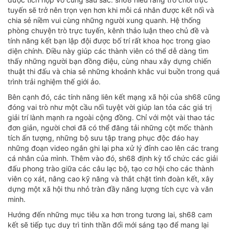
tuyến sẽ trở nên trọn vẹn hơn khi mỗi cá nhân được kết nối và
chia sẻ niềm vui cùng những người xung quanh. Hệ thống
phòng chuyện trò trực tuyến, kênh thảo luận theo chủ đề và
tính năng kết bạn lập đội được bố trí rất khoa học trong giao
diện chính. Điều này giúp các thành viên có thể dễ dàng tìm
thấy những người bạn đồng điệu, cùng nhau xây dựng chiến
thuật thi đấu và chia sẻ những khoảnh khắc vui buồn trong quá
trình trải nghiệm thế giới ảo.
Bên cạnh đó, các tính năng liên kết mạng xã hội của sh68 cũng
đóng vai trò như một cầu nối tuyệt vời giúp lan tỏa các giá trị
giải trí lành mạnh ra ngoài cộng đồng. Chỉ với một vài thao tác
đơn giản, người chơi đã có thể đăng tải những cột mốc thành
tích ấn tượng, những bộ sưu tập trang phục độc đáo hay
những đoạn video ngắn ghi lại pha xử lý đỉnh cao lên các trang
cá nhân của mình. Thêm vào đó, sh68 định kỳ tổ chức các giải
đấu phong trào giữa các câu lạc bộ, tạo cơ hội cho các thành
viên cọ xát, nâng cao kỹ năng và thắt chặt tình đoàn kết, xây
dựng một xã hội thu nhỏ tràn đầy năng lượng tích cực và văn
minh.
Hướng đến những mục tiêu xa hơn trong tương lai, sh68 cam
kết sẽ tiếp tục duy trì tinh thần đổi mới sáng tạo để mang lại