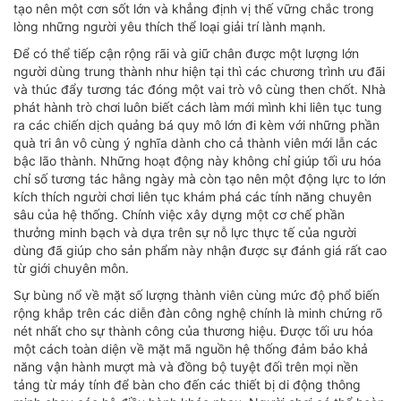
tạo nên một cơn sốt lớn và khẳng định vị thế vững chắc trong
lòng những người yêu thích thể loại giải trí lành mạnh.
Để có thể tiếp cận rộng rãi và giữ chân được một lượng lớn
người dùng trung thành như hiện tại thì các chương trình ưu đãi
và thúc đẩy tương tác đóng một vai trò vô cùng then chốt. Nhà
phát hành trò chơi luôn biết cách làm mới mình khi liên tục tung
ra các chiến dịch quảng bá quy mô lớn đi kèm với những phần
quà tri ân vô cùng ý nghĩa dành cho cả thành viên mới lẫn các
bậc lão thành. Những hoạt động này không chỉ giúp tối ưu hóa
chỉ số tương tác hằng ngày mà còn tạo nên một động lực to lớn
kích thích người chơi liên tục khám phá các tính năng chuyên
sâu của hệ thống. Chính việc xây dựng một cơ chế phần
thưởng minh bạch và dựa trên sự nỗ lực thực tế của người
dùng đã giúp cho sản phẩm này nhận được sự đánh giá rất cao
từ giới chuyên môn.
Sự bùng nổ về mặt số lượng thành viên cùng mức độ phổ biến
rộng khắp trên các diễn đàn công nghệ chính là minh chứng rõ
nét nhất cho sự thành công của thương hiệu. Được tối ưu hóa
một cách toàn diện về mặt mã nguồn hệ thống đảm bảo khả
năng vận hành mượt mà và đồng bộ tuyệt đối trên mọi nền
tảng từ máy tính để bàn cho đến các thiết bị di động thông