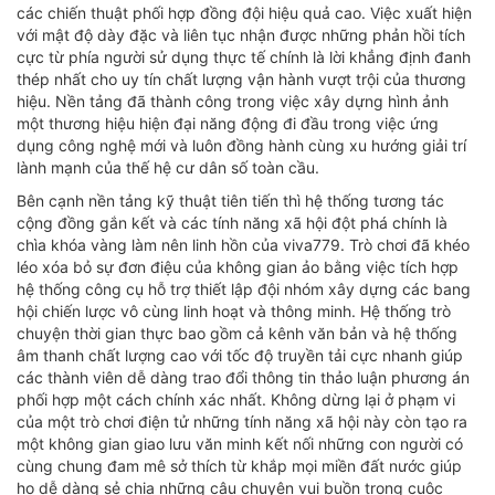
các chiến thuật phối hợp đồng đội hiệu quả cao. Việc xuất hiện
với mật độ dày đặc và liên tục nhận được những phản hồi tích
cực từ phía người sử dụng thực tế chính là lời khẳng định đanh
thép nhất cho uy tín chất lượng vận hành vượt trội của thương
hiệu. Nền tảng đã thành công trong việc xây dựng hình ảnh
một thương hiệu hiện đại năng động đi đầu trong việc ứng
dụng công nghệ mới và luôn đồng hành cùng xu hướng giải trí
lành mạnh của thế hệ cư dân số toàn cầu.
Bên cạnh nền tảng kỹ thuật tiên tiến thì hệ thống tương tác
cộng đồng gắn kết và các tính năng xã hội đột phá chính là
chìa khóa vàng làm nên linh hồn của viva779. Trò chơi đã khéo
léo xóa bỏ sự đơn điệu của không gian ảo bằng việc tích hợp
hệ thống công cụ hỗ trợ thiết lập đội nhóm xây dựng các bang
hội chiến lược vô cùng linh hoạt và thông minh. Hệ thống trò
chuyện thời gian thực bao gồm cả kênh văn bản và hệ thống
âm thanh chất lượng cao với tốc độ truyền tải cực nhanh giúp
các thành viên dễ dàng trao đổi thông tin thảo luận phương án
phối hợp một cách chính xác nhất. Không dừng lại ở phạm vi
của một trò chơi điện tử những tính năng xã hội này còn tạo ra
một không gian giao lưu văn minh kết nối những con người có
cùng chung đam mê sở thích từ khắp mọi miền đất nước giúp
họ dễ dàng sẻ chia những câu chuyện vui buồn trong cuộc