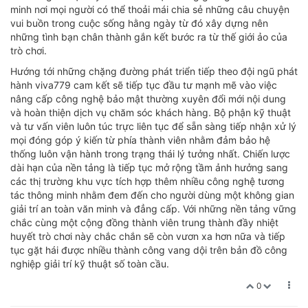
minh nơi mọi người có thể thoải mái chia sẻ những câu chuyện
vui buồn trong cuộc sống hằng ngày từ đó xây dựng nên
những tình bạn chân thành gắn kết bước ra từ thế giới ảo của
trò chơi.
Hướng tới những chặng đường phát triển tiếp theo đội ngũ phát
hành viva779 cam kết sẽ tiếp tục đầu tư mạnh mẽ vào việc
nâng cấp công nghệ bảo mật thường xuyên đổi mới nội dung
và hoàn thiện dịch vụ chăm sóc khách hàng. Bộ phận kỹ thuật
và tư vấn viên luôn túc trực liên tục để sẵn sàng tiếp nhận xử lý
mọi đóng góp ý kiến từ phía thành viên nhằm đảm bảo hệ
thống luôn vận hành trong trạng thái lý tưởng nhất. Chiến lược
dài hạn của nền tảng là tiếp tục mở rộng tầm ảnh hưởng sang
các thị trường khu vực tích hợp thêm nhiều công nghệ tương
tác thông minh nhằm đem đến cho người dùng một không gian
giải trí an toàn văn minh và đẳng cấp. Với những nền tảng vững
chắc cùng một cộng đồng thành viên trung thành đầy nhiệt
huyết trò chơi này chắc chắn sẽ còn vươn xa hơn nữa và tiếp
tục gặt hái được nhiều thành công vang dội trên bản đồ công
nghiệp giải trí kỹ thuật số toàn cầu.
0