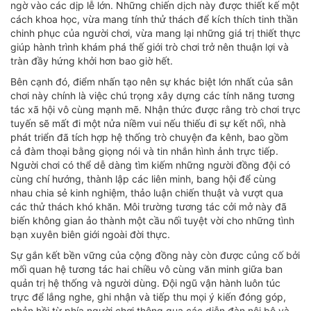
ngờ vào các dịp lễ lớn. Những chiến dịch này được thiết kế một
cách khoa học, vừa mang tính thử thách để kích thích tinh thần
chinh phục của người chơi, vừa mang lại những giá trị thiết thực
giúp hành trình khám phá thế giới trò chơi trở nên thuận lợi và
tràn đầy hứng khởi hơn bao giờ hết.
Bên cạnh đó, điểm nhấn tạo nên sự khác biệt lớn nhất của sân
chơi này chính là việc chú trọng xây dựng các tính năng tương
tác xã hội vô cùng mạnh mẽ. Nhận thức được rằng trò chơi trực
tuyến sẽ mất đi một nửa niềm vui nếu thiếu đi sự kết nối, nhà
phát triển đã tích hợp hệ thống trò chuyện đa kênh, bao gồm
cả đàm thoại bằng giọng nói và tin nhắn hình ảnh trực tiếp.
Người chơi có thể dễ dàng tìm kiếm những người đồng đội có
cùng chí hướng, thành lập các liên minh, bang hội để cùng
nhau chia sẻ kinh nghiệm, thảo luận chiến thuật và vượt qua
các thử thách khó khăn. Môi trường tương tác cởi mở này đã
biến không gian ảo thành một cầu nối tuyệt vời cho những tình
bạn xuyên biên giới ngoài đời thực.
Sự gắn kết bền vững của cộng đồng này còn được củng cố bởi
mối quan hệ tương tác hai chiều vô cùng văn minh giữa ban
quản trị hệ thống và người dùng. Đội ngũ vận hành luôn túc
trực để lắng nghe, ghi nhận và tiếp thu mọi ý kiến đóng góp,
phản hồi từ phía người chơi thông qua các diễn đàn nội bộ và