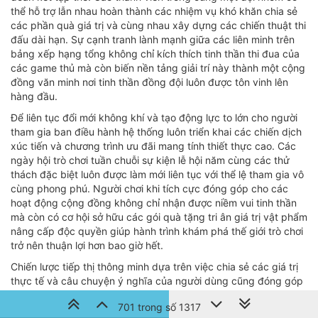
thể hỗ trợ lẫn nhau hoàn thành các nhiệm vụ khó khăn chia sẻ
các phần quà giá trị và cùng nhau xây dựng các chiến thuật thi
đấu dài hạn. Sự cạnh tranh lành mạnh giữa các liên minh trên
bảng xếp hạng tổng không chỉ kích thích tinh thần thi đua của
các game thủ mà còn biến nền tảng giải trí này thành một cộng
đồng văn minh nơi tinh thần đồng đội luôn được tôn vinh lên
hàng đầu.
Để liên tục đổi mới không khí và tạo động lực to lớn cho người
tham gia ban điều hành hệ thống luôn triển khai các chiến dịch
xúc tiến và chương trình ưu đãi mang tính thiết thực cao. Các
ngày hội trò chơi tuần chuỗi sự kiện lễ hội năm cùng các thử
thách đặc biệt luôn được làm mới liên tục với thể lệ tham gia vô
cùng phong phú. Người chơi khi tích cực đóng góp cho các
hoạt động cộng đồng không chỉ nhận được niềm vui tinh thần
mà còn có cơ hội sở hữu các gói quà tặng tri ân giá trị vật phẩm
nâng cấp độc quyền giúp hành trình khám phá thế giới trò chơi
trở nên thuận lợi hơn bao giờ hết.
Chiến lược tiếp thị thông minh dựa trên việc chia sẻ các giá trị
thực tế và câu chuyện ý nghĩa của người dùng cũng đóng góp
phần quan trọng vào sự thành công vượt bậc của thương hiệu.
701 trong số 1317
Tính năng ghi hình các khoảnh khắc chiến thắng xuất sắc và dễ