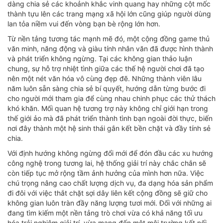
dàng chia sẻ các khoảnh khắc vinh quang hay những cột mốc
thành tựu lên các trang mạng xã hội lớn cũng giúp người dùng
lan tỏa niềm vui đến vòng bạn bè rộng lớn hơn.
Từ nền tảng tương tác mạnh mẽ đó, một cộng đồng game thủ
văn minh, năng động và giàu tính nhân văn đã được hình thành
và phát triển không ngừng. Tại các không gian thảo luận
chung, sự hỗ trợ nhiệt tình giữa các thế hệ người chơi đã tạo
nên một nét văn hóa vô cùng đẹp đẽ. Những thành viên lâu
năm luôn sẵn sàng chia sẻ bí quyết, hướng dẫn từng bước đi
cho người mới tham gia để cùng nhau chinh phục các thử thách
khó khăn. Mối quan hệ tương trợ này không chỉ giới hạn trong
thế giới ảo mà đã phát triển thành tình bạn ngoài đời thực, biến
nơi đây thành một hệ sinh thái gắn kết bền chặt và đầy tính sẻ
chia.
Với định hướng không ngừng đổi mới để đón đầu các xu hướng
công nghệ trong tương lai, hệ thống giải trí này chắc chắn sẽ
còn tiếp tục mở rộng tầm ảnh hưởng của mình hơn nữa. Việc
chú trọng nâng cao chất lượng dịch vụ, đa dạng hóa sản phẩm
đi đôi với việc thắt chặt sợi dây liên kết cộng đồng sẽ giữ cho
không gian luôn tràn đầy năng lượng tươi mới. Đối với những ai
đang tìm kiếm một nền tảng trò chơi vừa có khả năng tối ưu
hóa trải nghiệm giải trí, vừa mang đến một môi trường kết nối