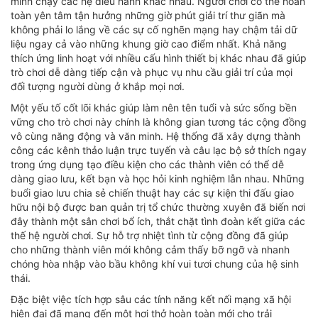
minh chạy các hệ điều hành khác nhau. Người chơi có thể hoàn
toàn yên tâm tận hưởng những giờ phút giải trí thư giãn mà
không phải lo lắng về các sự cố nghẽn mạng hay chậm tải dữ
liệu ngay cả vào những khung giờ cao điểm nhất. Khả năng
thích ứng linh hoạt với nhiều cấu hình thiết bị khác nhau đã giúp
trò chơi dễ dàng tiếp cận và phục vụ nhu cầu giải trí của mọi
đối tượng người dùng ở khắp mọi nơi.
Một yếu tố cốt lõi khác giúp làm nên tên tuổi và sức sống bền
vững cho trò chơi này chính là không gian tương tác cộng đồng
vô cùng năng động và văn minh. Hệ thống đã xây dựng thành
công các kênh thảo luận trực tuyến và câu lạc bộ sở thích ngay
trong ứng dụng tạo điều kiện cho các thành viên có thể dễ
dàng giao lưu, kết bạn và học hỏi kinh nghiệm lẫn nhau. Những
buổi giao lưu chia sẻ chiến thuật hay các sự kiện thi đấu giao
hữu nội bộ được ban quản trị tổ chức thường xuyên đã biến nơi
đây thành một sân chơi bổ ích, thắt chặt tình đoàn kết giữa các
thế hệ người chơi. Sự hỗ trợ nhiệt tình từ cộng đồng đã giúp
cho những thành viên mới không cảm thấy bỡ ngỡ và nhanh
chóng hòa nhập vào bầu không khí vui tươi chung của hệ sinh
thái.
Đặc biệt việc tích hợp sâu các tính năng kết nối mạng xã hội
hiện đại đã mang đến một hơi thở hoàn toàn mới cho trải