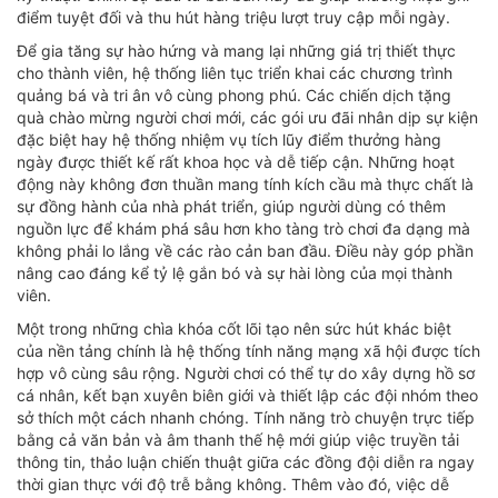
điểm tuyệt đối và thu hút hàng triệu lượt truy cập mỗi ngày.
Để gia tăng sự hào hứng và mang lại những giá trị thiết thực
cho thành viên, hệ thống liên tục triển khai các chương trình
quảng bá và tri ân vô cùng phong phú. Các chiến dịch tặng
quà chào mừng người chơi mới, các gói ưu đãi nhân dịp sự kiện
đặc biệt hay hệ thống nhiệm vụ tích lũy điểm thưởng hàng
ngày được thiết kế rất khoa học và dễ tiếp cận. Những hoạt
động này không đơn thuần mang tính kích cầu mà thực chất là
sự đồng hành của nhà phát triển, giúp người dùng có thêm
nguồn lực để khám phá sâu hơn kho tàng trò chơi đa dạng mà
không phải lo lắng về các rào cản ban đầu. Điều này góp phần
nâng cao đáng kể tỷ lệ gắn bó và sự hài lòng của mọi thành
viên.
Một trong những chìa khóa cốt lõi tạo nên sức hút khác biệt
của nền tảng chính là hệ thống tính năng mạng xã hội được tích
hợp vô cùng sâu rộng. Người chơi có thể tự do xây dựng hồ sơ
cá nhân, kết bạn xuyên biên giới và thiết lập các đội nhóm theo
sở thích một cách nhanh chóng. Tính năng trò chuyện trực tiếp
bằng cả văn bản và âm thanh thế hệ mới giúp việc truyền tải
thông tin, thảo luận chiến thuật giữa các đồng đội diễn ra ngay
thời gian thực với độ trễ bằng không. Thêm vào đó, việc dễ