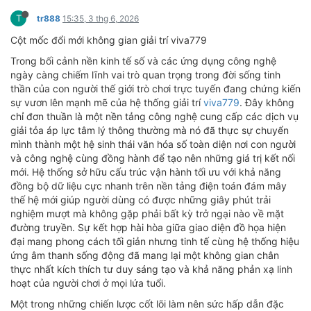
T
tr888
15:35, 3 thg 6, 2026
Cột mốc đổi mới không gian giải trí viva779
Trong bối cảnh nền kinh tế số và các ứng dụng công nghệ
ngày càng chiếm lĩnh vai trò quan trọng trong đời sống tinh
thần của con người thế giới trò chơi trực tuyến đang chứng kiến
sự vươn lên mạnh mẽ của hệ thống giải trí
viva779
. Đây không
chỉ đơn thuần là một nền tảng công nghệ cung cấp các dịch vụ
giải tỏa áp lực tâm lý thông thường mà nó đã thực sự chuyển
mình thành một hệ sinh thái văn hóa số toàn diện nơi con người
và công nghệ cùng đồng hành để tạo nên những giá trị kết nối
mới. Hệ thống sở hữu cấu trúc vận hành tối ưu với khả năng
đồng bộ dữ liệu cực nhanh trên nền tảng điện toán đám mây
thế hệ mới giúp người dùng có được những giây phút trải
nghiệm mượt mà không gặp phải bất kỳ trở ngại nào về mặt
đường truyền. Sự kết hợp hài hòa giữa giao diện đồ họa hiện
đại mang phong cách tối giản nhưng tinh tế cùng hệ thống hiệu
ứng âm thanh sống động đã mang lại một không gian chân
thực nhất kích thích tư duy sáng tạo và khả năng phản xạ linh
hoạt của người chơi ở mọi lứa tuổi.
Một trong những chiến lược cốt lõi làm nên sức hấp dẫn đặc