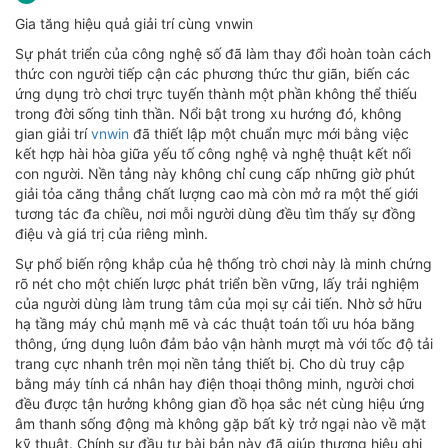
Gia tăng hiệu quả giải trí cùng vnwin
Sự phát triển của công nghệ số đã làm thay đổi hoàn toàn cách
thức con người tiếp cận các phương thức thư giãn, biến các
ứng dụng trò chơi trực tuyến thành một phần không thể thiếu
trong đời sống tinh thần. Nổi bật trong xu hướng đó, không
gian giải trí
vnwin
đã thiết lập một chuẩn mực mới bằng việc
kết hợp hài hòa giữa yếu tố công nghệ và nghệ thuật kết nối
con người. Nền tảng này không chỉ cung cấp những giờ phút
giải tỏa căng thẳng chất lượng cao mà còn mở ra một thế giới
tương tác đa chiều, nơi mỗi người dùng đều tìm thấy sự đồng
điệu và giá trị của riêng mình.
Sự phổ biến rộng khắp của hệ thống trò chơi này là minh chứng
rõ nét cho một chiến lược phát triển bền vững, lấy trải nghiệm
của người dùng làm trung tâm của mọi sự cải tiến. Nhờ sở hữu
hạ tầng máy chủ mạnh mẽ và các thuật toán tối ưu hóa băng
thông, ứng dụng luôn đảm bảo vận hành mượt mà với tốc độ tải
trang cực nhanh trên mọi nền tảng thiết bị. Cho dù truy cập
bằng máy tính cá nhân hay điện thoại thông minh, người chơi
đều được tận hưởng không gian đồ họa sắc nét cùng hiệu ứng
âm thanh sống động mà không gặp bất kỳ trở ngại nào về mặt
kỹ thuật. Chính sự đầu tư bài bản này đã giúp thương hiệu ghi