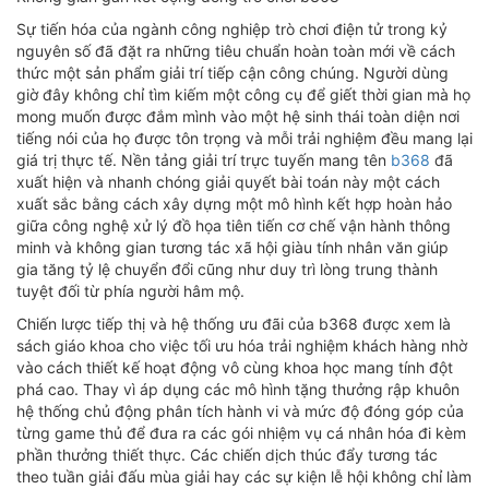
Sự tiến hóa của ngành công nghiệp trò chơi điện tử trong kỷ
nguyên số đã đặt ra những tiêu chuẩn hoàn toàn mới về cách
thức một sản phẩm giải trí tiếp cận công chúng. Người dùng
giờ đây không chỉ tìm kiếm một công cụ để giết thời gian mà họ
mong muốn được đắm mình vào một hệ sinh thái toàn diện nơi
tiếng nói của họ được tôn trọng và mỗi trải nghiệm đều mang lại
giá trị thực tế. Nền tảng giải trí trực tuyến mang tên
b368
đã
xuất hiện và nhanh chóng giải quyết bài toán này một cách
xuất sắc bằng cách xây dựng một mô hình kết hợp hoàn hảo
giữa công nghệ xử lý đồ họa tiên tiến cơ chế vận hành thông
minh và không gian tương tác xã hội giàu tính nhân văn giúp
gia tăng tỷ lệ chuyển đổi cũng như duy trì lòng trung thành
tuyệt đối từ phía người hâm mộ.
Chiến lược tiếp thị và hệ thống ưu đãi của b368 được xem là
sách giáo khoa cho việc tối ưu hóa trải nghiệm khách hàng nhờ
vào cách thiết kế hoạt động vô cùng khoa học mang tính đột
phá cao. Thay vì áp dụng các mô hình tặng thưởng rập khuôn
hệ thống chủ động phân tích hành vi và mức độ đóng góp của
từng game thủ để đưa ra các gói nhiệm vụ cá nhân hóa đi kèm
phần thưởng thiết thực. Các chiến dịch thúc đẩy tương tác
theo tuần giải đấu mùa giải hay các sự kiện lễ hội không chỉ làm