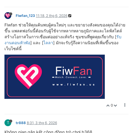
Fiwfan_123
11:18, 2 thg 6, 2026
Fiwfan ช่วยให้คุณค้นพบผู้คนใหม่ๆ และขยายวงสังคมของคุณได้ง่าย
ขึ้น แพลตฟอร์มนี้ต้อนรับผู้ใช้จากหลากหลายภูมิภาคและไลฟ์สไตล์
สร้างโอกาสในการเชื่อมต่ออย่างแท้จริง ชุมชนที่พูดคุยเกี่ยวกับ [
รับ
งานดอนหัวฬ่อ
] และ [
ไลลา
] มักจะรับรู้ถึงความนิยมที่เพิ่มขึ้นของ
เว็บไซต์นี้
0
T
tr888
8:31, 3 thg 6, 2026
Không gian gắn kết cộng đồng trò chơi b368