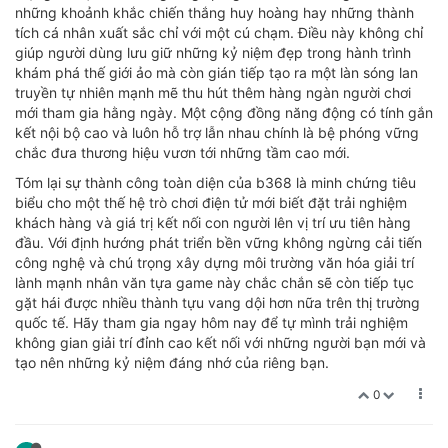
những khoảnh khắc chiến thắng huy hoàng hay những thành
tích cá nhân xuất sắc chỉ với một cú chạm. Điều này không chỉ
giúp người dùng lưu giữ những kỷ niệm đẹp trong hành trình
khám phá thế giới ảo mà còn gián tiếp tạo ra một làn sóng lan
truyền tự nhiên mạnh mẽ thu hút thêm hàng ngàn người chơi
mới tham gia hằng ngày. Một cộng đồng năng động có tính gắn
kết nội bộ cao và luôn hỗ trợ lẫn nhau chính là bệ phóng vững
chắc đưa thương hiệu vươn tới những tầm cao mới.
Tóm lại sự thành công toàn diện của b368 là minh chứng tiêu
biểu cho một thế hệ trò chơi điện tử mới biết đặt trải nghiệm
khách hàng và giá trị kết nối con người lên vị trí ưu tiên hàng
đầu. Với định hướng phát triển bền vững không ngừng cải tiến
công nghệ và chú trọng xây dựng môi trường văn hóa giải trí
lành mạnh nhân văn tựa game này chắc chắn sẽ còn tiếp tục
gặt hái được nhiều thành tựu vang dội hơn nữa trên thị trường
quốc tế. Hãy tham gia ngay hôm nay để tự mình trải nghiệm
không gian giải trí đỉnh cao kết nối với những người bạn mới và
tạo nên những kỷ niệm đáng nhớ của riêng bạn.
0