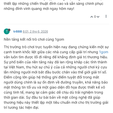
thiết lập những chiến thuật đỉnh cao và sẵn sàng chinh phục
những đỉnh vinh quang mới ngay hôm nay!
0
T
tr888
6:01, 2 thg 6, 2026
Nền tảng kết nối trò chơi cùng 1gom
Thị trường trò chơi trực tuyến hiện nay đang chứng kiến một sự
cạnh tranh khốc liệt giữa các nhà cung cấp giải trí nhưng
1gom
vẫn luôn tìm được lối đi riêng để khẳng định giá trị thương hiệu.
Sự phổ biến của nền tảng này đã lan rộng khắp các tỉnh thành
tại Việt Nam, thu hút sự chú ý của cả những người chơi kỳ cựu
lẫn những người mới bắt đầu bước chân vào thế giới giải trí số.
Điểm cộng lớn giúp hệ thống ghi điểm tuyệt đối trong mắt
người dùng chính là sự ổn định về đường truyền, khả năng bảo
mật thông tin tối ưu và một giao diện đồ họa được thiết kế vô
cùng tinh tế, mang lại cảm giác dễ chịu dù trải nghiệm trong
thời gian dài. Sự đầu tư bài bản về mặt công nghệ đã giúp
thương hiệu này thiết lập một tiêu chuẩn mới cho thị trường giải
trí tương tác hiện đại.