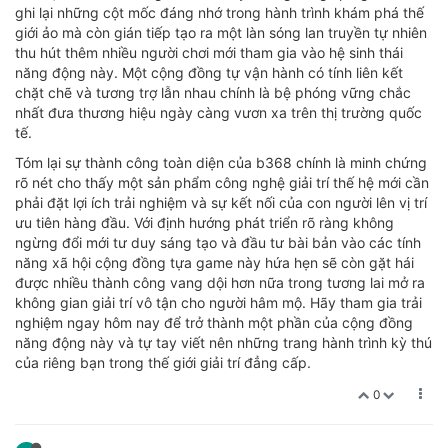
ghi lại những cột mốc đáng nhớ trong hành trình khám phá thế
giới ảo mà còn gián tiếp tạo ra một làn sóng lan truyền tự nhiên
thu hút thêm nhiều người chơi mới tham gia vào hệ sinh thái
năng động này. Một cộng đồng tự vận hành có tính liên kết
chặt chẽ và tương trợ lẫn nhau chính là bệ phóng vững chắc
nhất đưa thương hiệu ngày càng vươn xa trên thị trường quốc
tế.
Tóm lại sự thành công toàn diện của b368 chính là minh chứng
rõ nét cho thấy một sản phẩm công nghệ giải trí thế hệ mới cần
phải đặt lợi ích trải nghiệm và sự kết nối của con người lên vị trí
ưu tiên hàng đầu. Với định hướng phát triển rõ ràng không
ngừng đổi mới tư duy sáng tạo và đầu tư bài bản vào các tính
năng xã hội cộng đồng tựa game này hứa hẹn sẽ còn gặt hái
được nhiều thành công vang dội hơn nữa trong tương lai mở ra
không gian giải trí vô tận cho người hâm mộ. Hãy tham gia trải
nghiệm ngay hôm nay để trở thành một phần của cộng đồng
năng động này và tự tay viết nên những trang hành trình kỳ thú
của riêng bạn trong thế giới giải trí đẳng cấp.
0