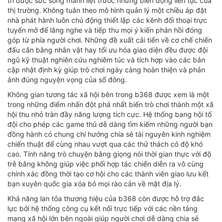
trì được sức sống mãnh liệt trước những biến động liên tục của
thị trường. Không tuân theo mô hình quản lý một chiều áp đặt
nhà phát hành luôn chủ động thiết lập các kênh đối thoại trực
tuyến mở để lắng nghe và tiếp thu mọi ý kiến phản hồi đóng
góp từ phía người chơi. Những đề xuất cải tiến về cơ chế chiến
đấu cân bằng nhân vật hay tối ưu hóa giao diện đều được đội
ngũ kỹ thuật nghiên cứu nghiêm túc và tích hợp vào các bản
cập nhật định kỳ giúp trò chơi ngày càng hoàn thiện và phản
ánh đúng nguyện vọng của số đông.
Không gian tương tác xã hội bên trong b368 được xem là một
trong những điểm nhấn đột phá nhất biến trò chơi thành một xã
hội thu nhỏ tràn đầy năng lượng tích cực. Hệ thống bang hội tổ
đội cho phép các game thủ dễ dàng tìm kiếm những người bạn
đồng hành có chung chí hướng chia sẻ tài nguyên kinh nghiệm
chiến thuật để cùng nhau vượt qua các thử thách có độ khó
cao. Tính năng trò chuyện bằng giọng nói thời gian thực với độ
trễ bằng không giúp việc phối hợp tác chiến diễn ra vô cùng
chính xác đồng thời tạo cơ hội cho các thành viên giao lưu kết
bạn xuyên quốc gia xóa bỏ mọi rào cản về mặt địa lý.
Khả năng lan tỏa thương hiệu của b368 còn được hỗ trợ đắc
lực bởi hệ thống công cụ kết nối trực tiếp với các nền tảng
mạng xã hội lớn bên ngoài giúp người chơi dễ dàng chia sẻ