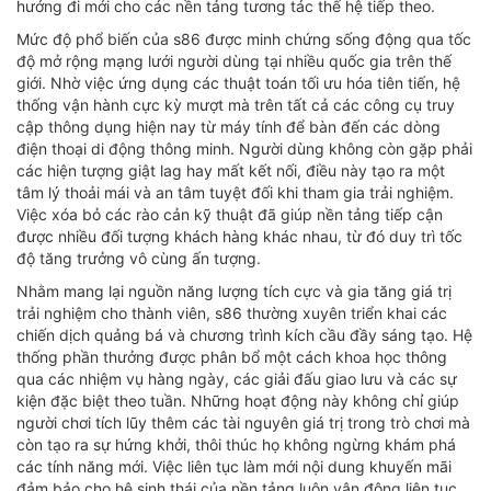
hướng đi mới cho các nền tảng tương tác thế hệ tiếp theo.
Mức độ phổ biến của s86 được minh chứng sống động qua tốc
độ mở rộng mạng lưới người dùng tại nhiều quốc gia trên thế
giới. Nhờ việc ứng dụng các thuật toán tối ưu hóa tiên tiến, hệ
thống vận hành cực kỳ mượt mà trên tất cả các công cụ truy
cập thông dụng hiện nay từ máy tính để bàn đến các dòng
điện thoại di động thông minh. Người dùng không còn gặp phải
các hiện tượng giật lag hay mất kết nối, điều này tạo ra một
tâm lý thoải mái và an tâm tuyệt đối khi tham gia trải nghiệm.
Việc xóa bỏ các rào cản kỹ thuật đã giúp nền tảng tiếp cận
được nhiều đối tượng khách hàng khác nhau, từ đó duy trì tốc
độ tăng trưởng vô cùng ấn tượng.
Nhằm mang lại nguồn năng lượng tích cực và gia tăng giá trị
trải nghiệm cho thành viên, s86 thường xuyên triển khai các
chiến dịch quảng bá và chương trình kích cầu đầy sáng tạo. Hệ
thống phần thưởng được phân bổ một cách khoa học thông
qua các nhiệm vụ hàng ngày, các giải đấu giao lưu và các sự
kiện đặc biệt theo tuần. Những hoạt động này không chỉ giúp
người chơi tích lũy thêm các tài nguyên giá trị trong trò chơi mà
còn tạo ra sự hứng khởi, thôi thúc họ không ngừng khám phá
các tính năng mới. Việc liên tục làm mới nội dung khuyến mãi
đảm bảo cho hệ sinh thái của nền tảng luôn vận động liên tục