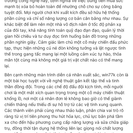
trường công nghệ này, định nghĩa về việc dùng tiền mua sức
mạnh bị xóa bỏ hoàn toàn để nhường chỗ cho sự công bằng
tuyệt đối. Mọi người chơi khi xuất kích đều sở hữu hệ thống
phần cứng và chỉ số năng lượng cơ bản cân bằng như nhau. Sự
khác biệt để làm nên một nhà vô địch nằm ở tốc độ phản xạ
của đôi tay, khả năng tính toán quỹ đạo đạn đạo, quản lý thời
gian hồi chiêu và tư duy đọc tình huống bản đồ trong những
phần nghìn giây. Cảm giác làm chủ một cỗ máy chiến đấu phức
tạp, thực hiện những cú né đòn không tưởng và lật ngược tình
thế trong gang tấc mang lại một luồng cảm xúc tự hào, thỏa
mãn tột cùng mà không một giá trị vật chất nào có thể mang
lại.
Bên cạnh những màn trình diễn cá nhân xuất sắc, win77k còn là
một bài học tuyệt vời về nghệ thuật gắn kết tập thể và tinh
thần đồng đội. Trong các chế độ đấu đội kịch tính, mỗi người
chơi là một mắt xích quan trọng trong một cỗ máy chiến thuật
khổng lồ, nơi một cá nhân đơn lẻ không bao giờ có thể giành
chiến thắng nếu thiếu đi sự hỗ trợ từ các vệ tinh xung quanh.
Các thành viên phải cùng nhau thảo luận, phân chia vai trò rõ
ràng từ vị trí tiên phong thu hút hỏa lực, chủ lực bắn phá tầm
xa cho đến hậu phương cung cấp năng lượng và sửa chữa giáp
trụ, đồng thời tận dụng hệ thống liên lạc giọng nói chất lượng