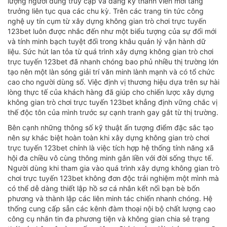
lượng người dùng truy cập và đăng ký thành viên mới tăng
trưởng liên tục qua các chu kỳ. Trên các trang tin tức công
nghệ uy tín cụm từ xây dựng không gian trò chơi trực tuyến
123bet luôn được nhắc đến như một biểu tượng của sự đổi mới
và tính minh bạch tuyệt đối trong khâu quản lý vận hành dữ
liệu. Sức hút lan tỏa từ quá trình xây dựng không gian trò chơi
trực tuyến 123bet đã nhanh chóng bao phủ nhiều thị trường lớn
tạo nên một làn sóng giải trí văn minh lành mạnh và có tổ chức
cao cho người dùng số. Việc định vị thương hiệu dựa trên sự hài
lòng thực tế của khách hàng đã giúp cho chiến lược xây dựng
không gian trò chơi trực tuyến 123bet khẳng định vững chắc vị
thế độc tôn của mình trước sự cạnh tranh gay gắt từ thị trường.
Bên cạnh những thông số kỹ thuật ấn tượng điểm đặc sắc tạo
nên sự khác biệt hoàn toàn khi xây dựng không gian trò chơi
trực tuyến 123bet chính là việc tích hợp hệ thống tính năng xã
hội đa chiều vô cùng thông minh gắn liền với đời sống thực tế.
Người dùng khi tham gia vào quá trình xây dựng không gian trò
chơi trực tuyến 123bet không đơn độc trải nghiệm một mình mà
có thể dễ dàng thiết lập hồ sơ cá nhân kết nối bạn bè bốn
phương và thành lập các liên minh tác chiến nhanh chóng. Hệ
thống cung cấp sẵn các kênh đàm thoại nội bộ chất lượng cao
công cụ nhắn tin đa phương tiện và không gian chia sẻ trạng