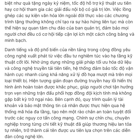
biệt như quà tặng ngày kỷ niệm, tốc độ hỗ trợ kỹ thuật ưu tiên
hay cơ hội tham gia các giải đấu nội bộ có giá trị lớn. Việc lồng
ghép các sự kiện văn hóa lớn ngoài đời thực vào các chương
trình tặng thưởng không chỉ tạo ra sự hào hứng liên tục mà còn
thể hiện sự quan tâm chu đáo của ban quản trị, đảm bảo mọi
người chơi đều có cơ hội tiếp cận lợi ích một cách công bằng và
minh bạch.
Danh tiếng và độ phổ biến của nền tảng trong cộng đồng yêu
công nghệ xuất phát từ việc đầu tư nghiêm túc vào hạ tầng kỹ
thuật cốt lõi. Nhờ ứng dụng những giải pháp tối ưu hóa dữ liệu
và công nghệ truyền tải tiên tiến, hệ thống đảm bảo tốc độ vận
hành cực nhanh cùng khả năng xử lý đồ họa mượt mà trên mọi
loại thiết bị. Hiện tượng gián đoạn đường truyền hay lỗi hiển thị
hình ảnh hoàn toàn được khắc phục, giúp người chơi tận hưởng
trọn vẹn những trận đấu phối hợp đồng đội kịch tính mà không
gặp bất kỳ trở ngại nào. Bên cạnh đó, quy trình quản lý tài
khoản và bảo mật thông tin cá nhân được thực hiện qua hệ
thống mã hóa đa tầng, tạo nên một rào chắn an toàn tuyệt đối
trước các nguy cơ tấn công mạng. Chính sự chỉn chu, chuyên
nghiệp trong từng chi tiết kỹ thuật đã giúp thương hiệu lan tỏa
tự nhiên, trở thành cái tên được ưu tiên lựa chọn trên các diễn
đàn công nghệ lớn.