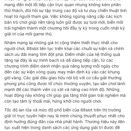
mang đến một lối tiếp cận trực quan nhưng không kém phần
thử thách, đòi hỏi sự tập trung cao độ và tư duy chiến thuật linh
hoạt từ người tham gia. Việc không ngừng nâng cấp các kịch
bản trò chơi giúp nền tảng luôn giữ được sự tươi mới, biến mỗi
trải nghiệm thành một chương hồi đầy ly kỳ trong cuốn nhật ký
giải trí của mỗi game thủ.
Nhằm mang lại những giá trị cộng thêm thiết thực nhất cho
người chơi, 88slot liên tục triển khai các chuỗi sự kiện và chính
sách ưu đãi mang tính đột phá. Điểm nhấn của hệ thống quà
tặng tại đây là sự minh bạch và dễ dàng tiếp cận, từ các
chương trình điểm danh nhận quà năng lượng mỗi ngày cho
đến các sự kiện vòng quay may mắn định kỳ vào các khung
giờ vàng. Các giải đấu giao hữu nội bộ với cơ cấu giải thưởng
phong phú cũng được tổ chức thường xuyên, tạo sân chơi lành
mạnh để các thành viên cọ xát và nâng cao trình độ. Những
hoạt động này không chỉ giúp gia tăng thời gian trải nghiệm mà
còn tạo tâm lý thoải mái, hứng khởi cho người chơi.
Tốc độ lan tỏa và mức độ phổ biến của 88slot trên thị trường
giải trí trực tuyến hiện nay là minh chứng thuyết phục nhất cho
định hướng đúng đắn của nhà phát hành. Thương hiệu này liên
tục xuất hiện trong danh sách các ứng dụng giải trí được đề