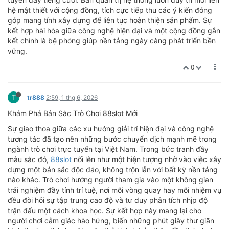
hệ mật thiết với cộng đồng, tích cực tiếp thu các ý kiến đóng
góp mang tính xây dựng để liên tục hoàn thiện sản phẩm. Sự
kết hợp hài hòa giữa công nghệ hiện đại và một cộng đồng gắn
kết chính là bệ phóng giúp nền tảng ngày càng phát triển bền
vững.
0
T
tr888
2:59, 1 thg 6, 2026
Khám Phá Bản Sắc Trò Chơi 88slot Mới
Sự giao thoa giữa các xu hướng giải trí hiện đại và công nghệ
tương tác đã tạo nên những bước chuyển dịch mạnh mẽ trong
ngành trò chơi trực tuyến tại Việt Nam. Trong bức tranh đầy
màu sắc đó,
88slot
nổi lên như một hiện tượng nhờ vào việc xây
dựng một bản sắc độc đáo, không trộn lẫn với bất kỳ nền tảng
nào khác. Trò chơi hướng người tham gia vào một không gian
trải nghiệm đầy tính trí tuệ, nơi mỗi vòng quay hay mỗi nhiệm vụ
đều đòi hỏi sự tập trung cao độ và tư duy phân tích nhịp độ
trận đấu một cách khoa học. Sự kết hợp này mang lại cho
người chơi cảm giác hào hứng, biến những phút giây thư giãn