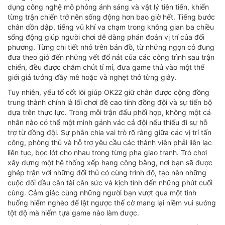
dụng công nghệ mô phỏng ánh sáng và vật lý tiên tiến, khiến
từng trận chiến trở nên sống động hơn bao giờ hết. Tiếng bước
chân dồn dập, tiếng vũ khí va chạm trong không gian ba chiều
sống động giúp người chơi dễ dàng phán đoán vị trí của đối
phương. Từng chi tiết nhỏ trên bản đồ, từ những ngọn cỏ đung
đưa theo gió đến những vết đổ nát của các công trình sau trận
chiến, đều được chăm chút tỉ mỉ, đưa game thủ vào một thế
giới giả tưởng đầy mê hoặc và nghẹt thở từng giây.
Tuy nhiên, yếu tố cốt lõi giúp OK22 giữ chân được cộng đồng
trung thành chính là lối chơi đề cao tính đồng đội và sự tiến bộ
dựa trên thực lực. Trong mỗi trận đấu phối hợp, không một cá
nhân nào có thể một mình gánh vác cả đội nếu thiếu đi sự hỗ
trợ từ đồng đội. Sự phân chia vai trò rõ ràng giữa các vị trí tấn
công, phòng thủ và hỗ trợ yêu cầu các thành viên phải liên lạc
liên tục, bọc lót cho nhau trong từng pha giao tranh. Trò chơi
xây dựng một hệ thống xếp hạng công bằng, nơi bạn sẽ được
ghép trận với những đối thủ có cùng trình độ, tạo nên những
cuộc đối đầu cân tài cân sức và kịch tính đến những phút cuối
cùng. Cảm giác cùng những người bạn vượt qua một tình
huống hiểm nghèo để lật ngược thế cờ mang lại niềm vui sướng
tột độ mà hiếm tựa game nào làm được.