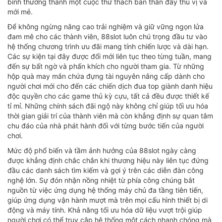
bình thường thành một cuộc thử thách bản thân đầy thú vị và
mới mẻ.
Để không ngừng nâng cao trải nghiệm và giữ vững ngọn lửa
đam mê cho các thành viên, 88slot luôn chú trọng đầu tư vào
hệ thống chương trình ưu đãi mang tính chiến lược và dài hạn.
Các sự kiện tại đây được đổi mới liên tục theo từng tuần, mang
đến sự bất ngờ và phấn khích cho người tham gia. Từ những
hộp quà may mắn chứa đựng tài nguyên nâng cấp dành cho
người chơi mới cho đến các chiến dịch đua top giành danh hiệu
độc quyền cho các game thủ kỳ cựu, tất cả đều được thiết kế
tỉ mỉ. Những chính sách đãi ngộ này không chỉ giúp tối ưu hóa
thời gian giải trí của thành viên mà còn khẳng định sự quan tâm
chu đáo của nhà phát hành đối với từng bước tiến của người
chơi.
Mức độ phổ biến và tầm ảnh hưởng của 88slot ngày càng
được khẳng định chắc chắn khi thương hiệu này liên tục đứng
đầu các danh sách tìm kiếm và gợi ý trên các diễn đàn công
nghệ lớn. Sự đón nhận nồng nhiệt từ phía công chúng bắt
nguồn từ việc ứng dụng hệ thống máy chủ đa tầng tiên tiến,
giúp ứng dụng vận hành mượt mà trên mọi cấu hình thiết bị di
động và máy tính. Khả năng tối ưu hóa dữ liệu vượt trội giúp
người chơi có thể truy cập hệ thống một cách nhanh chóng mà