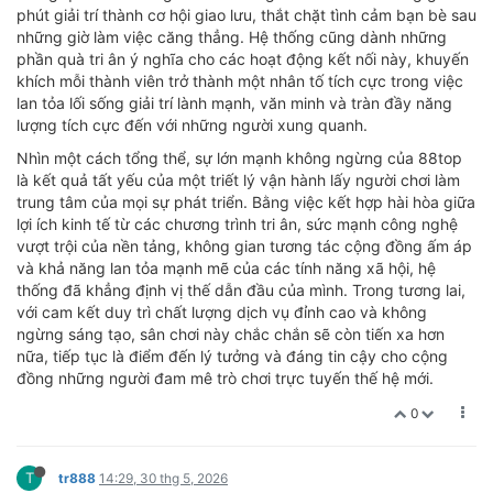
phút giải trí thành cơ hội giao lưu, thắt chặt tình cảm bạn bè sau
những giờ làm việc căng thẳng. Hệ thống cũng dành những
phần quà tri ân ý nghĩa cho các hoạt động kết nối này, khuyến
khích mỗi thành viên trở thành một nhân tố tích cực trong việc
lan tỏa lối sống giải trí lành mạnh, văn minh và tràn đầy năng
lượng tích cực đến với những người xung quanh.
Nhìn một cách tổng thể, sự lớn mạnh không ngừng của 88top
là kết quả tất yếu của một triết lý vận hành lấy người chơi làm
trung tâm của mọi sự phát triển. Bằng việc kết hợp hài hòa giữa
lợi ích kinh tế từ các chương trình tri ân, sức mạnh công nghệ
vượt trội của nền tảng, không gian tương tác cộng đồng ấm áp
và khả năng lan tỏa mạnh mẽ của các tính năng xã hội, hệ
thống đã khẳng định vị thế dẫn đầu của mình. Trong tương lai,
với cam kết duy trì chất lượng dịch vụ đỉnh cao và không
ngừng sáng tạo, sân chơi này chắc chắn sẽ còn tiến xa hơn
nữa, tiếp tục là điểm đến lý tưởng và đáng tin cậy cho cộng
đồng những người đam mê trò chơi trực tuyến thế hệ mới.
0
T
tr888
14:29, 30 thg 5, 2026