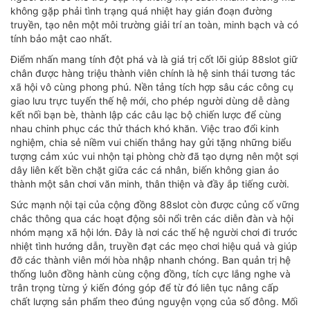
không gặp phải tình trạng quá nhiệt hay gián đoạn đường
truyền, tạo nên một môi trường giải trí an toàn, minh bạch và có
tính bảo mật cao nhất.
Điểm nhấn mang tính đột phá và là giá trị cốt lõi giúp 88slot giữ
chân được hàng triệu thành viên chính là hệ sinh thái tương tác
xã hội vô cùng phong phú. Nền tảng tích hợp sâu các công cụ
giao lưu trực tuyến thế hệ mới, cho phép người dùng dễ dàng
kết nối bạn bè, thành lập các câu lạc bộ chiến lược để cùng
nhau chinh phục các thử thách khó khăn. Việc trao đổi kinh
nghiệm, chia sẻ niềm vui chiến thắng hay gửi tặng những biểu
tượng cảm xúc vui nhộn tại phòng chờ đã tạo dựng nên một sợi
dây liên kết bền chặt giữa các cá nhân, biến không gian ảo
thành một sân chơi văn minh, thân thiện và đầy ắp tiếng cười.
Sức mạnh nội tại của cộng đồng 88slot còn được củng cố vững
chắc thông qua các hoạt động sôi nổi trên các diễn đàn và hội
nhóm mạng xã hội lớn. Đây là nơi các thế hệ người chơi đi trước
nhiệt tình hướng dẫn, truyền đạt các mẹo chơi hiệu quả và giúp
đỡ các thành viên mới hòa nhập nhanh chóng. Ban quản trị hệ
thống luôn đồng hành cùng cộng đồng, tích cực lắng nghe và
trân trọng từng ý kiến đóng góp để từ đó liên tục nâng cấp
chất lượng sản phẩm theo đúng nguyện vọng của số đông. Mối