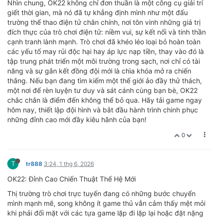
Nhìn chung, OK22 không chỉ đơn thuần là một công cụ giải trí
giết thời gian, mà nó đã tự khẳng định mình như một đấu
trường thể thao điện tử chân chính, nơi tôn vinh những giá trị
đích thực của trò chơi điện tử: niềm vui, sự kết nối và tinh thần
cạnh tranh lành mạnh. Trò chơi đã khéo léo loại bỏ hoàn toàn
các yếu tố may rủi độc hại hay áp lực nạp tiền, thay vào đó là
tập trung phát triển một môi trường trong sạch, nơi chỉ có tài
năng và sự gắn kết đồng đội mới là chìa khóa mở ra chiến
thắng. Nếu bạn đang tìm kiếm một thế giới ảo đầy thử thách,
một nơi để rèn luyện tư duy và sát cánh cùng bạn bè, OK22
chắc chắn là điểm đến không thể bỏ qua. Hãy tải game ngay
hôm nay, thiết lập đội hình và bắt đầu hành trình chinh phục
những đỉnh cao mới đầy kiêu hãnh của bạn!
0
T
tr888
3:24, 1 thg 6, 2026
OK22: Đỉnh Cao Chiến Thuật Thế Hệ Mới
Thị trường trò chơi trực tuyến đang có những bước chuyển
mình mạnh mẽ, song không ít game thủ vẫn cảm thấy mệt mỏi
khi phải đối mặt với các tựa game lặp đi lặp lại hoặc đặt nặng