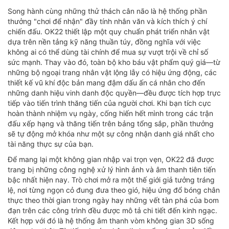
Song hành cùng những thử thách cân não là hệ thống phần
thưởng "chơi để nhận" đầy tính nhân văn và kích thích ý chí
chiến đấu. OK22 thiết lập một quy chuẩn phát triển nhân vật
dựa trên nền tảng kỹ năng thuần túy, đồng nghĩa với việc
không ai có thể dùng tài chính để mua sự vượt trội về chỉ số
sức mạnh. Thay vào đó, toàn bộ kho báu vật phẩm quý giá—từ
những bộ ngoại trang nhân vật lộng lẫy có hiệu ứng động, các
thiết kế vũ khí độc bản mang đậm dấu ấn cá nhân cho đến
những danh hiệu vinh danh độc quyền—đều được tích hợp trực
tiếp vào tiến trình thăng tiến của người chơi. Khi bạn tích cực
hoàn thành nhiệm vụ ngày, cống hiến hết mình trong các trận
đấu xếp hạng và thăng tiến trên bảng tổng sắp, phần thưởng
sẽ tự động mở khóa như một sự công nhận danh giá nhất cho
tài năng thực sự của bạn.
Để mang lại một không gian nhập vai trọn vẹn, OK22 đã được
trang bị những công nghệ xử lý hình ảnh và âm thanh tiên tiến
bậc nhất hiện nay. Trò chơi mở ra một thế giới giả tưởng tráng
lệ, nơi từng ngọn cỏ đung đưa theo gió, hiệu ứng đổ bóng chân
thực theo thời gian trong ngày hay những vết tàn phá của bom
đạn trên các công trình đều được mô tả chi tiết đến kinh ngạc.
Kết hợp với đó là hệ thống âm thanh vòm không gian 3D sống