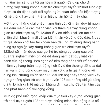
nghiệm lâm sàng và tối ưu hóa mã nguồn đã giúp cho định
hướng xây dựng không gian trò chơi trực tuyến 123bet luôn đạt
được sự ổn định tuyệt đối ngăn ngừa hoàn toàn các hiện tượng
lỗi hệ thống hay chậm trễ tín hiệu phản hồi từ máy chủ.
Một trong những giải pháp mang tính cốt lõi nhằm duy trì ngọn
lửa đam mê của các thành viên khi tham gia xây dựng không
gian trò chơi trực tuyến 123bet là việc triển khai liên tục các
chiến dịch khuyến mãi và sự kiện tri ân vô cùng độc đáo. Ngay
từ giai đoạn khởi tạo tài khoản ban đầu người dùng đồng hành
cùng sự nghiệp xây dựng không gian trò chơi trực tuyến
123bet sẽ nhận được các gói hỗ trợ công cụ cùng các phần
quà trải nghiệm miễn phí để dễ dàng nắm bắt quy luật vận
hành của hệ thống. Bên cạnh đó nền tảng còn thiết kế cơ chế
nhiệm vụ hàng tuần hoạt động tích lũy điểm thưởng đổi quà dài
hạn và những vòng quay may mắn với giá trị giải thưởng vô
cùng lớn. Những chính sách ưu đãi linh hoạt này trong việc xây
dựng không gian trò chơi trực tuyến 123bet không chỉ gia tăng
giá trị lợi ích kinh tế mà còn khẳng định sự chu đáo tận tâm của
nhà phát hành đối với cộng đồng.
Mức độ phổ biến rộng khắp của mục tiêu xây dựng không gian
trò chơi trực tuyến 123bet được chứng minh sinh động qua số