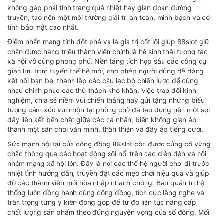
không gặp phải tình trạng quá nhiệt hay gián đoạn đường
truyền, tạo nên một môi trường giải trí an toàn, minh bạch và có
tính bảo mật cao nhất.
Điểm nhấn mang tính đột phá và là giá trị cốt lõi giúp 88slot giữ
chân được hàng triệu thành viên chính là hệ sinh thái tương tác
xã hội vô cùng phong phú. Nền tảng tích hợp sâu các công cụ
giao lưu trực tuyến thế hệ mới, cho phép người dùng dễ dàng
kết nối bạn bè, thành lập các câu lạc bộ chiến lược để cùng
nhau chinh phục các thử thách khó khăn. Việc trao đổi kinh
nghiệm, chia sẻ niềm vui chiến thắng hay gửi tặng những biểu
tượng cảm xúc vui nhộn tại phòng chờ đã tạo dựng nên một sợi
dây liên kết bền chặt giữa các cá nhân, biến không gian ảo
thành một sân chơi văn minh, thân thiện và đầy ắp tiếng cười.
Sức mạnh nội tại của cộng đồng 88slot còn được củng cố vững
chắc thông qua các hoạt động sôi nổi trên các diễn đàn và hội
nhóm mạng xã hội lớn. Đây là nơi các thế hệ người chơi đi trước
nhiệt tình hướng dẫn, truyền đạt các mẹo chơi hiệu quả và giúp
đỡ các thành viên mới hòa nhập nhanh chóng. Ban quản trị hệ
thống luôn đồng hành cùng cộng đồng, tích cực lắng nghe và
trân trọng từng ý kiến đóng góp để từ đó liên tục nâng cấp
chất lượng sản phẩm theo đúng nguyện vọng của số đông. Mối