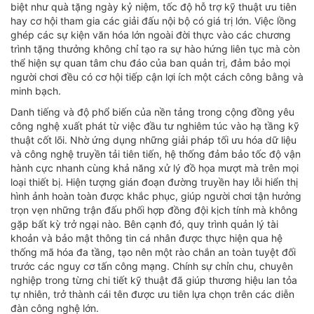
biệt như quà tặng ngày kỷ niệm, tốc độ hỗ trợ kỹ thuật ưu tiên
hay cơ hội tham gia các giải đấu nội bộ có giá trị lớn. Việc lồng
ghép các sự kiện văn hóa lớn ngoài đời thực vào các chương
trình tặng thưởng không chỉ tạo ra sự hào hứng liên tục mà còn
thể hiện sự quan tâm chu đáo của ban quản trị, đảm bảo mọi
người chơi đều có cơ hội tiếp cận lợi ích một cách công bằng và
minh bạch.
Danh tiếng và độ phổ biến của nền tảng trong cộng đồng yêu
công nghệ xuất phát từ việc đầu tư nghiêm túc vào hạ tầng kỹ
thuật cốt lõi. Nhờ ứng dụng những giải pháp tối ưu hóa dữ liệu
và công nghệ truyền tải tiên tiến, hệ thống đảm bảo tốc độ vận
hành cực nhanh cùng khả năng xử lý đồ họa mượt mà trên mọi
loại thiết bị. Hiện tượng gián đoạn đường truyền hay lỗi hiển thị
hình ảnh hoàn toàn được khắc phục, giúp người chơi tận hưởng
trọn vẹn những trận đấu phối hợp đồng đội kịch tính mà không
gặp bất kỳ trở ngại nào. Bên cạnh đó, quy trình quản lý tài
khoản và bảo mật thông tin cá nhân được thực hiện qua hệ
thống mã hóa đa tầng, tạo nên một rào chắn an toàn tuyệt đối
trước các nguy cơ tấn công mạng. Chính sự chỉn chu, chuyên
nghiệp trong từng chi tiết kỹ thuật đã giúp thương hiệu lan tỏa
tự nhiên, trở thành cái tên được ưu tiên lựa chọn trên các diễn
đàn công nghệ lớn.