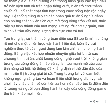
bè tham gia qua các đường dẫn thông minh giúp các trận đấu
trở nên kịch tính và tràn ngập tiếng cười, biến trò chơi thành
chiếc cầu nối thắt chặt tình bạn trong cuộc sống bận rộn ngày
nay. Hệ thống cũng duy trì các phần quà tri ân ý nghĩa dành
cho những thành viên tích cực mở rộng vòng tròn kết nối, thúc
đẩy sự hình thành của một mạng lưới người chơi tự quản, văn
minh và tràn đầy năng lượng tích cực cho xã hội.
Tựu trung lại, sự thành công toàn diện của 88top là minh chứng
rõ nét cho một chiến lược vận hành hiện đại, luôn lấy trải
nghiệm thực tế của người dùng làm kim chỉ nam cho mọi hành
động. Bằng việc kết hợp nhuần nhuyễn giữa lợi ích từ các
chương trình tri ân, chất lượng công nghệ vượt trội, không gian
tương tác cộng đồng ấm áp và sự lan tỏa mạnh mẽ của các
tính năng xã hội, hệ thống đã khẳng định vị thế dẫn đầu của
mình trên thị trường giải trí số. Trong tương lai, với cam kết
không ngừng sáng tạo và hoàn thiện chất lượng dịch vụ, sân
chơi này chắc chắn sẽ còn tiến xa hơn nữa, tiếp tục là điểm đến
lý tưởng và người bạn đồng hành tin cậy của cộng đồng game
thủ trên khắp mọi miền.
0