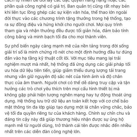
phần quà công nghệ có giá trị. Ban quản trị cũng rất nhạy bén
khi liên tục lồng ghép các sự kiện văn hóa, thể thao lớn ngoài
đời thực vào các chương trình tặng thưởng trong hệ thống, tạo
ra sự đồng điệu và hứng khởi cho người chơi. Mọi quy trình
tham gia và nhận thưởng đều được tối giản hóa, đảm bảo tính
công bằng và minh bạch tối đa cho mọi thành viên.
Sự phổ biến ngày càng mạnh mẽ của nền tảng trong đời sống
giải trí số là minh chứng rõ nét cho một định hướng đầu tư đúng
đắn vào hạ tầng kỹ thuật cốt lõi. Với mục tiêu mang lại trải
nghiệm mượt mà nhất, hệ thống đã ứng dụng các giải pháp tối
ưu hóa dữ liệu tiên tiến, giúp giảm thiểu dung lượng tải trang
nhưng vẫn giữ nguyên độ sắc nét của hình ảnh và độ chân
thực của âm thanh. Người chơi có thể dễ dàng truy cập và tận
hưởng các trò chơi yêu thích trên mọi cấu hình thiết bị mà
không gặp phải hiện tượng nghẽn mạng hay tự động thoát ứng
dụng. Hệ thống lưu trữ dữ liệu an toàn kết hợp với cơ chế bảo
mật thông tin đa lớp giúp tạo dựng một lá chắn vững chắc, bảo
vệ tối đa quyền riêng tư của khách hàng. Chính sự chỉn chu và
đáng tin cậy này đã giúp thương hiệu nhận được sự ủng hộ
mạnh mẽ từ người dùng, trở thành cái tên được nhắc đến nhiều
nhất trên các diễn đàn công nghệ lớn.