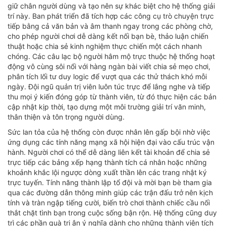
giữ chân người dùng và tạo nên sự khác biệt cho hệ thống giải
trí này. Ban phát triển đã tích hợp các công cụ trò chuyện trực
tiếp bằng cả văn bản và âm thanh ngay trong các phòng chờ,
cho phép người chơi dễ dàng kết nối bạn bè, thảo luận chiến
thuật hoặc chia sẻ kinh nghiệm thực chiến một cách nhanh
chóng. Các câu lạc bộ người hâm mộ trực thuộc hệ thống hoạt
động vô cùng sôi nổi với hàng ngàn bài viết chia sẻ mẹo chơi,
phân tích lối tư duy logic để vượt qua các thử thách khó mỗi
ngày. Đội ngũ quản trị viên luôn túc trực để lắng nghe và tiếp
thu mọi ý kiến đóng góp từ thành viên, từ đó thực hiện các bản
cập nhật kịp thời, tạo dựng một môi trường giải trí văn minh,
thân thiện và tôn trọng người dùng.
Sức lan tỏa của hệ thống còn được nhân lên gấp bội nhờ việc
ứng dụng các tính năng mạng xã hội hiện đại vào cấu trúc vận
hành. Người chơi có thể dễ dàng liên kết tài khoản để chia sẻ
trực tiếp các bảng xếp hạng thành tích cá nhân hoặc những
khoảnh khắc lội ngược dòng xuất thần lên các trang nhật ký
trực tuyến. Tính năng thành lập tổ đội và mời bạn bè tham gia
qua các đường dẫn thông minh giúp các trận đấu trở nên kịch
tính và tràn ngập tiếng cười, biến trò chơi thành chiếc cầu nối
thắt chặt tình bạn trong cuộc sống bận rộn. Hệ thống cũng duy
trì các phần quà tri ân ý nghĩa dành cho những thành viên tích