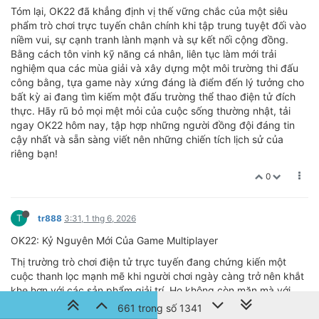
Tóm lại, OK22 đã khẳng định vị thế vững chắc của một siêu
phẩm trò chơi trực tuyến chân chính khi tập trung tuyệt đối vào
niềm vui, sự cạnh tranh lành mạnh và sự kết nối cộng đồng.
Bằng cách tôn vinh kỹ năng cá nhân, liên tục làm mới trải
nghiệm qua các mùa giải và xây dựng một môi trường thi đấu
công bằng, tựa game này xứng đáng là điểm đến lý tưởng cho
bất kỳ ai đang tìm kiếm một đấu trường thể thao điện tử đích
thực. Hãy rũ bỏ mọi mệt mỏi của cuộc sống thường nhật, tải
ngay OK22 hôm nay, tập hợp những người đồng đội đáng tin
cậy nhất và sẵn sàng viết nên những chiến tích lịch sử của
riêng bạn!
0
T
tr888
3:31, 1 thg 6, 2026
OK22: Kỷ Nguyên Mới Của Game Multiplayer
Thị trường trò chơi điện tử trực tuyến đang chứng kiến một
cuộc thanh lọc mạnh mẽ khi người chơi ngày càng trở nên khắt
khe hơn với các sản phẩm giải trí. Họ không còn mặn mà với
những tựa game mang tính lặp lại hay phụ thuộc quá nhiều vào
661 trong số 1341
yếu tố may rủi độc hại. Thấu hiểu sâu sắc khao khát đó,
OK22