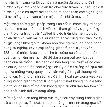
nghiệm lâm sàng và tối ưu hóa mã nguồn đã giúp cho định
hướng xây dựng không gian trò chơi trực tuyến 123bet luôn đạt
được sự ổn định tuyệt đối ngăn ngừa hoàn toàn các hiện tượng
lỗi hệ thống hay chậm trễ tín hiệu phản hồi từ máy chủ.
Một trong những giải pháp mang tính cốt lõi nhằm duy trì ngọn
lửa đam mê của các thành viên khi tham gia xây dựng không
gian trò chơi trực tuyến 123bet là việc triển khai liên tục các
chiến dịch khuyến mãi và sự kiện tri ân vô cùng độc đáo. Ngay
từ giai đoạn khởi tạo tài khoản ban đầu người dùng đồng hành
cùng sự nghiệp xây dựng không gian trò chơi trực tuyến
123bet sẽ nhận được các gói hỗ trợ công cụ cùng các phần
quà trải nghiệm miễn phí để dễ dàng nắm bắt quy luật vận
hành của hệ thống. Bên cạnh đó nền tảng còn thiết kế cơ chế
nhiệm vụ hàng tuần hoạt động tích lũy điểm thưởng đổi quà dài
hạn và những vòng quay may mắn với giá trị giải thưởng vô
cùng lớn. Những chính sách ưu đãi linh hoạt này trong việc xây
dựng không gian trò chơi trực tuyến 123bet không chỉ gia tăng
giá trị lợi ích kinh tế mà còn khẳng định sự chu đáo tận tâm của
nhà phát hành đối với cộng đồng.
Mức độ phổ biến rộng khắp của mục tiêu xây dựng không gian
trò chơi trực tuyến 123bet được chứng minh sinh động qua số