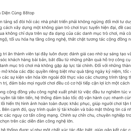
n Diện Cùng 88top
 nền tảng số đòi hỏi các nhà phát triển phải không ngừng đổi mới tư 
g cách xây dựng một không gian trò chơi trực tuyến hiện đại, đề cao 
ua không chỉ dựa trên sự đa dạng của các danh mục trò chơi, mà còn 
 ngộ, tối ưu hóa hạ tầng công nghệ, thắt chặt tương tác cộng đồng n
ri ân thành viên tại đây luôn được đánh giá cao nhờ sự sáng tạo và t
m sóc khách hàng bài bản, bắt đầu từ những phần quà hỗ trợ công cụ
h mục trò chơi mà không gặp áp lực tài chính. Đối với những thành 
 mở khóa các đặc quyền riêng biệt như quà tặng ngày kỷ niệm, tốc đ
hép các sự kiện văn hóa lớn ngoài đời thực vào các chương trình tặng
 trị, đảm bảo mọi người chơi đều có cơ hội tiếp cận lợi ích một các
ong cộng đồng yêu công nghệ xuất phát từ việc đầu tư nghiêm túc v
truyền tải tiên tiến, hệ thống đảm bảo tốc độ vận hành cực nhanh cù
lỗi hiển thị hình ảnh hoàn toàn được khắc phục, giúp người chơi tậ
. Bên cạnh đó, quy trình quản lý tài khoản và bảo mật thông tin cá
ớc các nguy cơ tấn công mạng. Chính sự chỉn chu, chuyên nghiệp tron
a chọn trên các diễn đàn công nghệ lớn.
hệ thống được ví như một chất xúc tác đặc biệt, giúp gắn kết các c