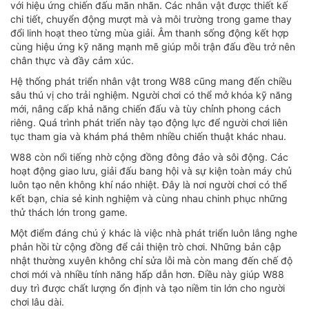
với hiệu ứng chiến đấu mãn nhãn. Các nhân vật được thiết kế
chi tiết, chuyển động mượt mà và môi trường trong game thay
đổi linh hoạt theo từng mùa giải. Âm thanh sống động kết hợp
cùng hiệu ứng kỹ năng mạnh mẽ giúp mỗi trận đấu đều trở nên
chân thực và đầy cảm xúc.
Hệ thống phát triển nhân vật trong W88 cũng mang đến chiều
sâu thú vị cho trải nghiệm. Người chơi có thể mở khóa kỹ năng
mới, nâng cấp khả năng chiến đấu và tùy chỉnh phong cách
riêng. Quá trình phát triển này tạo động lực để người chơi liên
tục tham gia và khám phá thêm nhiều chiến thuật khác nhau.
W88 còn nổi tiếng nhờ cộng đồng đông đảo và sôi động. Các
hoạt động giao lưu, giải đấu bang hội và sự kiện toàn máy chủ
luôn tạo nên không khí náo nhiệt. Đây là nơi người chơi có thể
kết bạn, chia sẻ kinh nghiệm và cùng nhau chinh phục những
thử thách lớn trong game.
Một điểm đáng chú ý khác là việc nhà phát triển luôn lắng nghe
phản hồi từ cộng đồng để cải thiện trò chơi. Những bản cập
nhật thường xuyên không chỉ sửa lỗi mà còn mang đến chế độ
chơi mới và nhiều tính năng hấp dẫn hơn. Điều này giúp W88
duy trì được chất lượng ổn định và tạo niềm tin lớn cho người
chơi lâu dài.