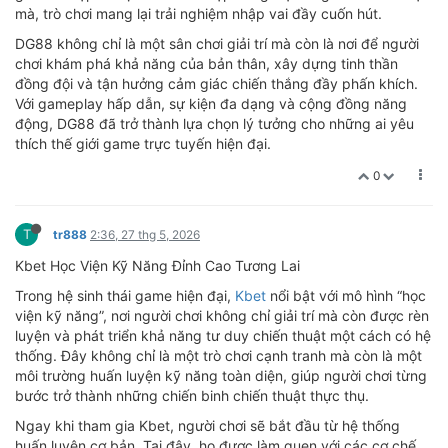
mà, trò chơi mang lại trải nghiệm nhập vai đầy cuốn hút.
DG88 không chỉ là một sân chơi giải trí mà còn là nơi để người
chơi khám phá khả năng của bản thân, xây dựng tinh thần
đồng đội và tận hưởng cảm giác chiến thắng đầy phấn khích.
Với gameplay hấp dẫn, sự kiện đa dạng và cộng đồng năng
động, DG88 đã trở thành lựa chọn lý tưởng cho những ai yêu
thích thế giới game trực tuyến hiện đại.
0
T
tr888
2:36, 27 thg 5, 2026
Kbet Học Viện Kỹ Năng Đỉnh Cao Tương Lai
Trong hệ sinh thái game hiện đại,
Kbet
nổi bật với mô hình “học
viện kỹ năng”, nơi người chơi không chỉ giải trí mà còn được rèn
luyện và phát triển khả năng tư duy chiến thuật một cách có hệ
thống. Đây không chỉ là một trò chơi cạnh tranh mà còn là một
môi trường huấn luyện kỹ năng toàn diện, giúp người chơi từng
bước trở thành những chiến binh chiến thuật thực thụ.
Ngay khi tham gia Kbet, người chơi sẽ bắt đầu từ hệ thống
huấn luyện cơ bản. Tại đây, họ được làm quen với các cơ chế