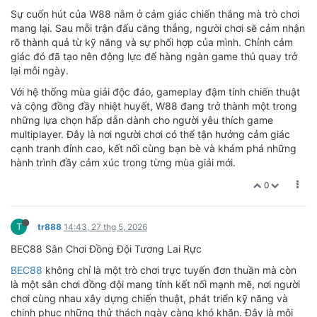
Sự cuốn hút của W88 nằm ở cảm giác chiến thắng mà trò chơi
mang lại. Sau mỗi trận đấu căng thẳng, người chơi sẽ cảm nhận
rõ thành quả từ kỹ năng và sự phối hợp của mình. Chính cảm
giác đó đã tạo nên động lực để hàng ngàn game thủ quay trở
lại mỗi ngày.
Với hệ thống mùa giải độc đáo, gameplay đậm tính chiến thuật
và cộng đồng đầy nhiệt huyết, W88 đang trở thành một trong
những lựa chọn hấp dẫn dành cho người yêu thích game
multiplayer. Đây là nơi người chơi có thể tận hưởng cảm giác
cạnh tranh đỉnh cao, kết nối cùng bạn bè và khám phá những
hành trình đầy cảm xúc trong từng mùa giải mới.
0
T
tr888
14:43, 27 thg 5, 2026
BEC88 Sân Chơi Đồng Đội Tương Lai Rực
BEC88
không chỉ là một trò chơi trực tuyến đơn thuần mà còn
là một sân chơi đồng đội mang tính kết nối mạnh mẽ, nơi người
chơi cùng nhau xây dựng chiến thuật, phát triển kỹ năng và
chinh phục những thử thách ngày càng khó khăn. Đây là môi