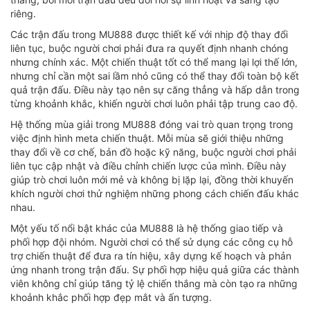
riêng.
Các trận đấu trong MU888 được thiết kế với nhịp độ thay đổi
liên tục, buộc người chơi phải đưa ra quyết định nhanh chóng
nhưng chính xác. Một chiến thuật tốt có thể mang lại lợi thế lớn,
nhưng chỉ cần một sai lầm nhỏ cũng có thể thay đổi toàn bộ kết
quả trận đấu. Điều này tạo nên sự căng thẳng và hấp dẫn trong
từng khoảnh khắc, khiến người chơi luôn phải tập trung cao độ.
Hệ thống mùa giải trong MU888 đóng vai trò quan trọng trong
việc định hình meta chiến thuật. Mỗi mùa sẽ giới thiệu những
thay đổi về cơ chế, bản đồ hoặc kỹ năng, buộc người chơi phải
liên tục cập nhật và điều chỉnh chiến lược của mình. Điều này
giúp trò chơi luôn mới mẻ và không bị lặp lại, đồng thời khuyến
khích người chơi thử nghiệm những phong cách chiến đấu khác
nhau.
Một yếu tố nổi bật khác của MU888 là hệ thống giao tiếp và
phối hợp đội nhóm. Người chơi có thể sử dụng các công cụ hỗ
trợ chiến thuật để đưa ra tín hiệu, xây dựng kế hoạch và phản
ứng nhanh trong trận đấu. Sự phối hợp hiệu quả giữa các thành
viên không chỉ giúp tăng tỷ lệ chiến thắng mà còn tạo ra những
khoảnh khắc phối hợp đẹp mắt và ấn tượng.