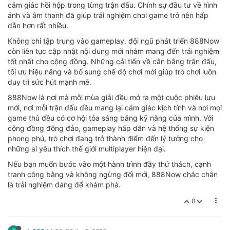
cảm giác hồi hộp trong từng trận đấu. Chính sự đầu tư về hình
ảnh và âm thanh đã giúp trải nghiệm chơi game trở nên hấp
dẫn hơn rất nhiều.
Không chỉ tập trung vào gameplay, đội ngũ phát triển 888Now
còn liên tục cập nhật nội dung mới nhằm mang đến trải nghiệm
tốt nhất cho cộng đồng. Những cải tiến về cân bằng trận đấu,
tối ưu hiệu năng và bổ sung chế độ chơi mới giúp trò chơi luôn
duy trì sức hút mạnh mẽ.
888Now là nơi mà mỗi mùa giải đều mở ra một cuộc phiêu lưu
mới, nơi mỗi trận đấu đều mang lại cảm giác kịch tính và nơi mọi
game thủ đều có cơ hội tỏa sáng bằng kỹ năng của mình. Với
cộng đồng đông đảo, gameplay hấp dẫn và hệ thống sự kiện
phong phú, trò chơi đang trở thành điểm đến lý tưởng cho
những ai yêu thích thế giới multiplayer hiện đại.
Nếu bạn muốn bước vào một hành trình đầy thử thách, cạnh
tranh công bằng và không ngừng đổi mới, 888Now chắc chắn
là trải nghiệm đáng để khám phá.
0