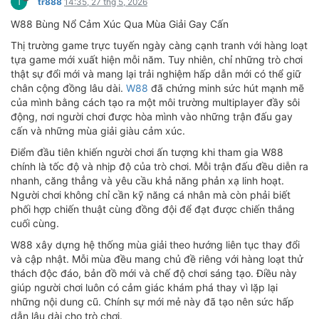
T
tr888
14:35, 27 thg 5, 2026
W88 Bùng Nổ Cảm Xúc Qua Mùa Giải Gay Cấn
Thị trường game trực tuyến ngày càng cạnh tranh với hàng loạt
tựa game mới xuất hiện mỗi năm. Tuy nhiên, chỉ những trò chơi
thật sự đổi mới và mang lại trải nghiệm hấp dẫn mới có thể giữ
chân cộng đồng lâu dài.
W88
đã chứng minh sức hút mạnh mẽ
của mình bằng cách tạo ra một môi trường multiplayer đầy sôi
động, nơi người chơi được hòa mình vào những trận đấu gay
cấn và những mùa giải giàu cảm xúc.
Điểm đầu tiên khiến người chơi ấn tượng khi tham gia W88
chính là tốc độ và nhịp độ của trò chơi. Mỗi trận đấu đều diễn ra
nhanh, căng thẳng và yêu cầu khả năng phản xạ linh hoạt.
Người chơi không chỉ cần kỹ năng cá nhân mà còn phải biết
phối hợp chiến thuật cùng đồng đội để đạt được chiến thắng
cuối cùng.
W88 xây dựng hệ thống mùa giải theo hướng liên tục thay đổi
và cập nhật. Mỗi mùa đều mang chủ đề riêng với hàng loạt thử
thách độc đáo, bản đồ mới và chế độ chơi sáng tạo. Điều này
giúp người chơi luôn có cảm giác khám phá thay vì lặp lại
những nội dung cũ. Chính sự mới mẻ này đã tạo nên sức hấp
dẫn lâu dài cho trò chơi.