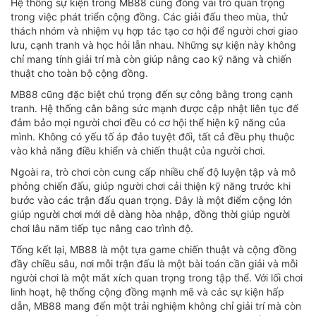
Hệ thống sự kiện trong MB88 cũng đóng vai trò quan trọng
trong việc phát triển cộng đồng. Các giải đấu theo mùa, thử
thách nhóm và nhiệm vụ hợp tác tạo cơ hội để người chơi giao
lưu, cạnh tranh và học hỏi lẫn nhau. Những sự kiện này không
chỉ mang tính giải trí mà còn giúp nâng cao kỹ năng và chiến
thuật cho toàn bộ cộng đồng.
MB88 cũng đặc biệt chú trọng đến sự công bằng trong cạnh
tranh. Hệ thống cân bằng sức mạnh được cập nhật liên tục để
đảm bảo mọi người chơi đều có cơ hội thể hiện kỹ năng của
mình. Không có yếu tố áp đảo tuyệt đối, tất cả đều phụ thuộc
vào khả năng điều khiển và chiến thuật của người chơi.
Ngoài ra, trò chơi còn cung cấp nhiều chế độ luyện tập và mô
phỏng chiến đấu, giúp người chơi cải thiện kỹ năng trước khi
bước vào các trận đấu quan trọng. Đây là một điểm cộng lớn
giúp người chơi mới dễ dàng hòa nhập, đồng thời giúp người
chơi lâu năm tiếp tục nâng cao trình độ.
Tổng kết lại, MB88 là một tựa game chiến thuật và cộng đồng
đầy chiều sâu, nơi mỗi trận đấu là một bài toán cần giải và mỗi
người chơi là một mắt xích quan trọng trong tập thể. Với lối chơi
linh hoạt, hệ thống cộng đồng mạnh mẽ và các sự kiện hấp
dẫn, MB88 mang đến một trải nghiệm không chỉ giải trí mà còn