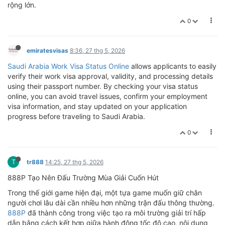
rộng lớn.
0
emiratesvisas
8:36, 27 thg 5, 2026
Saudi Arabia Work Visa Status Online
allows applicants to easily
verify their work visa approval, validity, and processing details
using their passport number. By checking your visa status
online, you can avoid travel issues, confirm your employment
visa information, and stay updated on your application
progress before traveling to Saudi Arabia.
0
T
tr888
14:25, 27 thg 5, 2026
888P Tạo Nên Đấu Trường Mùa Giải Cuốn Hút
Trong thế giới game hiện đại, một tựa game muốn giữ chân
người chơi lâu dài cần nhiều hơn những trận đấu thông thường.
888P
đã thành công trong việc tạo ra môi trường giải trí hấp
dẫn bằng cách kết hợp giữa hành động tốc độ cao, nội dung