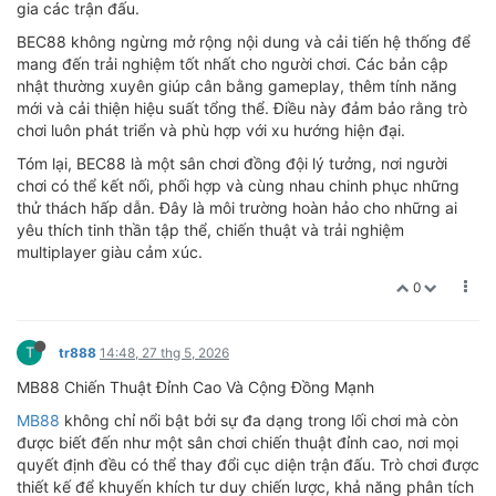
gia các trận đấu.
BEC88 không ngừng mở rộng nội dung và cải tiến hệ thống để
mang đến trải nghiệm tốt nhất cho người chơi. Các bản cập
nhật thường xuyên giúp cân bằng gameplay, thêm tính năng
mới và cải thiện hiệu suất tổng thể. Điều này đảm bảo rằng trò
chơi luôn phát triển và phù hợp với xu hướng hiện đại.
Tóm lại, BEC88 là một sân chơi đồng đội lý tưởng, nơi người
chơi có thể kết nối, phối hợp và cùng nhau chinh phục những
thử thách hấp dẫn. Đây là môi trường hoàn hảo cho những ai
yêu thích tinh thần tập thể, chiến thuật và trải nghiệm
multiplayer giàu cảm xúc.
0
T
tr888
14:48, 27 thg 5, 2026
MB88 Chiến Thuật Đỉnh Cao Và Cộng Đồng Mạnh
MB88
không chỉ nổi bật bởi sự đa dạng trong lối chơi mà còn
được biết đến như một sân chơi chiến thuật đỉnh cao, nơi mọi
quyết định đều có thể thay đổi cục diện trận đấu. Trò chơi được
thiết kế để khuyến khích tư duy chiến lược, khả năng phân tích