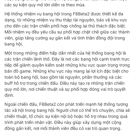
các sự kiện quy mô lớn diễn ra theo mùa.
Hệ thống nhiệm vụ bang hội trong F8Beta2 được thiết kế đa
dạng, từ những nhiệm vụ thu thập tài nguyên, bảo vệ khu vực
cho đến các trận chiến phối hợp chống lại thử thách đặc biệt.
Mỗi nhiệm vụ đều yêu cầu sự phối hợp chặt chẽ giữa các thành
viên, giúp tăng cường sự gắn kết và tinh thần đồng đội trong
bang hội.
Một trong những điểm hấp dẫn nhất của hệ thống bang hội là
các trận chiến lãnh thổ. Đây là nơi các bang hội cạnh tranh trực
tiếp để giành quyền kiểm soát những khu vực quan trọng trong
bản đồ game. Những khu vực này mang lại lợi ích đặc biệt cho
toàn bộ bang hội, bao gồm tài nguyên, phần thưởng và các
buff hỗ trợ trong chiến đấu. Điều này tạo ra những trận chiến
quy mô lớn, nơi chiến thuật và sự phối hợp đóng vai trò quyết
định.
Ngoài chiến đấu, F8Beta2 còn phát triển mạnh hệ thống tương
tác xã hội trong bang hội. Người chơi có thể trò chuyện, chia sẻ
chiến thuật, tổ chức sự kiện nội bộ hoặc hỗ trợ nhau trong quá
trình phát triển nhân vật. Điều này giúp xây dựng một cộng
đồng gắn kết, nơi mỗi thành viên đều có vai trò quan trọng.