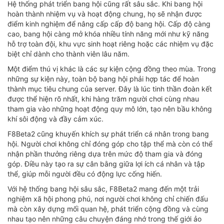
Hệ thống phát triển bang hội cũng rất sâu sắc. Khi bang hội
hoàn thành nhiệm vụ và hoạt động chung, họ sẽ nhận được
điểm kinh nghiệm để nâng cấp cấp độ bang hội. Cấp độ càng
cao, bang hội càng mở khóa nhiều tính năng mới như kỹ năng
hỗ trợ toàn đội, khu vực sinh hoạt riêng hoặc các nhiệm vụ đặc
biệt chỉ dành cho thành viên lâu năm.
Một điểm thú vị khác là các sự kiện cộng đồng theo mùa. Trong
những sự kiện này, toàn bộ bang hội phải hợp tác để hoàn
thành mục tiêu chung của server. Đây là lúc tinh thần đoàn kết
được thể hiện rõ nhất, khi hàng trăm người chơi cùng nhau
tham gia vào những hoạt động quy mô lớn, tạo nên bầu không
khí sôi động và đầy cảm xúc.
F8Beta2 cũng khuyến khích sự phát triển cá nhân trong bang
hội. Người chơi không chỉ đóng góp cho tập thể mà còn có thể
nhận phần thưởng riêng dựa trên mức độ tham gia và đóng
góp. Điều này tạo ra sự cân bằng giữa lợi ích cá nhân và tập
thể, giúp mỗi người đều có động lực cống hiến.
Với hệ thống bang hội sâu sắc, F8Beta2 mang đến một trải
nghiệm xã hội phong phú, nơi người chơi không chỉ chiến đấu
mà còn xây dựng mối quan hệ, phát triển cộng đồng và cùng
nhau tạo nên những câu chuyện đáng nhớ trong thế giới ảo