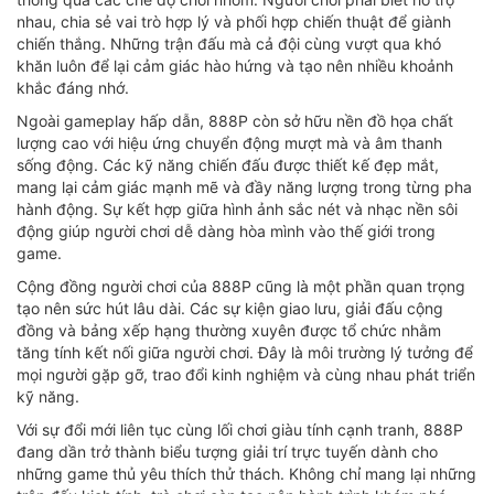
nhau, chia sẻ vai trò hợp lý và phối hợp chiến thuật để giành
chiến thắng. Những trận đấu mà cả đội cùng vượt qua khó
khăn luôn để lại cảm giác hào hứng và tạo nên nhiều khoảnh
khắc đáng nhớ.
Ngoài gameplay hấp dẫn, 888P còn sở hữu nền đồ họa chất
lượng cao với hiệu ứng chuyển động mượt mà và âm thanh
sống động. Các kỹ năng chiến đấu được thiết kế đẹp mắt,
mang lại cảm giác mạnh mẽ và đầy năng lượng trong từng pha
hành động. Sự kết hợp giữa hình ảnh sắc nét và nhạc nền sôi
động giúp người chơi dễ dàng hòa mình vào thế giới trong
game.
Cộng đồng người chơi của 888P cũng là một phần quan trọng
tạo nên sức hút lâu dài. Các sự kiện giao lưu, giải đấu cộng
đồng và bảng xếp hạng thường xuyên được tổ chức nhằm
tăng tính kết nối giữa người chơi. Đây là môi trường lý tưởng để
mọi người gặp gỡ, trao đổi kinh nghiệm và cùng nhau phát triển
kỹ năng.
Với sự đổi mới liên tục cùng lối chơi giàu tính cạnh tranh, 888P
đang dần trở thành biểu tượng giải trí trực tuyến dành cho
những game thủ yêu thích thử thách. Không chỉ mang lại những