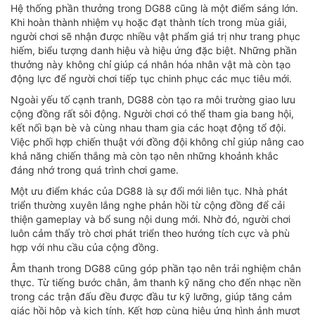
Hệ thống phần thưởng trong DG88 cũng là một điểm sáng lớn.
Khi hoàn thành nhiệm vụ hoặc đạt thành tích trong mùa giải,
người chơi sẽ nhận được nhiều vật phẩm giá trị như trang phục
hiếm, biểu tượng danh hiệu và hiệu ứng đặc biệt. Những phần
thưởng này không chỉ giúp cá nhân hóa nhân vật mà còn tạo
động lực để người chơi tiếp tục chinh phục các mục tiêu mới.
Ngoài yếu tố cạnh tranh, DG88 còn tạo ra môi trường giao lưu
cộng đồng rất sôi động. Người chơi có thể tham gia bang hội,
kết nối bạn bè và cùng nhau tham gia các hoạt động tổ đội.
Việc phối hợp chiến thuật với đồng đội không chỉ giúp nâng cao
khả năng chiến thắng mà còn tạo nên những khoảnh khắc
đáng nhớ trong quá trình chơi game.
Một ưu điểm khác của DG88 là sự đổi mới liên tục. Nhà phát
triển thường xuyên lắng nghe phản hồi từ cộng đồng để cải
thiện gameplay và bổ sung nội dung mới. Nhờ đó, người chơi
luôn cảm thấy trò chơi phát triển theo hướng tích cực và phù
hợp với nhu cầu của cộng đồng.
Âm thanh trong DG88 cũng góp phần tạo nên trải nghiệm chân
thực. Từ tiếng bước chân, âm thanh kỹ năng cho đến nhạc nền
trong các trận đấu đều được đầu tư kỹ lưỡng, giúp tăng cảm
giác hồi hộp và kịch tính. Kết hợp cùng hiệu ứng hình ảnh mượt