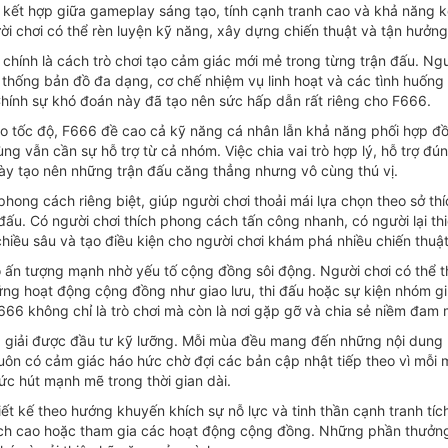
kết hợp giữa gameplay sáng tạo, tính cạnh tranh cao và khả năng k
gười chơi có thể rèn luyện kỹ năng, xây dựng chiến thuật và tận hư
chính là cách trò chơi tạo cảm giác mới mẻ trong từng trận đấu. Ngư
 thống bản đồ đa dạng, cơ chế nhiệm vụ linh hoạt và các tình huống b
. Chính sự khó đoán này đã tạo nên sức hấp dẫn rất riêng cho F666.
ào tốc độ, F666 đề cao cả kỹ năng cá nhân lẫn khả năng phối hợp đồn
ng vẫn cần sự hỗ trợ từ cả nhóm. Việc chia vai trò hợp lý, hỗ trợ đún
 này tạo nên những trận đấu căng thẳng nhưng vô cùng thú vị.
hong cách riêng biệt, giúp người chơi thoải mái lựa chọn theo sở th
ấu. Có người chơi thích phong cách tấn công nhanh, có người lại thi
iều sâu và tạo điều kiện cho người chơi khám phá nhiều chiến thuật
n tượng mạnh nhờ yếu tố cộng đồng sôi động. Người chơi có thể tham
hững hoạt động cộng đồng như giao lưu, thi đấu hoặc sự kiện nhóm g
F666 không chỉ là trò chơi mà còn là nơi gặp gỡ và chia sẻ niềm đam 
 giải được đầu tư kỹ lưỡng. Mỗi mùa đều mang đến những nội dung m
luôn có cảm giác háo hức chờ đợi các bản cập nhật tiếp theo vì mỗi
sức hút mạnh mẽ trong thời gian dài.
t kế theo hướng khuyến khích sự nỗ lực và tinh thần cạnh tranh tích
tích cao hoặc tham gia các hoạt động cộng đồng. Những phần thưởng