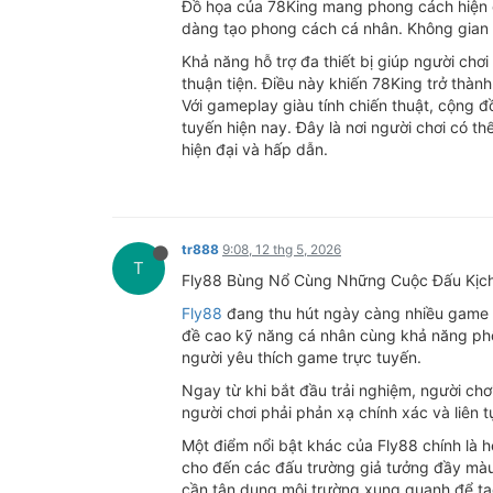
Đồ họa của 78King mang phong cách hiện đạ
dàng tạo phong cách cá nhân. Không gian t
Khả năng hỗ trợ đa thiết bị giúp người chơi
thuận tiện. Điều này khiến 78King trở thàn
Với gameplay giàu tính chiến thuật, cộng 
tuyến hiện nay. Đây là nơi người chơi có t
hiện đại và hấp dẫn.
tr888
9:08, 12 thg 5, 2026
T
Fly88 Bùng Nổ Cùng Những Cuộc Đấu Kịch
Fly88
đang thu hút ngày càng nhiều game th
đề cao kỹ năng cá nhân cùng khả năng phố
người yêu thích game trực tuyến.
Ngay từ khi bắt đầu trải nghiệm, người chơ
người chơi phải phản xạ chính xác và liên t
Một điểm nổi bật khác của Fly88 chính là 
cho đến các đấu trường giả tưởng đầy màu 
cần tận dụng môi trường xung quanh để tạo