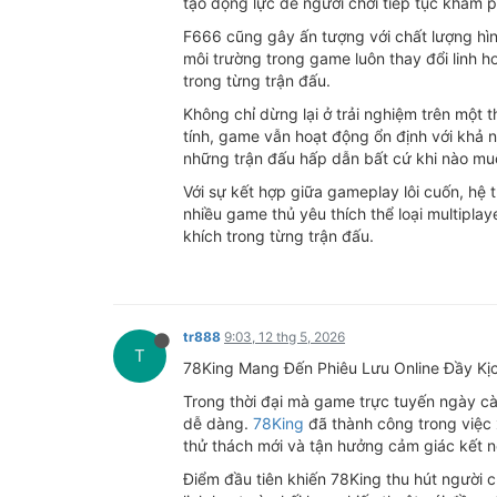
tạo động lực để người chơi tiếp tục khám p
F666 cũng gây ấn tượng với chất lượng hình
môi trường trong game luôn thay đổi linh 
trong từng trận đấu.
Không chỉ dừng lại ở trải nghiệm trên một 
tính, game vẫn hoạt động ổn định với khả 
những trận đấu hấp dẫn bất cứ khi nào mu
Với sự kết hợp giữa gameplay lôi cuốn, hệ
nhiều game thủ yêu thích thể loại multipla
khích trong từng trận đấu.
tr888
9:03, 12 thg 5, 2026
T
78King Mang Đến Phiêu Lưu Online Đầy Kịc
Trong thời đại mà game trực tuyến ngày càn
dễ dàng.
78King
đã thành công trong việc 
thử thách mới và tận hưởng cảm giác kết 
Điểm đầu tiên khiến 78King thu hút người c