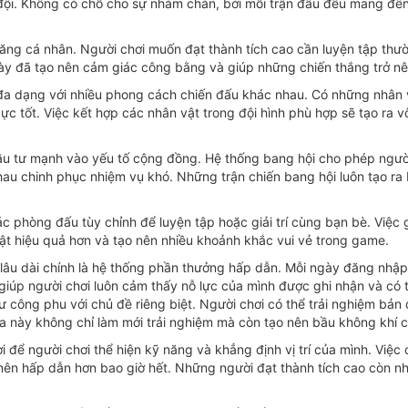
g đội. Không có chỗ cho sự nhàm chán, bởi mỗi trận đấu đều mang đế
năng cá nhân. Người chơi muốn đạt thành tích cao cần luyện tập thườ
này đã tạo nên cảm giác công bằng và giúp những chiến thắng trở nên
đa dạng với nhiều phong cách chiến đấu khác nhau. Có những nhân v
 tốt. Việc kết hợp các nhân vật trong đội hình phù hợp sẽ tạo ra vô 
ầu tư mạnh vào yếu tố cộng đồng. Hệ thống bang hội cho phép người
hau chinh phục nhiệm vụ khó. Những trận chiến bang hội luôn tạo r
ác phòng đấu tùy chỉnh để luyện tập hoặc giải trí cùng bạn bè. Việc
uật hiệu quả hơn và tạo nên nhiều khoảnh khắc vui vẻ trong game.
lâu dài chính là hệ thống phần thưởng hấp dẫn. Mỗi ngày đăng nhập
 giúp người chơi luôn cảm thấy nỗ lực của mình được ghi nhận và có
 công phu với chủ đề riêng biệt. Người chơi có thể trải nghiệm bản
ùa này không chỉ làm mới trải nghiệm mà còn tạo nên bầu không khí 
 để người chơi thể hiện kỹ năng và khẳng định vị trí của mình. Việ
rở nên hấp dẫn hơn bao giờ hết. Những người đạt thành tích cao còn