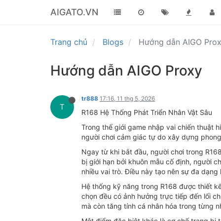
AIGATO.VN
Trang chủ
Blogs
Hướng dẫn AIGO Pro
Hướng dẫn AIGO Proxy
tr888
17:16, 11 thg 5, 2026
T
R168 Hệ Thống Phát Triển Nhân Vật Sâu
Trong thế giới game nhập vai chiến thuật h
người chơi cảm giác tự do xây dựng phong
Ngay từ khi bắt đầu, người chơi trong R16
bị giới hạn bởi khuôn mẫu cố định, người c
nhiều vai trò. Điều này tạo nên sự đa dạng 
Hệ thống kỹ năng trong R168 được thiết k
chọn đều có ảnh hưởng trực tiếp đến lối ch
mà còn tăng tính cá nhân hóa trong từng n
Một điểm đặc biệt khác là cơ chế trang bị 