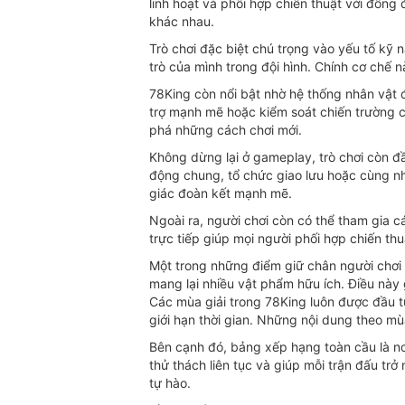
linh hoạt và phối hợp chiến thuật với đồn
khác nhau.
Trò chơi đặc biệt chú trọng vào yếu tố kỹ 
trò của mình trong đội hình. Chính cơ chế 
78King còn nổi bật nhờ hệ thống nhân vật 
trợ mạnh mẽ hoặc kiểm soát chiến trường cực
phá những cách chơi mới.
Không dừng lại ở gameplay, trò chơi còn đ
động chung, tổ chức giao lưu hoặc cùng n
giác đoàn kết mạnh mẽ.
Ngoài ra, người chơi còn có thể tham gia c
trực tiếp giúp mọi người phối hợp chiến th
Một trong những điểm giữ chân người chơi 
mang lại nhiều vật phẩm hữu ích. Điều này
Các mùa giải trong 78King luôn được đầu tư
giới hạn thời gian. Những nội dung theo m
Bên cạnh đó, bảng xếp hạng toàn cầu là nơi
thử thách liên tục và giúp mỗi trận đấu t
tự hào.