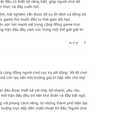
 đều có thiết kế riêng biệt, giúp người chơi dễ
n thực và đầy cuốn hút.
tính, trải nghiệm vẫn được tối ưu ổn định và đồng bộ
các game thủ muốn đầu tư thời gian dài hạn.
o nên sức hút mạnh mẽ trong cộng đồng game trực
g trận đấu đầy cảm xúc trong một thế giới giải trí
0
 cộng đồng người chơi cực kỳ sôi động. Với lối chơi
à còn tạo nên môi trường giải trí hấp dẫn cho mọi
ận đấu được thiết kế với nhịp độ nhanh, yêu cầu
úp mỗi trận đấu đều trở nên khó đoán và đầy bất ngờ.
g với phong cách riêng, từ những thành phố hiện đại
ưởng trực tiếp đến chiến thuật thi đấu. Người chơi