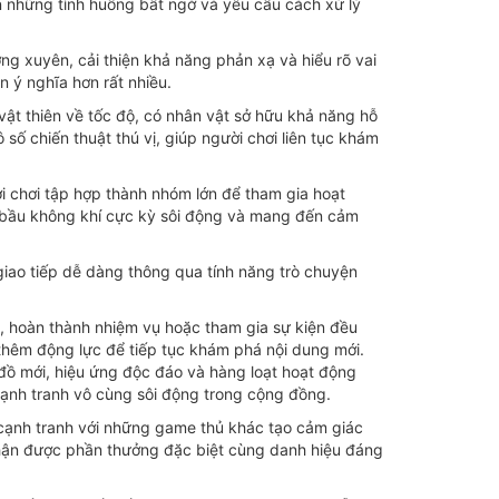
n những tình huống bất ngờ và yêu cầu cách xử lý
ng xuyên, cải thiện khả năng phản xạ và hiểu rõ vai
 ý nghĩa hơn rất nhiều.
ật thiên về tốc độ, có nhân vật sở hữu khả năng hỗ
số chiến thuật thú vị, giúp người chơi liên tục khám
 chơi tập hợp thành nhóm lớn để tham gia hoạt
a bầu không khí cực kỳ sôi động và mang đến cảm
 giao tiếp dễ dàng thông qua tính năng trò chuyện
, hoàn thành nhiệm vụ hoặc tham gia sự kiện đều
 thêm động lực để tiếp tục khám phá nội dung mới.
 đồ mới, hiệu ứng độc đáo và hàng loạt hoạt động
cạnh tranh vô cùng sôi động trong cộng đồng.
c cạnh tranh với những game thủ khác tạo cảm giác
 nhận được phần thưởng đặc biệt cùng danh hiệu đáng