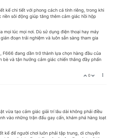
 kế chi tiết với phong cách cá tính riêng, trong khi
c nền sôi động giúp tăng thêm cảm giác hồi hộp
ia mọi lúc mọi nơi. Dù sử dụng điện thoại hay máy
gián đoạn trải nghiệm và luôn sẵn sàng tham gia
c, F666 đang dần trở thành lựa chọn hàng đầu của
 bạn bè và tận hưởng cảm giác chiến thắng đầy phấn
0
 vừa tạo cảm giác giải trí lâu dài không phải điều
ình vào những trận đấu gay cấn, khám phá hàng loạt
t kế để người chơi luôn phải tập trung, di chuyển