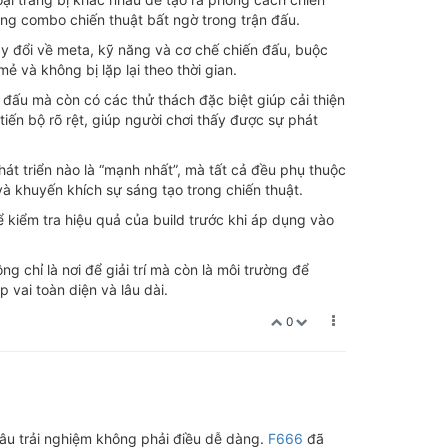
ững combo chiến thuật bất ngờ trong trận đấu.
y đổi về meta, kỹ năng và cơ chế chiến đấu, buộc
ẻ và không bị lặp lại theo thời gian.
 đấu mà còn có các thử thách đặc biệt giúp cải thiện
ến bộ rõ rệt, giúp người chơi thấy được sự phát
t triển nào là “mạnh nhất”, mà tất cả đều phụ thuộc
à khuyến khích sự sáng tạo trong chiến thuật.
ể kiểm tra hiệu quả của build trước khi áp dụng vào
g chỉ là nơi để giải trí mà còn là môi trường để
 vai toàn diện và lâu dài.
0
âu trải nghiệm không phải điều dễ dàng.
F666
đã