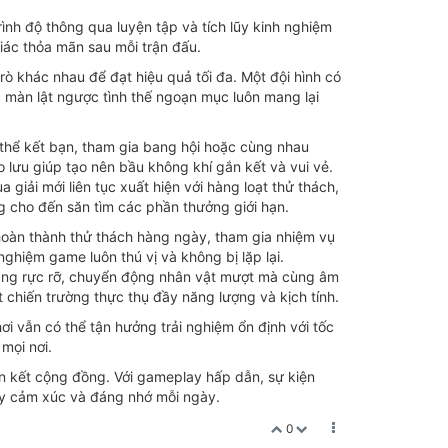
ình độ thông qua luyện tập và tích lũy kinh nghiệm
iác thỏa mãn sau mỗi trận đấu.
rò khác nhau để đạt hiệu quả tối đa. Một đội hình có
ác màn lật ngược tình thế ngoạn mục luôn mang lại
 thể kết bạn, tham gia bang hội hoặc cùng nhau
 lưu giúp tạo nên bầu không khí gắn kết và vui vẻ.
giải mới liên tục xuất hiện với hàng loạt thử thách,
g cho đến săn tìm các phần thưởng giới hạn.
hoàn thành thử thách hàng ngày, tham gia nhiệm vụ
nghiệm game luôn thú vị và không bị lặp lại.
năng rực rỡ, chuyển động nhân vật mượt mà cùng âm
chiến trường thực thụ đầy năng lượng và kịch tính.
ơi vẫn có thể tận hưởng trải nghiệm ổn định với tốc
 mọi nơi.
gắn kết cộng đồng. Với gameplay hấp dẫn, sự kiện
ầy cảm xúc và đáng nhớ mỗi ngày.
0