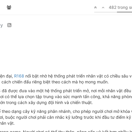
482 trong s
xy
iện đại,
R168
nổi bật nhờ hệ thống phát triển nhân vật có chiều sâu 
 cách chiến đấu riêng biệt theo cách mà họ mong muốn.
8 đã được đưa vào một hệ thống phát triển mở, nơi mỗi nhân vật đều
hơi có thể lựa chọn tập trung vào sức mạnh tấn công, khả năng phòng
lớn trong cách xây dựng đội hình và chiến thuật.
ế theo dạng cây kỹ năng phân nhánh, cho phép người chơi mở khóa v
ơi, buộc người chơi phải cân nhắc kỹ lưỡng trước khi đầu tư điểm kỹ
hân vật.
trong game. Người chơi có thể thu thập, nâng cấp và kết hợp nhiều l