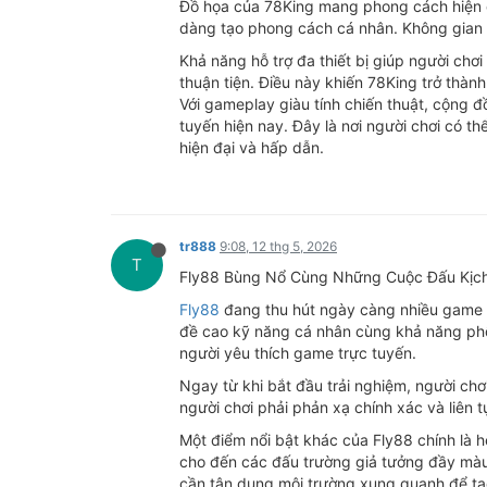
Đồ họa của 78King mang phong cách hiện đạ
dàng tạo phong cách cá nhân. Không gian t
Khả năng hỗ trợ đa thiết bị giúp người chơi
thuận tiện. Điều này khiến 78King trở thàn
Với gameplay giàu tính chiến thuật, cộng 
tuyến hiện nay. Đây là nơi người chơi có t
hiện đại và hấp dẫn.
tr888
9:08, 12 thg 5, 2026
T
Fly88 Bùng Nổ Cùng Những Cuộc Đấu Kịch
Fly88
đang thu hút ngày càng nhiều game th
đề cao kỹ năng cá nhân cùng khả năng phố
người yêu thích game trực tuyến.
Ngay từ khi bắt đầu trải nghiệm, người chơ
người chơi phải phản xạ chính xác và liên t
Một điểm nổi bật khác của Fly88 chính là 
cho đến các đấu trường giả tưởng đầy màu 
cần tận dụng môi trường xung quanh để tạo