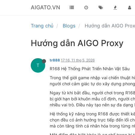
AIGATO.VN
Trang chủ
Blogs
Hướng dẫn AIGO Pro
Hướng dẫn AIGO Proxy
tr888
17:16, 11 thg 5, 2026
T
R168 Hệ Thống Phát Triển Nhân Vật Sâu
Trong thế giới game nhập vai chiến thuật h
người chơi cảm giác tự do xây dựng phong
Ngay từ khi bắt đầu, người chơi trong R16
bị giới hạn bởi khuôn mẫu cố định, người c
nhiều vai trò. Điều này tạo nên sự đa dạng 
Hệ thống kỹ năng trong R168 được thiết k
chọn đều có ảnh hưởng trực tiếp đến lối ch
mà còn tăng tính cá nhân hóa trong từng n
Một điểm đặc biệt khác là cơ chế trang bị 