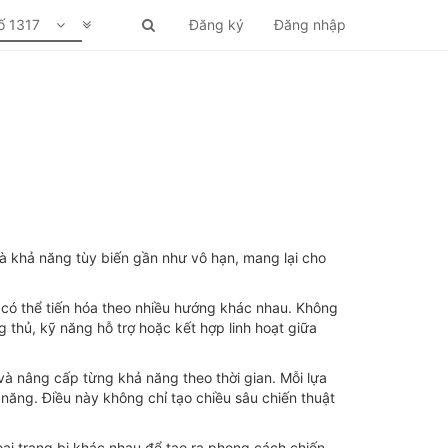
ố 1317
Đăng ký
Đăng nhập
và khả năng tùy biến gần như vô hạn, mang lại cho
 có thể tiến hóa theo nhiều hướng khác nhau. Không
 thủ, kỹ năng hỗ trợ hoặc kết hợp linh hoạt giữa
à nâng cấp từng khả năng theo thời gian. Mỗi lựa
 năng. Điều này không chỉ tạo chiều sâu chiến thuật
oại trang bị khác nhau để tạo ra phong cách chiến