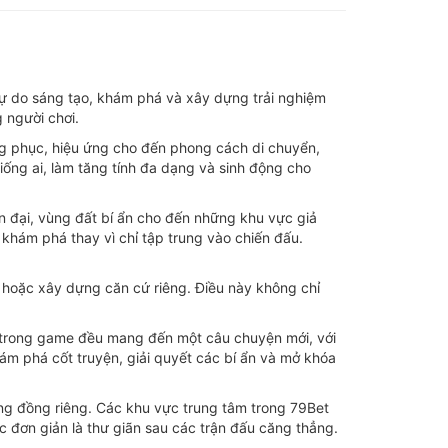
 tự do sáng tạo, khám phá và xây dựng trải nghiệm
 người chơi.
rang phục, hiệu ứng cho đến phong cách di chuyển,
iống ai, làm tăng tính đa dạng và sinh động cho
 đại, vùng đất bí ẩn cho đến những khu vực giả
khám phá thay vì chỉ tập trung vào chiến đấu.
ị hoặc xây dựng căn cứ riêng. Điều này không chỉ
ùa trong game đều mang đến một câu chuyện mới, với
ám phá cốt truyện, giải quyết các bí ẩn và mở khóa
ộng đồng riêng. Các khu vực trung tâm trong 79Bet
c đơn giản là thư giãn sau các trận đấu căng thẳng.