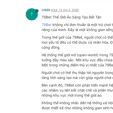
tr888
9:44, 12 thg 5, 2026
T
79Bet Thế Giới Ảo Sáng Tạo Bất Tận
79Bet
không chỉ đơn thuần là một trò chơi 
riêng của mình. Đây là một không gian sống
Trong thế giới của 79Bet, người chơi có th
mọi yếu tố đều có thể được cá nhân hóa. Đi
cộng đồng.
Hệ thống thế giới mở (open-world) trong 7
tưởng đầy màu sắc. Mỗi khu vực đều chứa đ
Một trong những điểm thú vị nhất của 79Be
Người chơi có thể thu thập tài nguyên tro
tăng tính sáng tạo mà còn giúp người chơi 
Bên cạnh đó, 79Bet còn phát triển mạnh hệ
các nhiệm vụ liên kết chặt chẽ và phần th
những khu vực mới trong thế giới ảo.
Không thể không nhắc đến hệ thống xã hội 
được thiết kế như những không gian sinh ho