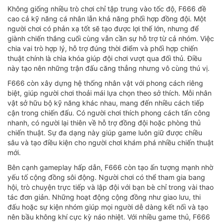
Không giống nhiều trò chơi chỉ tập trung vào tốc độ, F666 đề
cao cả kỹ năng cá nhân lẫn khả năng phối hợp đồng đội. Một
người chơi có phản xạ tốt sẽ tạo được lợi thế lớn, nhưng để
giành chiến thắng cuối cùng vẫn cần sự hỗ trợ từ cả nhóm. Việc
chia vai trò hợp lý, hỗ trợ đúng thời điểm và phối hợp chiến
thuật chính là chìa khóa giúp đội chơi vượt qua đối thủ. Điều
này tạo nên những trận đấu căng thẳng nhưng vô cùng thú vị.
F666 còn xây dựng hệ thống nhân vật với phong cách riêng
biệt, giúp người chơi thoải mái lựa chọn theo sở thích. Mỗi nhân
vật sở hữu bộ kỹ năng khác nhau, mang đến nhiều cách tiếp
cận trong chiến đấu. Có người chơi thích phong cách tấn công
nhanh, có người lại thiên về hỗ trợ đồng đội hoặc phòng thủ
chiến thuật. Sự đa dạng này giúp game luôn giữ được chiều
sâu và tạo điều kiện cho người chơi khám phá nhiều chiến thuật
mới.
Bên cạnh gameplay hấp dẫn, F666 còn tạo ấn tượng mạnh nhờ
yếu tố cộng đồng sôi động. Người chơi có thể tham gia bang
hội, trò chuyện trực tiếp và lập đội với bạn bè chỉ trong vài thao
tác đơn giản. Những hoạt động cộng đồng như giao lưu, thi
đấu hoặc sự kiện nhóm giúp mọi người dễ dàng kết nối và tạo
nên bầu không khí cực kỳ náo nhiệt. Với nhiều game thủ, F666