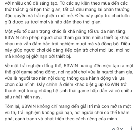
với nhiều chủ đề sáng tạo. Từ các sự kiện theo mùa đến các
thử thách giới hạn thời gian, tất cả đều mang lại phần thưởng
độc quyền và trải nghiệm mới mẻ. Điều này giúp trò chơi luôn
giữ được sự tươi mới và hấp dẫn theo thời gian.
Một yếu tố quan trọng khác là khả năng tối ưu đa nền tảng.
63WIN cho phép người chơi tham gia trên nhiều thiết bị khác
nhau mà vẫn đảm bảo trải nghiệm mượt mà và đồng bộ. Điều
này giúp người chơi dễ dàng tiếp cận trò chơi mọi lúc, mọi nơi
mà không bị giới hạn bởi thiết bị.
Về mặt trải nghiệm tổng thể, 63WIN hướng đến việc tạo ra một
thế giới game sống động, nơi người chơi vừa là người tham gia,
vừa là người tạo nên nội dung thông qua hành động và lựa
chọn của mình. Đây chính là điểm khác biệt giúp 63WIN trở
thành một trong những hệ sinh thái game hấp dẫn và có chiều
sâu nhất hiện nay.
Tóm lại, 63WIN không chỉ mang đến giải trí mà còn mở ra một
vũ trụ trải nghiệm không giới hạn, nơi người chơi có thể khám
phá, cạnh tranh và phát triển theo cách riêng của mình.
0