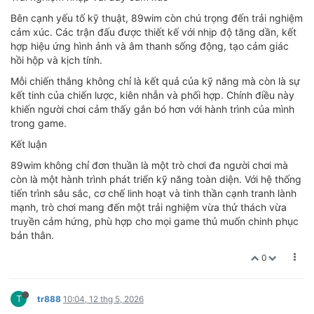
Bên cạnh yếu tố kỹ thuật, 89wim còn chú trọng đến trải nghiệm
cảm xúc. Các trận đấu được thiết kế với nhịp độ tăng dần, kết
hợp hiệu ứng hình ảnh và âm thanh sống động, tạo cảm giác
hồi hộp và kịch tính.
Mỗi chiến thắng không chỉ là kết quả của kỹ năng mà còn là sự
kết tinh của chiến lược, kiên nhẫn và phối hợp. Chính điều này
khiến người chơi cảm thấy gắn bó hơn với hành trình của mình
trong game.
Kết luận
89wim không chỉ đơn thuần là một trò chơi đa người chơi mà
còn là một hành trình phát triển kỹ năng toàn diện. Với hệ thống
tiến trình sâu sắc, cơ chế linh hoạt và tinh thần cạnh tranh lành
mạnh, trò chơi mang đến một trải nghiệm vừa thử thách vừa
truyền cảm hứng, phù hợp cho mọi game thủ muốn chinh phục
bản thân.
0
T
tr888
10:04, 12 thg 5, 2026