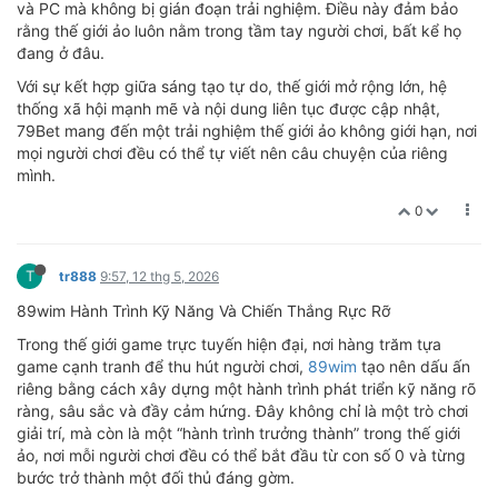
và PC mà không bị gián đoạn trải nghiệm. Điều này đảm bảo
rằng thế giới ảo luôn nằm trong tầm tay người chơi, bất kể họ
đang ở đâu.
Với sự kết hợp giữa sáng tạo tự do, thế giới mở rộng lớn, hệ
thống xã hội mạnh mẽ và nội dung liên tục được cập nhật,
79Bet mang đến một trải nghiệm thế giới ảo không giới hạn, nơi
mọi người chơi đều có thể tự viết nên câu chuyện của riêng
mình.
0
T
tr888
9:57, 12 thg 5, 2026
89wim Hành Trình Kỹ Năng Và Chiến Thắng Rực Rỡ
Trong thế giới game trực tuyến hiện đại, nơi hàng trăm tựa
game cạnh tranh để thu hút người chơi,
89wim
tạo nên dấu ấn
riêng bằng cách xây dựng một hành trình phát triển kỹ năng rõ
ràng, sâu sắc và đầy cảm hứng. Đây không chỉ là một trò chơi
giải trí, mà còn là một “hành trình trưởng thành” trong thế giới
ảo, nơi mỗi người chơi đều có thể bắt đầu từ con số 0 và từng
bước trở thành một đối thủ đáng gờm.