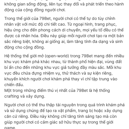
không gian sống động, liên tục thay đổi và phát triển theo hành
động của cộng đồng người chơi.
Trong thế giới của 79Bet, người chơi có thể tự do tùy chỉnh
nhân vật với mức độ chi tiết cao. Từ ngoại hình, trang phục,
hiệu ứng cho đến phong cách di chuyển, mọi yếu tố đều có thể
được cá nhân hóa. Điều này giúp mỗi người chơi tạo ra một bản
sắc riêng biệt, không ai giống ai, làm tăng tính đa dạng và sinh
động cho cộng đồng.
Hệ thống thế giới mở (open-world) trong 79Bet mang đến nhiều
khu vực khám phá khác nhau, từ thành phố hiện đại, vùng đất
bí ẩn cho đến những khu vực giả tưởng đầy màu sắc. Mỗi khu
vực đều chứa đựng nhiệm vụ, thử thách và sự kiện riêng,
khuyến khích người chơi khám phá thay vì chỉ tập trung vào
chiến đấu.
Một trong những điểm thú vị nhất của 79Bet là hệ thống
crafting và xây dựng.
Người chơi có thể thu thập tài nguyên trong quá trình khám phá
và sử dụng chúng để tạo ra vật phẩm, trang bị hoặc xây dựng
căn cứ riêng. Điều này không chỉ tăng tính sáng tạo mà còn
giúp người chơi có cảm giác sở hữu thực sự trong thế giới
game.