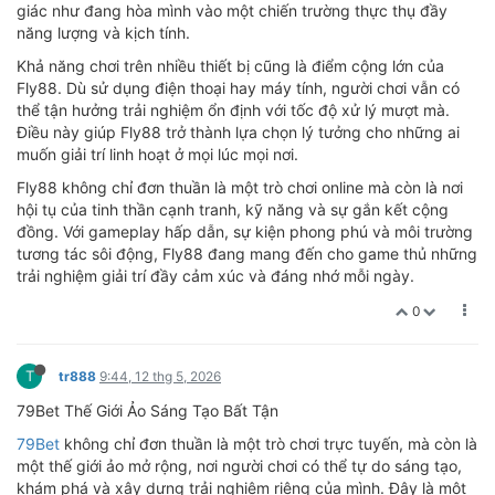
giác như đang hòa mình vào một chiến trường thực thụ đầy
năng lượng và kịch tính.
Khả năng chơi trên nhiều thiết bị cũng là điểm cộng lớn của
Fly88. Dù sử dụng điện thoại hay máy tính, người chơi vẫn có
thể tận hưởng trải nghiệm ổn định với tốc độ xử lý mượt mà.
Điều này giúp Fly88 trở thành lựa chọn lý tưởng cho những ai
muốn giải trí linh hoạt ở mọi lúc mọi nơi.
Fly88 không chỉ đơn thuần là một trò chơi online mà còn là nơi
hội tụ của tinh thần cạnh tranh, kỹ năng và sự gắn kết cộng
đồng. Với gameplay hấp dẫn, sự kiện phong phú và môi trường
tương tác sôi động, Fly88 đang mang đến cho game thủ những
trải nghiệm giải trí đầy cảm xúc và đáng nhớ mỗi ngày.
0
T
tr888
9:44, 12 thg 5, 2026
79Bet Thế Giới Ảo Sáng Tạo Bất Tận
79Bet
không chỉ đơn thuần là một trò chơi trực tuyến, mà còn là
một thế giới ảo mở rộng, nơi người chơi có thể tự do sáng tạo,
khám phá và xây dựng trải nghiệm riêng của mình. Đây là một