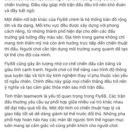
chiến trường. Điều này giúp mỗi trận đấu đều trở nên khó đoán
và đầy bất ngờ.
Một điểm nổi bật khác của Fly88 chính là hệ thống bản đồ rộng
lớn và đa dạng. Mỗi khu vực đều được xây dựng với phong
cách riêng, từ những thành phố hiện đại cho đến các đấu
trường giả tưởng đầy màu sắc. Địa hình trong game không chỉ
mang tính thẩm mỹ mà còn ảnh hưởng trực tiếp đến chiến thuật
thi đấu. Người chơi cần tận dụng môi trường xung quanh để tạo
lợi thế cho đội của mình.
Fly88 cũng gây ấn tượng nhờ cơ chế chiến đấu cân bằng và
giàu tính cạnh tranh. Người chơi có thể nâng cao trình độ thông
qua luyện tập và tích lũy kinh nghiệm thay vì phụ thuộc vào yếu
tố ngẫu nhiên. Chính điều này giúp mọi chiến thắng đều trở nên
ý nghĩa và tạo cảm giác thỏa mãn sau mỗi trận đấu.
Tinh thần teamwork là yếu tố quan trọng trong Fly88. Các trận
đấu thường yêu cầu sự phối hợp giữa nhiều vai trò khác nhau
để đạt hiệu quả tối đa. Một đội hình có chiến thuật hợp lý và
giao tiếp tốt sẽ dễ dàng giành lợi thế trước đối thủ. Những pha
phối hợp hoàn hảo hay các màn lật ngược tình thế ngoạn mục
luôn mang lại cảm giác vô cùng phấn khích cho người chơi.