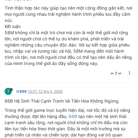
Tinh thần hợp tác này giúp tạo nên một cộng đồng gắn kết, nơi
mọi người cùng nhau trải nghiệm hành trình phiêu lưu đầy cảm
xúc.
Kết luận
58M không chỉ là một trò chơi mà còn là một thế giới mở rộng
lớn, nơi người chơi có thể tự do khám phá, phát triển và trải
nghiệm những câu chuyện độc đáo. Với sự kết hợp giữa phiêu
lưu, nhập vai và tương tác xã hội, 58M mang đến một hành
trình vô tận, nơi mỗi người chơi đều có thể tạo nên dấu ấn riêng
của mình trong thế giới ảo đầy sống động này.
0
T
tr888
10:27, 12 thg 5, 2026
66B Hệ Sinh Thái Cạnh Tranh Và Tiến Hóa Không Ngừng
Trong thế giới game trực tuyến hiện đại, nơi tốc độ và kỹ năng
thường được đặt lên hàng đầu,
66B
tạo nên một hệ sinh thái
cạnh tranh sâu rộng, nơi người chơi không chỉ thi đấu mà còn
liên tục tiến hóa theo thời gian. Đây là một môi trường mà sự
phát triển cá nhân và chiến lược dài hạn đóng vai trò quan