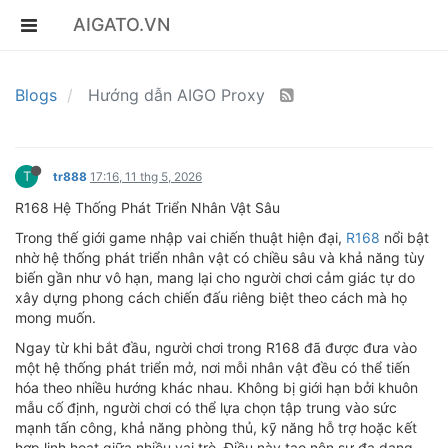
AIGATO.VN
Blogs
Hướng dẫn AIGO Proxy
T
tr888
17:16, 11 thg 5, 2026
R168 Hệ Thống Phát Triển Nhân Vật Sâu
Trong thế giới game nhập vai chiến thuật hiện đại,
R168
nổi bật
nhờ hệ thống phát triển nhân vật có chiều sâu và khả năng tùy
biến gần như vô hạn, mang lại cho người chơi cảm giác tự do
xây dựng phong cách chiến đấu riêng biệt theo cách mà họ
mong muốn.
Ngay từ khi bắt đầu, người chơi trong R168 đã được đưa vào
một hệ thống phát triển mở, nơi mỗi nhân vật đều có thể tiến
hóa theo nhiều hướng khác nhau. Không bị giới hạn bởi khuôn
mẫu cố định, người chơi có thể lựa chọn tập trung vào sức
mạnh tấn công, khả năng phòng thủ, kỹ năng hỗ trợ hoặc kết
hợp linh hoạt giữa nhiều vai trò. Điều này tạo nên sự đa dạng