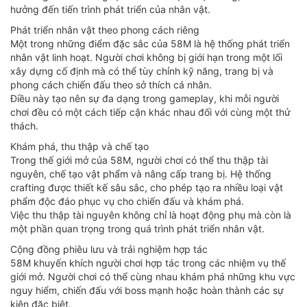
hưởng đến tiến trình phát triển của nhân vật.
Phát triển nhân vật theo phong cách riêng
Một trong những điểm đặc sắc của 58M là hệ thống phát triển
nhân vật linh hoạt. Người chơi không bị giới hạn trong một lối
xây dựng cố định mà có thể tùy chỉnh kỹ năng, trang bị và
phong cách chiến đấu theo sở thích cá nhân.
Điều này tạo nên sự đa dạng trong gameplay, khi mỗi người
chơi đều có một cách tiếp cận khác nhau đối với cùng một thử
thách.
Khám phá, thu thập và chế tạo
Trong thế giới mở của 58M, người chơi có thể thu thập tài
nguyên, chế tạo vật phẩm và nâng cấp trang bị. Hệ thống
crafting được thiết kế sâu sắc, cho phép tạo ra nhiều loại vật
phẩm độc đáo phục vụ cho chiến đấu và khám phá.
Việc thu thập tài nguyên không chỉ là hoạt động phụ mà còn là
một phần quan trọng trong quá trình phát triển nhân vật.
Cộng đồng phiêu lưu và trải nghiệm hợp tác
58M khuyến khích người chơi hợp tác trong các nhiệm vụ thế
giới mở. Người chơi có thể cùng nhau khám phá những khu vực
nguy hiểm, chiến đấu với boss mạnh hoặc hoàn thành các sự
kiện đặc biệt.