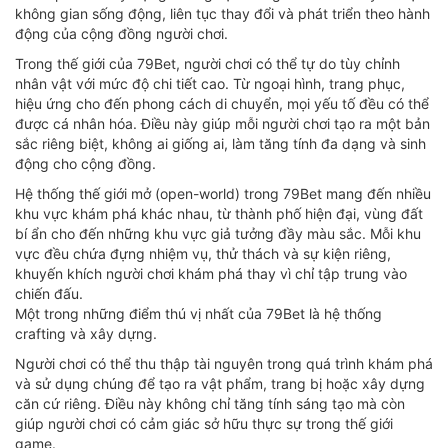
không gian sống động, liên tục thay đổi và phát triển theo hành
động của cộng đồng người chơi.
Trong thế giới của 79Bet, người chơi có thể tự do tùy chỉnh
nhân vật với mức độ chi tiết cao. Từ ngoại hình, trang phục,
hiệu ứng cho đến phong cách di chuyển, mọi yếu tố đều có thể
được cá nhân hóa. Điều này giúp mỗi người chơi tạo ra một bản
sắc riêng biệt, không ai giống ai, làm tăng tính đa dạng và sinh
động cho cộng đồng.
Hệ thống thế giới mở (open-world) trong 79Bet mang đến nhiều
khu vực khám phá khác nhau, từ thành phố hiện đại, vùng đất
bí ẩn cho đến những khu vực giả tưởng đầy màu sắc. Mỗi khu
vực đều chứa đựng nhiệm vụ, thử thách và sự kiện riêng,
khuyến khích người chơi khám phá thay vì chỉ tập trung vào
chiến đấu.
Một trong những điểm thú vị nhất của 79Bet là hệ thống
crafting và xây dựng.
Người chơi có thể thu thập tài nguyên trong quá trình khám phá
và sử dụng chúng để tạo ra vật phẩm, trang bị hoặc xây dựng
căn cứ riêng. Điều này không chỉ tăng tính sáng tạo mà còn
giúp người chơi có cảm giác sở hữu thực sự trong thế giới
game.