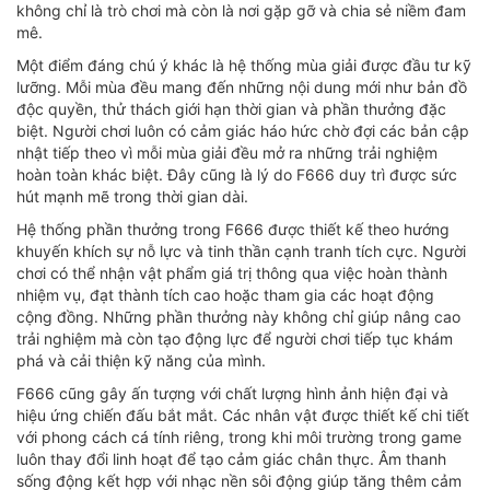
không chỉ là trò chơi mà còn là nơi gặp gỡ và chia sẻ niềm đam
mê.
Một điểm đáng chú ý khác là hệ thống mùa giải được đầu tư kỹ
lưỡng. Mỗi mùa đều mang đến những nội dung mới như bản đồ
độc quyền, thử thách giới hạn thời gian và phần thưởng đặc
biệt. Người chơi luôn có cảm giác háo hức chờ đợi các bản cập
nhật tiếp theo vì mỗi mùa giải đều mở ra những trải nghiệm
hoàn toàn khác biệt. Đây cũng là lý do F666 duy trì được sức
hút mạnh mẽ trong thời gian dài.
Hệ thống phần thưởng trong F666 được thiết kế theo hướng
khuyến khích sự nỗ lực và tinh thần cạnh tranh tích cực. Người
chơi có thể nhận vật phẩm giá trị thông qua việc hoàn thành
nhiệm vụ, đạt thành tích cao hoặc tham gia các hoạt động
cộng đồng. Những phần thưởng này không chỉ giúp nâng cao
trải nghiệm mà còn tạo động lực để người chơi tiếp tục khám
phá và cải thiện kỹ năng của mình.
F666 cũng gây ấn tượng với chất lượng hình ảnh hiện đại và
hiệu ứng chiến đấu bắt mắt. Các nhân vật được thiết kế chi tiết
với phong cách cá tính riêng, trong khi môi trường trong game
luôn thay đổi linh hoạt để tạo cảm giác chân thực. Âm thanh
sống động kết hợp với nhạc nền sôi động giúp tăng thêm cảm