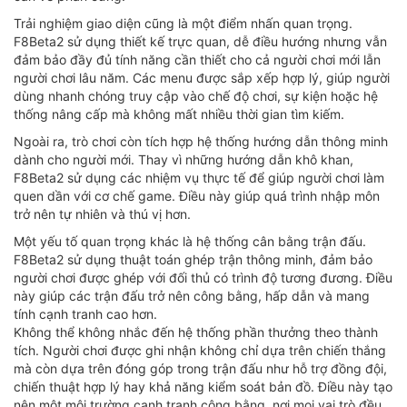
Trải nghiệm giao diện cũng là một điểm nhấn quan trọng.
F8Beta2 sử dụng thiết kế trực quan, dễ điều hướng nhưng vẫn
đảm bảo đầy đủ tính năng cần thiết cho cả người chơi mới lẫn
người chơi lâu năm. Các menu được sắp xếp hợp lý, giúp người
dùng nhanh chóng truy cập vào chế độ chơi, sự kiện hoặc hệ
thống nâng cấp mà không mất nhiều thời gian tìm kiếm.
Ngoài ra, trò chơi còn tích hợp hệ thống hướng dẫn thông minh
dành cho người mới. Thay vì những hướng dẫn khô khan,
F8Beta2 sử dụng các nhiệm vụ thực tế để giúp người chơi làm
quen dần với cơ chế game. Điều này giúp quá trình nhập môn
trở nên tự nhiên và thú vị hơn.
Một yếu tố quan trọng khác là hệ thống cân bằng trận đấu.
F8Beta2 sử dụng thuật toán ghép trận thông minh, đảm bảo
người chơi được ghép với đối thủ có trình độ tương đương. Điều
này giúp các trận đấu trở nên công bằng, hấp dẫn và mang
tính cạnh tranh cao hơn.
Không thể không nhắc đến hệ thống phần thưởng theo thành
tích. Người chơi được ghi nhận không chỉ dựa trên chiến thắng
mà còn dựa trên đóng góp trong trận đấu như hỗ trợ đồng đội,
chiến thuật hợp lý hay khả năng kiểm soát bản đồ. Điều này tạo
nên một môi trường cạnh tranh công bằng, nơi mọi vai trò đều