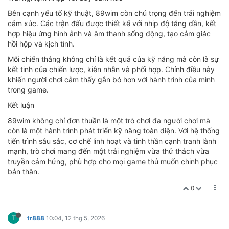
Bên cạnh yếu tố kỹ thuật, 89wim còn chú trọng đến trải nghiệm
cảm xúc. Các trận đấu được thiết kế với nhịp độ tăng dần, kết
hợp hiệu ứng hình ảnh và âm thanh sống động, tạo cảm giác
hồi hộp và kịch tính.
Mỗi chiến thắng không chỉ là kết quả của kỹ năng mà còn là sự
kết tinh của chiến lược, kiên nhẫn và phối hợp. Chính điều này
khiến người chơi cảm thấy gắn bó hơn với hành trình của mình
trong game.
Kết luận
89wim không chỉ đơn thuần là một trò chơi đa người chơi mà
còn là một hành trình phát triển kỹ năng toàn diện. Với hệ thống
tiến trình sâu sắc, cơ chế linh hoạt và tinh thần cạnh tranh lành
mạnh, trò chơi mang đến một trải nghiệm vừa thử thách vừa
truyền cảm hứng, phù hợp cho mọi game thủ muốn chinh phục
bản thân.
0
T
tr888
10:04, 12 thg 5, 2026