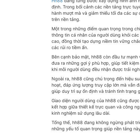
Hh88
đang từng bước xây dựng hình ảnh một
định. Trong bối cảnh các nền tảng trực t
hành mượt mà và giảm thiểu tối đa các sự 
trên nền tảng.
Một trong những điểm quan trọng trong chi
thông tin cá nhân của người dùng khỏi các
cao, đồng thời tạo dựng niềm tin vững chắc
các rủi ro tiềm ẩn.
Bên cạnh bảo mật, hh88 còn đầu tư mạnh và
đưa ra những gợi ý phù hợp, giúp tiết kiệm 
khi mỗi người dùng đều nhận được trải nghi
Ngoài ra, hh88 cũng chú trọng đến hiệu s
hoạt, đáp ứng lượng truy cập lớn mà vẫn đ
giúp duy trì sự ổn định và tránh tình trạng 
Giao diện người dùng của hh88 cũng được th
kết hợp giữa thiết kế trực quan và công ng
kinh nghiệm sử dụng lâu dài.
Tổng thể, hh88 đang không ngừng phát triể
những yếu tố quan trọng giúp nền tảng này d