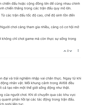
m chiến đấu hoặc cộng đồng lớn để cùng nhau chinh
ành chiến thắng trong các trận đấu quy mô lớn.
Từ các trận đấu tốc độ cao, chế độ sinh tồn đến
. Người chơi càng tham gia nhiều, càng có cơ hội mở
ơi không chỉ chơi game mà còn thực sự sống trong
0
 đại và trải nghiệm nhập vai chân thực. Ngay từ khi
ển động nhân vật. Mỗi khung cảnh trong AV68 đều
t cả tạo nên một thế giới sống động như thật.
g của người chơi. Khi di chuyển qua các khu vực
g quanh phản hồi lại các tác động trong trận đấu.
h nghi liên tục.