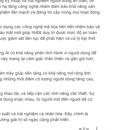
ng kỹ thuật và trải nghiệm người dùng an toàn, ổn
cấp hạ tầng công nghệ nhằm đảm bảo khả năng vận
ghiệm liền mạch và đáng tin cậy trong mọi hoạt động
 áp dụng các công nghệ mã hóa tiên tiến nhằm bảo vệ
 bảo mật mới giúp hh88 duy trì được mức độ an toàn
c giám sát liên tục để phát hiện và xử lý kịp thời
ng AI có khả năng phân tích hành vi người dùng để
u này mang lại cảm giác thân thiện và gần gũi hơn,
đám mây giúp nền tảng có khả năng mở rộng linh
ng những thời điểm có lượng người dùng tăng cao,
 thao tác và tiếp cận các tính năng cần thiết. Sự
ười dùng khác nhau, từ người mới đến người đã có
suất và trải nghiệm cá nhân hóa. Đây chính là
ờng giải trí số ngày càng phát triển.
0