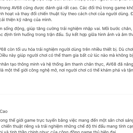
o trong AV68 cũng được đánh giá rất cao. Các đối thủ trong game k
nh hoạt và thay đổi chiến thuật tùy theo cách chơi của người dùng.
cải thiện kỹ năng của mình.
sống động, giúp tăng cường trải nghiệm nhập vai. Mỗi bước chân, t
c định tình huống trong trận đấu. Sự kết hợp giữa hình ảnh và âm tha
68 còn tối ưu hóa trải nghiệm người dùng trên nhiều thiết bị. Dù chơi 
ều này giúp người chơi có thể tham gia bất cứ lúc nào mà không bị gi
tuệ nhân tạo thông minh và hệ thống âm thanh chân thực, AV68 đã nâ
òn là một thế giới công nghệ mở, nơi người chơi có thể khám phá và 
 Cao
trong thế giới game trực tuyến bằng việc mang đến một sân chơi sán
g chiến thuật riêng và trải nghiệm những chế độ thi đấu mang tính cạ
hi và tinh thần chinh phục của cộng đồng game thủ hiện đại.