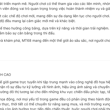
 triển mạnh mẽ. Người chơi có thể tham gia vào các liên minh, nhó
 viên đóng vai trò quan trọng trong việc hoàn thành nhiệm vụ và gi
các chế độ chơi mới, mang đến sự đa dạng liên tục cho người chơi. 
 độ đều mang lại cảm giác mới mẻ và khác biệt.
kế theo hướng công bằng, dựa trên kỹ năng và thời gian trải nghiệm
ảm bảo sự cân bằng trong thi đấu.
c và khám phá, MT68 mang đến một thế giới ảo sâu sắc, nơi người ch
NH CAO
 giới game trực tuyến khi tập trung mạnh vào công nghệ đồ họa hiện
nhận rõ sự đầu tư kỹ lưỡng về hình ảnh, hiệu ứng ánh sáng và chuy
trường đô thị tương lai cho đến những khu vực chiến đấu phức tạp, tấ
họa động, nơi mọi yếu tố trong game đều có phản ứng theo hành độn
n thực, thời tiết có thể chuyển từ nắng sang mưa, và môi trường xun
à còn ảnh hưởng trực tiếp đến chiến thuật, buộc người chơi phải thíc