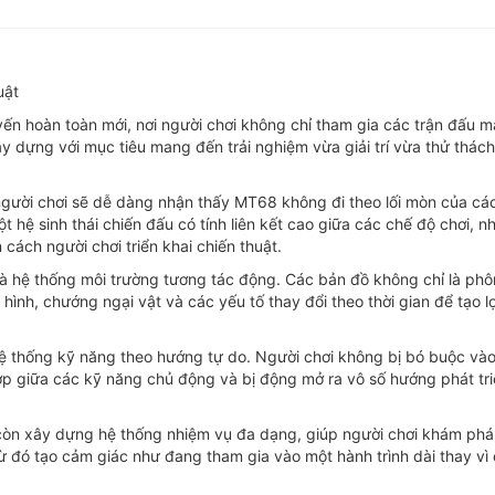
uật
uyến hoàn toàn mới, nơi người chơi không chỉ tham gia các trận đấu 
xây dựng với mục tiêu mang đến trải nghiệm vừa giải trí vừa thử thá
người chơi sẽ dễ dàng nhận thấy MT68 không đi theo lối mòn của cá
ột hệ sinh thái chiến đấu có tính liên kết cao giữa các chế độ chơi,
cách người chơi triển khai chiến thuật.
 hệ thống môi trường tương tác động. Các bản đồ không chỉ là phôn
hình, chướng ngại vật và các yếu tố thay đổi theo thời gian để tạo lợ
ệ thống kỹ năng theo hướng tự do. Người chơi không bị bó buộc vào 
p giữa các kỹ năng chủ động và bị động mở ra vô số hướng phát tri
còn xây dựng hệ thống nhiệm vụ đa dạng, giúp người chơi khám phá
, từ đó tạo cảm giác như đang tham gia vào một hành trình dài thay vì 