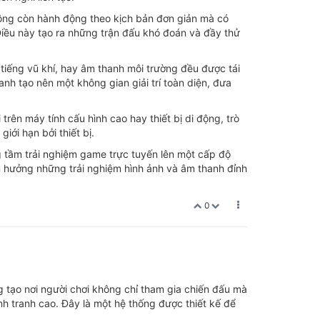
hông còn hành động theo kịch bản đơn giản mà có
 Điều này tạo ra những trận đấu khó đoán và đầy thử
iếng vũ khí, hay âm thanh môi trường đều được tái
nh tạo nên một không gian giải trí toàn diện, đưa
trên máy tính cấu hình cao hay thiết bị di động, trò
ới hạn bởi thiết bị.
ng tầm trải nghiệm game trực tuyến lên một cấp độ
tận hưởng những trải nghiệm hình ảnh và âm thanh đỉnh
0
g tạo nơi người chơi không chỉ tham gia chiến đấu mà
nh tranh cao. Đây là một hệ thống được thiết kế để