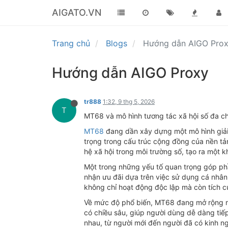
AIGATO.VN
Trang chủ
Blogs
Hướng dẫn AIGO Pro
Hướng dẫn AIGO Proxy
tr888
1:32, 9 thg 5, 2026
T
MT68 và mô hình tương tác xã hội số đa chiều
MT68
đang dần xây dựng một mô hình giải 
trọng trong cấu trúc cộng đồng của nền tả
hệ xã hội trong môi trường số, tạo ra một k
Một trong những yếu tố quan trọng góp ph
nhận ưu đãi dựa trên việc sử dụng cá nhâ
không chỉ hoạt động độc lập mà còn tích cự
Về mức độ phổ biến, MT68 đang mở rộng nha
có chiều sâu, giúp người dùng dễ dàng tiế
nhau, từ người mới đến người đã có kinh ng