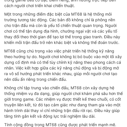
cách người chơi triển khai chiến thuật.
Một trong những điểm đặc biệt của MT68 là hệ thống môi
trường tương tác động. Các bản đồ không chỉ là phông nền
cho trận đấu mà còn là yếu tố chiến thuật quan trọng. Người
chơi có thể tận dụng địa hình, chướng ngại vật và các yếu tố
thay đổi theo thời gian để tạo lợi thế trong giao tranh. Điều này
khiến mỗi trận đấu trở nên khác biệt và không thể đoán trước.
MT68 cũng chú trọng vào việc phát triển hệ thống kỹ năng
theo hướng tự do. Người chơi không bị bó buộc vào một lối xây
dựng cố định mà có thể tùy chỉnh kỹ năng theo phong cách cá
nhân. Việc kết hợp giữa các kỹ năng chủ động và bị động mở
ra vô số hướng phát triển khác nhau, giúp mỗi người chơi tạo
nên dấu ấn riêng trong chiến đấu.
Không chỉ tập trung vào chiến đấu, MT68 còn xây dựng hệ
thống nhiệm vụ đa dạng, giúp người chơi khám phá sâu hơn thế
giới trong game. Các nhiệm vụ được thiết kế theo chuỗi, có cốt
truyện liên kết, từ đó tạo cảm giác như đang tham gia vào một
hành trình dài thay vì chỉ những trận đấu rời rạc. Điều này giúp
tăng tính gắn kết và động lực trải nghiệm lâu dài.
Tính cộng đồng trong MT68 cũng được phát triển mạnh mẽ.