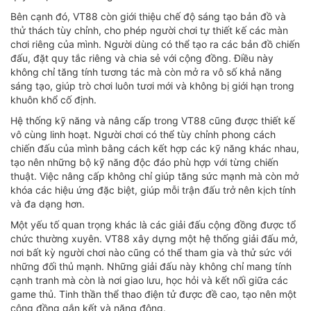
Bên cạnh đó, VT88 còn giới thiệu chế độ sáng tạo bản đồ và
thử thách tùy chỉnh, cho phép người chơi tự thiết kế các màn
chơi riêng của mình. Người dùng có thể tạo ra các bản đồ chiến
đấu, đặt quy tắc riêng và chia sẻ với cộng đồng. Điều này
không chỉ tăng tính tương tác mà còn mở ra vô số khả năng
sáng tạo, giúp trò chơi luôn tươi mới và không bị giới hạn trong
khuôn khổ cố định.
Hệ thống kỹ năng và nâng cấp trong VT88 cũng được thiết kế
vô cùng linh hoạt. Người chơi có thể tùy chỉnh phong cách
chiến đấu của mình bằng cách kết hợp các kỹ năng khác nhau,
tạo nên những bộ kỹ năng độc đáo phù hợp với từng chiến
thuật. Việc nâng cấp không chỉ giúp tăng sức mạnh mà còn mở
khóa các hiệu ứng đặc biệt, giúp mỗi trận đấu trở nên kịch tính
và đa dạng hơn.
Một yếu tố quan trọng khác là các giải đấu cộng đồng được tổ
chức thường xuyên. VT88 xây dựng một hệ thống giải đấu mở,
nơi bất kỳ người chơi nào cũng có thể tham gia và thử sức với
những đối thủ mạnh. Những giải đấu này không chỉ mang tính
cạnh tranh mà còn là nơi giao lưu, học hỏi và kết nối giữa các
game thủ. Tinh thần thể thao điện tử được đề cao, tạo nên một
cộng đồng gắn kết và năng động.