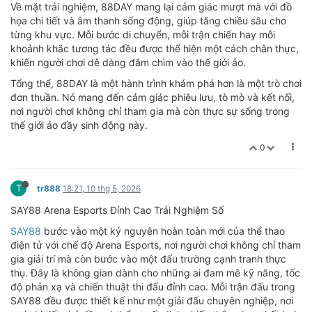
Về mặt trải nghiệm, 88DAY mang lại cảm giác mượt mà với đồ
họa chi tiết và âm thanh sống động, giúp tăng chiều sâu cho
từng khu vực. Mỗi bước di chuyển, mỗi trận chiến hay mỗi
khoảnh khắc tương tác đều được thể hiện một cách chân thực,
khiến người chơi dễ dàng đắm chìm vào thế giới ảo.
Tổng thể, 88DAY là một hành trình khám phá hơn là một trò chơi
đơn thuần. Nó mang đến cảm giác phiêu lưu, tò mò và kết nối,
nơi người chơi không chỉ tham gia mà còn thực sự sống trong
thế giới ảo đầy sinh động này.
0
T
tr888
18:21, 10 thg 5, 2026
SAY88 Arena Esports Đỉnh Cao Trải Nghiệm Số
SAY88
bước vào một kỷ nguyên hoàn toàn mới của thể thao
điện tử với chế độ Arena Esports, nơi người chơi không chỉ tham
gia giải trí mà còn bước vào một đấu trường cạnh tranh thực
thụ. Đây là không gian dành cho những ai đam mê kỹ năng, tốc
độ phản xạ và chiến thuật thi đấu đỉnh cao. Mỗi trận đấu trong
SAY88 đều được thiết kế như một giải đấu chuyên nghiệp, nơi