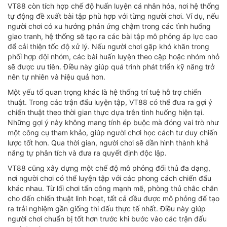
VT88 còn tích hợp chế độ huấn luyện cá nhân hóa, nơi hệ thống
tự động đề xuất bài tập phù hợp với từng người chơi. Ví dụ, nếu
người chơi có xu hướng phản ứng chậm trong các tình huống
giao tranh, hệ thống sẽ tạo ra các bài tập mô phỏng áp lực cao
để cải thiện tốc độ xử lý. Nếu người chơi gặp khó khăn trong
phối hợp đội nhóm, các bài huấn luyện theo cặp hoặc nhóm nhỏ
sẽ được ưu tiên. Điều này giúp quá trình phát triển kỹ năng trở
nên tự nhiên và hiệu quả hơn.
Một yếu tố quan trọng khác là hệ thống trí tuệ hỗ trợ chiến
thuật. Trong các trận đấu luyện tập, VT88 có thể đưa ra gợi ý
chiến thuật theo thời gian thực dựa trên tình huống hiện tại.
Những gợi ý này không mang tính ép buộc mà đóng vai trò như
một công cụ tham khảo, giúp người chơi học cách tư duy chiến
lược tốt hơn. Qua thời gian, người chơi sẽ dần hình thành khả
năng tự phân tích và đưa ra quyết định độc lập.
VT88 cũng xây dựng một chế độ mô phỏng đối thủ đa dạng,
nơi người chơi có thể luyện tập với các phong cách chiến đấu
khác nhau. Từ lối chơi tấn công mạnh mẽ, phòng thủ chắc chắn
cho đến chiến thuật linh hoạt, tất cả đều được mô phỏng để tạo
ra trải nghiệm gần giống thi đấu thực tế nhất. Điều này giúp
người chơi chuẩn bị tốt hơn trước khi bước vào các trận đấu