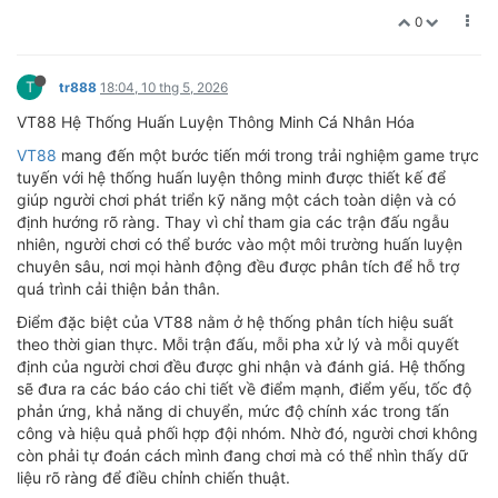
0
T
tr888
18:04, 10 thg 5, 2026
VT88 Hệ Thống Huấn Luyện Thông Minh Cá Nhân Hóa
VT88
mang đến một bước tiến mới trong trải nghiệm game trực
tuyến với hệ thống huấn luyện thông minh được thiết kế để
giúp người chơi phát triển kỹ năng một cách toàn diện và có
định hướng rõ ràng. Thay vì chỉ tham gia các trận đấu ngẫu
nhiên, người chơi có thể bước vào một môi trường huấn luyện
chuyên sâu, nơi mọi hành động đều được phân tích để hỗ trợ
quá trình cải thiện bản thân.
Điểm đặc biệt của VT88 nằm ở hệ thống phân tích hiệu suất
theo thời gian thực. Mỗi trận đấu, mỗi pha xử lý và mỗi quyết
định của người chơi đều được ghi nhận và đánh giá. Hệ thống
sẽ đưa ra các báo cáo chi tiết về điểm mạnh, điểm yếu, tốc độ
phản ứng, khả năng di chuyển, mức độ chính xác trong tấn
công và hiệu quả phối hợp đội nhóm. Nhờ đó, người chơi không
còn phải tự đoán cách mình đang chơi mà có thể nhìn thấy dữ
liệu rõ ràng để điều chỉnh chiến thuật.