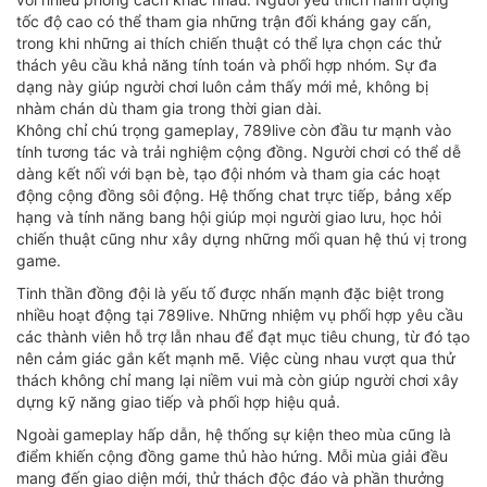
tốc độ cao có thể tham gia những trận đối kháng gay cấn,
trong khi những ai thích chiến thuật có thể lựa chọn các thử
thách yêu cầu khả năng tính toán và phối hợp nhóm. Sự đa
dạng này giúp người chơi luôn cảm thấy mới mẻ, không bị
nhàm chán dù tham gia trong thời gian dài.
Không chỉ chú trọng gameplay, 789live còn đầu tư mạnh vào
tính tương tác và trải nghiệm cộng đồng. Người chơi có thể dễ
dàng kết nối với bạn bè, tạo đội nhóm và tham gia các hoạt
động cộng đồng sôi động. Hệ thống chat trực tiếp, bảng xếp
hạng và tính năng bang hội giúp mọi người giao lưu, học hỏi
chiến thuật cũng như xây dựng những mối quan hệ thú vị trong
game.
Tinh thần đồng đội là yếu tố được nhấn mạnh đặc biệt trong
nhiều hoạt động tại 789live. Những nhiệm vụ phối hợp yêu cầu
các thành viên hỗ trợ lẫn nhau để đạt mục tiêu chung, từ đó tạo
nên cảm giác gắn kết mạnh mẽ. Việc cùng nhau vượt qua thử
thách không chỉ mang lại niềm vui mà còn giúp người chơi xây
dựng kỹ năng giao tiếp và phối hợp hiệu quả.
Ngoài gameplay hấp dẫn, hệ thống sự kiện theo mùa cũng là
điểm khiến cộng đồng game thủ hào hứng. Mỗi mùa giải đều
mang đến giao diện mới, thử thách độc đáo và phần thưởng