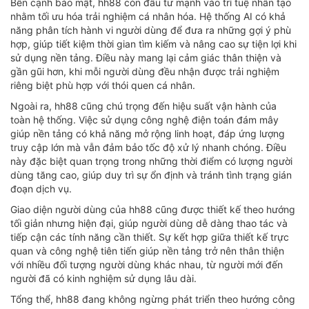
Bên cạnh bảo mật, hh88 còn đầu tư mạnh vào trí tuệ nhân tạo
nhằm tối ưu hóa trải nghiệm cá nhân hóa. Hệ thống AI có khả
năng phân tích hành vi người dùng để đưa ra những gợi ý phù
hợp, giúp tiết kiệm thời gian tìm kiếm và nâng cao sự tiện lợi khi
sử dụng nền tảng. Điều này mang lại cảm giác thân thiện và
gần gũi hơn, khi mỗi người dùng đều nhận được trải nghiệm
riêng biệt phù hợp với thói quen cá nhân.
Ngoài ra, hh88 cũng chú trọng đến hiệu suất vận hành của
toàn hệ thống. Việc sử dụng công nghệ điện toán đám mây
giúp nền tảng có khả năng mở rộng linh hoạt, đáp ứng lượng
truy cập lớn mà vẫn đảm bảo tốc độ xử lý nhanh chóng. Điều
này đặc biệt quan trọng trong những thời điểm có lượng người
dùng tăng cao, giúp duy trì sự ổn định và tránh tình trạng gián
đoạn dịch vụ.
Giao diện người dùng của hh88 cũng được thiết kế theo hướng
tối giản nhưng hiện đại, giúp người dùng dễ dàng thao tác và
tiếp cận các tính năng cần thiết. Sự kết hợp giữa thiết kế trực
quan và công nghệ tiên tiến giúp nền tảng trở nên thân thiện
với nhiều đối tượng người dùng khác nhau, từ người mới đến
người đã có kinh nghiệm sử dụng lâu dài.
Tổng thể, hh88 đang không ngừng phát triển theo hướng công