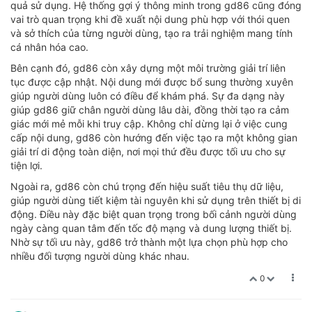
quả sử dụng. Hệ thống gợi ý thông minh trong gd86 cũng đóng
vai trò quan trọng khi đề xuất nội dung phù hợp với thói quen
và sở thích của từng người dùng, tạo ra trải nghiệm mang tính
cá nhân hóa cao.
Bên cạnh đó, gd86 còn xây dựng một môi trường giải trí liên
tục được cập nhật. Nội dung mới được bổ sung thường xuyên
giúp người dùng luôn có điều để khám phá. Sự đa dạng này
giúp gd86 giữ chân người dùng lâu dài, đồng thời tạo ra cảm
giác mới mẻ mỗi khi truy cập. Không chỉ dừng lại ở việc cung
cấp nội dung, gd86 còn hướng đến việc tạo ra một không gian
giải trí di động toàn diện, nơi mọi thứ đều được tối ưu cho sự
tiện lợi.
Ngoài ra, gd86 còn chú trọng đến hiệu suất tiêu thụ dữ liệu,
giúp người dùng tiết kiệm tài nguyên khi sử dụng trên thiết bị di
động. Điều này đặc biệt quan trọng trong bối cảnh người dùng
ngày càng quan tâm đến tốc độ mạng và dung lượng thiết bị.
Nhờ sự tối ưu này, gd86 trở thành một lựa chọn phù hợp cho
nhiều đối tượng người dùng khác nhau.
0