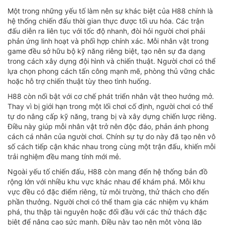
Một trong những yếu tố làm nên sự khác biệt của H88 chính là
hệ thống chiến đấu thời gian thực được tối ưu hóa. Các trận
đấu diễn ra liên tục với tốc độ nhanh, đòi hỏi người chơi phải
phản ứng linh hoạt và phối hợp chính xác. Mỗi nhân vật trong
game đều sở hữu bộ kỹ năng riêng biệt, tạo nên sự đa dạng
trong cách xây dựng đội hình và chiến thuật. Người chơi có thể
lựa chọn phong cách tấn công mạnh mẽ, phòng thủ vững chắc
hoặc hỗ trợ chiến thuật tùy theo tình huống.
H88 còn nổi bật với cơ chế phát triển nhân vật theo hướng mở.
Thay vì bị giới hạn trong một lối chơi cố định, người chơi có thể
tự do nâng cấp kỹ năng, trang bị và xây dựng chiến lược riêng.
Điều này giúp mỗi nhân vật trở nên độc đáo, phản ánh phong
cách cá nhân của người chơi. Chính sự tự do này đã tạo nên vô
số cách tiếp cận khác nhau trong cùng một trận đấu, khiến mỗi
trải nghiệm đều mang tính mới mẻ.
Ngoài yếu tố chiến đấu, H88 còn mang đến hệ thống bản đồ
rộng lớn với nhiều khu vực khác nhau để khám phá. Mỗi khu
vực đều có đặc điểm riêng, từ môi trường, thử thách cho đến
phần thưởng. Người chơi có thể tham gia các nhiệm vụ khám
phá, thu thập tài nguyên hoặc đối đầu với các thử thách đặc
biệt để nâng cao sức mạnh. Điều này tạo nên một vòng lặp