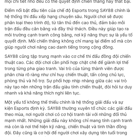
mọi chi tiết nhỏ đều có thể quyết định chiến thắng hay thất bại.
Điểm nổi bật đầu tiên của chế độ Esports trong SAY88 chính là
hệ thống thi đấu xếp hạng chuyên sâu. Người chơi sẽ được
phân loại theo trình độ, từ tân thủ đến cao thủ, đảm bảo mỗi
trận đấu đều cân bằng và đầy thử thách. Điều này giúp tạo ra
môi trường cạnh tranh công bằng, nơi kỹ năng thực sự là yếu tố
quyết định. Mỗi chiến thắng không chỉ mang lại điểm số mà còn
giúp người chơi nâng cao danh tiếng trong cộng đồng.
SAY88 cũng tập trung mạnh vào cơ chế thi đấu đồng đội chiến
thuật cao. Các đội chơi cần phối hợp chặt chẽ để giành lợi thế
trong từng pha giao tranh. Vai trò của từng thành viên được
phân chia rõ ràng như chỉ huy chiến thuật, tấn công chủ lực,
phòng thủ và hỗ trợ. Sự phối hợp nhịp nhàng giữa các vai trò
này tạo nên những trận đấu giàu tính chiến thuật, đòi hỏi tư duy
nhanh và khả năng thích nghi liên tục.
Một yếu tố không thể thiếu chính là hệ thống giải đấu và sự
kiện Esports định kỳ. SAY88 thường xuyên tổ chức các giải đấu
theo mùa, nơi người chơi có cơ hội tranh tài với những đối thủ
mạnh nhất. Những giải đấu này không chỉ mang tính cạnh tranh
mà còn là nơi thể hiện kỹ năng, chiến thuật và tinh thần đồng
đội. Đây cũng là cơ hội để người chơi xây dựng tên tuổi trong