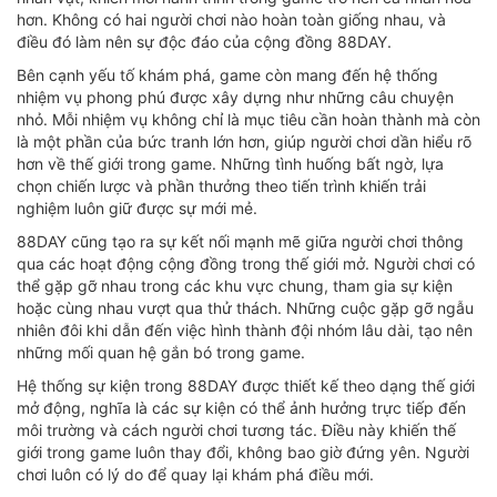
hơn. Không có hai người chơi nào hoàn toàn giống nhau, và
điều đó làm nên sự độc đáo của cộng đồng 88DAY.
Bên cạnh yếu tố khám phá, game còn mang đến hệ thống
nhiệm vụ phong phú được xây dựng như những câu chuyện
nhỏ. Mỗi nhiệm vụ không chỉ là mục tiêu cần hoàn thành mà còn
là một phần của bức tranh lớn hơn, giúp người chơi dần hiểu rõ
hơn về thế giới trong game. Những tình huống bất ngờ, lựa
chọn chiến lược và phần thưởng theo tiến trình khiến trải
nghiệm luôn giữ được sự mới mẻ.
88DAY cũng tạo ra sự kết nối mạnh mẽ giữa người chơi thông
qua các hoạt động cộng đồng trong thế giới mở. Người chơi có
thể gặp gỡ nhau trong các khu vực chung, tham gia sự kiện
hoặc cùng nhau vượt qua thử thách. Những cuộc gặp gỡ ngẫu
nhiên đôi khi dẫn đến việc hình thành đội nhóm lâu dài, tạo nên
những mối quan hệ gắn bó trong game.
Hệ thống sự kiện trong 88DAY được thiết kế theo dạng thế giới
mở động, nghĩa là các sự kiện có thể ảnh hưởng trực tiếp đến
môi trường và cách người chơi tương tác. Điều này khiến thế
giới trong game luôn thay đổi, không bao giờ đứng yên. Người
chơi luôn có lý do để quay lại khám phá điều mới.