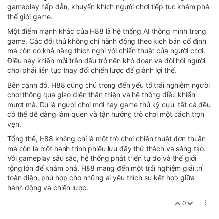
gameplay hấp dẫn, khuyến khích người chơi tiếp tục khám phá
thế giới game.
Một điểm mạnh khác của H88 là hệ thống AI thông minh trong
game. Các đối thủ không chỉ hành động theo kịch bản cố định
mà còn có khả năng thích nghi với chiến thuật của người chơi.
Điều này khiến mỗi trận đấu trở nên khó đoán và đòi hỏi người
chơi phải liên tục thay đổi chiến lược để giành lợi thế.
Bên cạnh đó, H88 cũng chú trọng đến yếu tố trải nghiệm người
chơi thông qua giao diện thân thiện và hệ thống điều khiển
mượt mà. Dù là người chơi mới hay game thủ kỳ cựu, tất cả đều
có thể dễ dàng làm quen và tận hưởng trò chơi một cách trọn
vẹn.
Tổng thể, H88 không chỉ là một trò chơi chiến thuật đơn thuần
mà còn là một hành trình phiêu lưu đầy thử thách và sáng tạo.
Với gameplay sâu sắc, hệ thống phát triển tự do và thế giới
rộng lớn để khám phá, H88 mang đến một trải nghiệm giải trí
toàn diện, phù hợp cho những ai yêu thích sự kết hợp giữa
hành động và chiến lược.
0