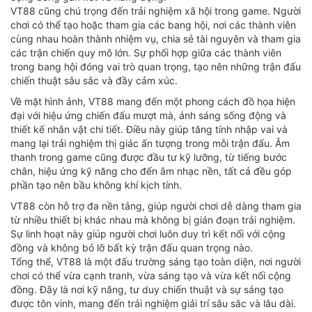
VT88 cũng chú trọng đến trải nghiệm xã hội trong game. Người
chơi có thể tạo hoặc tham gia các bang hội, nơi các thành viên
cùng nhau hoàn thành nhiệm vụ, chia sẻ tài nguyên và tham gia
các trận chiến quy mô lớn. Sự phối hợp giữa các thành viên
trong bang hội đóng vai trò quan trọng, tạo nên những trận đấu
chiến thuật sâu sắc và đầy cảm xúc.
Về mặt hình ảnh, VT88 mang đến một phong cách đồ họa hiện
đại với hiệu ứng chiến đấu mượt mà, ánh sáng sống động và
thiết kế nhân vật chi tiết. Điều này giúp tăng tính nhập vai và
mang lại trải nghiệm thị giác ấn tượng trong mỗi trận đấu. Âm
thanh trong game cũng được đầu tư kỹ lưỡng, từ tiếng bước
chân, hiệu ứng kỹ năng cho đến âm nhạc nền, tất cả đều góp
phần tạo nên bầu không khí kịch tính.
VT88 còn hỗ trợ đa nền tảng, giúp người chơi dễ dàng tham gia
từ nhiều thiết bị khác nhau mà không bị gián đoạn trải nghiệm.
Sự linh hoạt này giúp người chơi luôn duy trì kết nối với cộng
đồng và không bỏ lỡ bất kỳ trận đấu quan trọng nào.
Tổng thể, VT88 là một đấu trường sáng tạo toàn diện, nơi người
chơi có thể vừa cạnh tranh, vừa sáng tạo và vừa kết nối cộng
đồng. Đây là nơi kỹ năng, tư duy chiến thuật và sự sáng tạo
được tôn vinh, mang đến trải nghiệm giải trí sâu sắc và lâu dài.