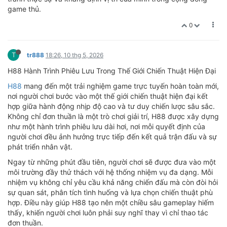
game thủ.
0
T
tr888
18:26, 10 thg 5, 2026
H88 Hành Trình Phiêu Lưu Trong Thế Giới Chiến Thuật Hiện Đại
H88
mang đến một trải nghiệm game trực tuyến hoàn toàn mới,
nơi người chơi bước vào một thế giới chiến thuật hiện đại kết
hợp giữa hành động nhịp độ cao và tư duy chiến lược sâu sắc.
Không chỉ đơn thuần là một trò chơi giải trí, H88 được xây dựng
như một hành trình phiêu lưu dài hơi, nơi mỗi quyết định của
người chơi đều ảnh hưởng trực tiếp đến kết quả trận đấu và sự
phát triển nhân vật.
Ngay từ những phút đầu tiên, người chơi sẽ được đưa vào một
môi trường đầy thử thách với hệ thống nhiệm vụ đa dạng. Mỗi
nhiệm vụ không chỉ yêu cầu khả năng chiến đấu mà còn đòi hỏi
sự quan sát, phân tích tình huống và lựa chọn chiến thuật phù
hợp. Điều này giúp H88 tạo nên một chiều sâu gameplay hiếm
thấy, khiến người chơi luôn phải suy nghĩ thay vì chỉ thao tác
đơn thuần.