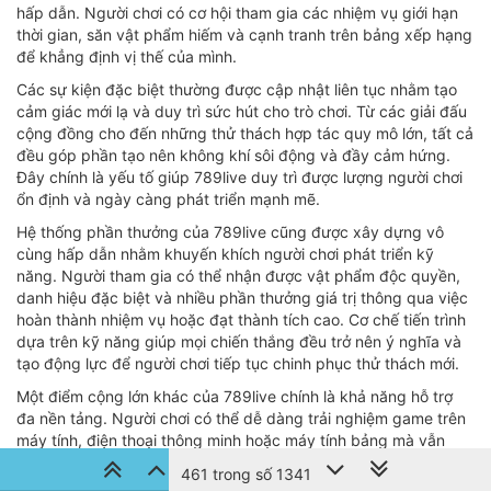
hấp dẫn. Người chơi có cơ hội tham gia các nhiệm vụ giới hạn
thời gian, săn vật phẩm hiếm và cạnh tranh trên bảng xếp hạng
để khẳng định vị thế của mình.
Các sự kiện đặc biệt thường được cập nhật liên tục nhằm tạo
cảm giác mới lạ và duy trì sức hút cho trò chơi. Từ các giải đấu
cộng đồng cho đến những thử thách hợp tác quy mô lớn, tất cả
đều góp phần tạo nên không khí sôi động và đầy cảm hứng.
Đây chính là yếu tố giúp 789live duy trì được lượng người chơi
ổn định và ngày càng phát triển mạnh mẽ.
Hệ thống phần thưởng của 789live cũng được xây dựng vô
cùng hấp dẫn nhằm khuyến khích người chơi phát triển kỹ
năng. Người tham gia có thể nhận được vật phẩm độc quyền,
danh hiệu đặc biệt và nhiều phần thưởng giá trị thông qua việc
hoàn thành nhiệm vụ hoặc đạt thành tích cao. Cơ chế tiến trình
dựa trên kỹ năng giúp mọi chiến thắng đều trở nên ý nghĩa và
tạo động lực để người chơi tiếp tục chinh phục thử thách mới.
Một điểm cộng lớn khác của 789live chính là khả năng hỗ trợ
đa nền tảng. Người chơi có thể dễ dàng trải nghiệm game trên
máy tính, điện thoại thông minh hoặc máy tính bảng mà vẫn
đảm bảo chất lượng ổn định. Điều này mang lại sự thuận tiện tối
461 trong số 1341
đa, cho phép game thủ tham gia bất cứ lúc nào và ở bất kỳ