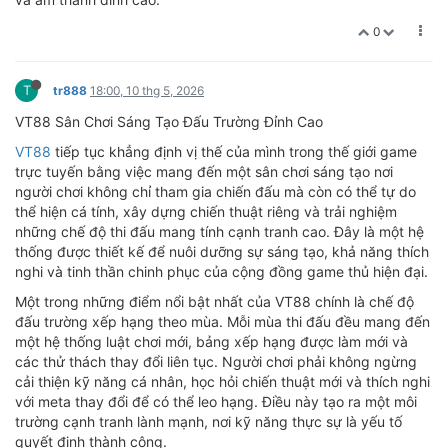
0
T
tr888
18:00, 10 thg 5, 2026
VT88 Sân Chơi Sáng Tạo Đấu Trường Đỉnh Cao
VT88
tiếp tục khẳng định vị thế của mình trong thế giới game
trực tuyến bằng việc mang đến một sân chơi sáng tạo nơi
người chơi không chỉ tham gia chiến đấu mà còn có thể tự do
thể hiện cá tính, xây dựng chiến thuật riêng và trải nghiệm
những chế độ thi đấu mang tính cạnh tranh cao. Đây là một hệ
thống được thiết kế để nuôi dưỡng sự sáng tạo, khả năng thích
nghi và tinh thần chinh phục của cộng đồng game thủ hiện đại.
Một trong những điểm nổi bật nhất của VT88 chính là chế độ
đấu trường xếp hạng theo mùa. Mỗi mùa thi đấu đều mang đến
một hệ thống luật chơi mới, bảng xếp hạng được làm mới và
các thử thách thay đổi liên tục. Người chơi phải không ngừng
cải thiện kỹ năng cá nhân, học hỏi chiến thuật mới và thích nghi
với meta thay đổi để có thể leo hạng. Điều này tạo ra một môi
trường cạnh tranh lành mạnh, nơi kỹ năng thực sự là yếu tố
quyết định thành công.