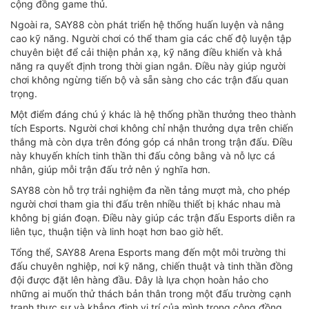
cộng đồng game thủ.
Ngoài ra, SAY88 còn phát triển hệ thống huấn luyện và nâng
cao kỹ năng. Người chơi có thể tham gia các chế độ luyện tập
chuyên biệt để cải thiện phản xạ, kỹ năng điều khiển và khả
năng ra quyết định trong thời gian ngắn. Điều này giúp người
chơi không ngừng tiến bộ và sẵn sàng cho các trận đấu quan
trọng.
Một điểm đáng chú ý khác là hệ thống phần thưởng theo thành
tích Esports. Người chơi không chỉ nhận thưởng dựa trên chiến
thắng mà còn dựa trên đóng góp cá nhân trong trận đấu. Điều
này khuyến khích tinh thần thi đấu công bằng và nỗ lực cá
nhân, giúp mỗi trận đấu trở nên ý nghĩa hơn.
SAY88 còn hỗ trợ trải nghiệm đa nền tảng mượt mà, cho phép
người chơi tham gia thi đấu trên nhiều thiết bị khác nhau mà
không bị gián đoạn. Điều này giúp các trận đấu Esports diễn ra
liên tục, thuận tiện và linh hoạt hơn bao giờ hết.
Tổng thể, SAY88 Arena Esports mang đến một môi trường thi
đấu chuyên nghiệp, nơi kỹ năng, chiến thuật và tinh thần đồng
đội được đặt lên hàng đầu. Đây là lựa chọn hoàn hảo cho
những ai muốn thử thách bản thân trong một đấu trường cạnh
tranh thực sự và khẳng định vị trí của mình trong cộng đồng