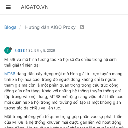
AIGATO.VN
Blogs
Hướng dẫn AIGO Proxy
T
tr888
1:32, 9 thg 5, 2026
MT68 và mô hình tương tác xã hội số đa chiều trong hệ sinh
thái giải trí hiện đại
MT68
đang dần xây dựng một mô hình giải trí trực tuyến mang
tính xã hội hóa cao, trong đó người dùng không chỉ là người
tham gia mà còn là một phần quan trọng trong cấu trúc cộng
đồng của nền tảng. Khác với những hệ thống truyền thống chỉ
tập trung vào nội dung, MT68 mở rộng sang việc phát triển các
mối quan hệ xã hội trong môi trường số, tạo ra một không gian
tương tác đa chiều và liên tục.
Một trong những yếu tố quan trọng góp phần vào sự phát triển
của MT68 là hệ thống khuyến mãi được gắn liền với hoạt động
cộng đồng. Người dùng không chỉ nhận ưu đãi dựa trên việc sử