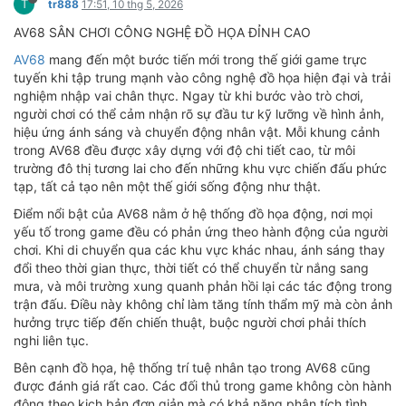
T
tr888
17:51, 10 thg 5, 2026
AV68 SÂN CHƠI CÔNG NGHỆ ĐỒ HỌA ĐỈNH CAO
AV68
mang đến một bước tiến mới trong thế giới game trực
tuyến khi tập trung mạnh vào công nghệ đồ họa hiện đại và trải
nghiệm nhập vai chân thực. Ngay từ khi bước vào trò chơi,
người chơi có thể cảm nhận rõ sự đầu tư kỹ lưỡng về hình ảnh,
hiệu ứng ánh sáng và chuyển động nhân vật. Mỗi khung cảnh
trong AV68 đều được xây dựng với độ chi tiết cao, từ môi
trường đô thị tương lai cho đến những khu vực chiến đấu phức
tạp, tất cả tạo nên một thế giới sống động như thật.
Điểm nổi bật của AV68 nằm ở hệ thống đồ họa động, nơi mọi
yếu tố trong game đều có phản ứng theo hành động của người
chơi. Khi di chuyển qua các khu vực khác nhau, ánh sáng thay
đổi theo thời gian thực, thời tiết có thể chuyển từ nắng sang
mưa, và môi trường xung quanh phản hồi lại các tác động trong
trận đấu. Điều này không chỉ làm tăng tính thẩm mỹ mà còn ảnh
hưởng trực tiếp đến chiến thuật, buộc người chơi phải thích
nghi liên tục.
Bên cạnh đồ họa, hệ thống trí tuệ nhân tạo trong AV68 cũng
được đánh giá rất cao. Các đối thủ trong game không còn hành
động theo kịch bản đơn giản mà có khả năng phân tích tình