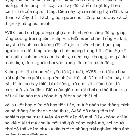
huống, phản ứng linh hoạt và thay đổi chiến thuật tùy theo
cách chơi của người dùng. Điều này tạo ra những trận đấu khó
đoán và đầy thử thách, giúp người chơi luôn phải tư duy và cải
thiện kỹ năng của mình.
AV68 còn tích hợp công nghệ âm thanh vòm sống động, giúp
tăng cường trải nghiệm nhập vai. Mỗi bước chân, tiếng vũ khí,
hay âm thanh môi trường đều được tái hiện chân thực, giúp
người chơi dễ dàng xác định tình huống trong trận đấu. Sự kết
hợp giữa hình ảnh và âm thanh tạo nên một không gian giải trí
toàn diện, đưa người chơi vào trung tâm của hành động.
Không chỉ tập trung vào yếu tố kỹ thuật, AV68 còn tối ưu hóa
trải nghiệm người dùng trên nhiều thiết bị. Dù chơi trên máy tính
cấu hình cao hay thiết bị di động, trò chơi vẫn đảm bảo độ
mượt mà và ổn định. Điều này giúp người chơi có thể tham gia
bất cứ lúc nào mà không bị giới hạn bởi thiết bị.
Với sự kết hợp giữa đồ họa tiên tiến, trí tuệ nhân tạo thông minh
và hệ thống âm thanh chân thực, AV68 đã nâng tầm trải
nghiệm game trực tuyến lên một cấp độ mới. Đây không chỉ là
nơi để giải trí mà còn là một thế giới công nghệ mở, nơi người
chơi có thể khám phá và tận hưởng những trải nghiệm hình ảnh
và âm thanh đỉnh cao.