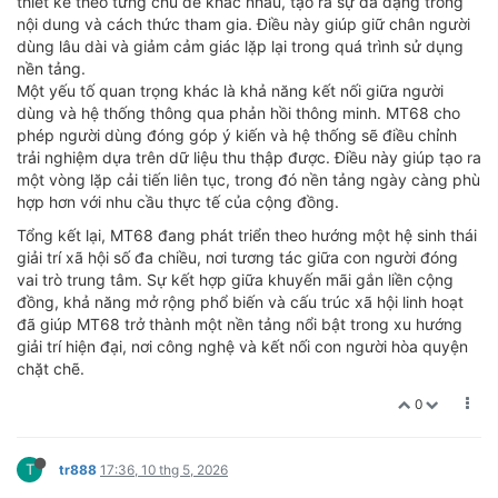
thiết kế theo từng chủ đề khác nhau, tạo ra sự đa dạng trong
nội dung và cách thức tham gia. Điều này giúp giữ chân người
dùng lâu dài và giảm cảm giác lặp lại trong quá trình sử dụng
nền tảng.
Một yếu tố quan trọng khác là khả năng kết nối giữa người
dùng và hệ thống thông qua phản hồi thông minh. MT68 cho
phép người dùng đóng góp ý kiến và hệ thống sẽ điều chỉnh
trải nghiệm dựa trên dữ liệu thu thập được. Điều này giúp tạo ra
một vòng lặp cải tiến liên tục, trong đó nền tảng ngày càng phù
hợp hơn với nhu cầu thực tế của cộng đồng.
Tổng kết lại, MT68 đang phát triển theo hướng một hệ sinh thái
giải trí xã hội số đa chiều, nơi tương tác giữa con người đóng
vai trò trung tâm. Sự kết hợp giữa khuyến mãi gắn liền cộng
đồng, khả năng mở rộng phổ biến và cấu trúc xã hội linh hoạt
đã giúp MT68 trở thành một nền tảng nổi bật trong xu hướng
giải trí hiện đại, nơi công nghệ và kết nối con người hòa quyện
chặt chẽ.
0
T
tr888
17:36, 10 thg 5, 2026