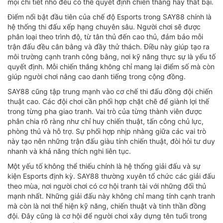
mọi chi tiết nhỏ đều có thể quyết định chiến thắng hay thất bại.
Điểm nổi bật đầu tiên của chế độ Esports trong SAY88 chính là
hệ thống thi đấu xếp hạng chuyên sâu. Người chơi sẽ được
phân loại theo trình độ, từ tân thủ đến cao thủ, đảm bảo mỗi
trận đấu đều cân bằng và đầy thử thách. Điều này giúp tạo ra
môi trường cạnh tranh công bằng, nơi kỹ năng thực sự là yếu tố
quyết định. Mỗi chiến thắng không chỉ mang lại điểm số mà còn
giúp người chơi nâng cao danh tiếng trong cộng đồng.
SAY88 cũng tập trung mạnh vào cơ chế thi đấu đồng đội chiến
thuật cao. Các đội chơi cần phối hợp chặt chẽ để giành lợi thế
trong từng pha giao tranh. Vai trò của từng thành viên được
phân chia rõ ràng như chỉ huy chiến thuật, tấn công chủ lực,
phòng thủ và hỗ trợ. Sự phối hợp nhịp nhàng giữa các vai trò
này tạo nên những trận đấu giàu tính chiến thuật, đòi hỏi tư duy
nhanh và khả năng thích nghi liên tục.
Một yếu tố không thể thiếu chính là hệ thống giải đấu và sự
kiện Esports định kỳ. SAY88 thường xuyên tổ chức các giải đấu
theo mùa, nơi người chơi có cơ hội tranh tài với những đối thủ
mạnh nhất. Những giải đấu này không chỉ mang tính cạnh tranh
mà còn là nơi thể hiện kỹ năng, chiến thuật và tinh thần đồng
đội. Đây cũng là cơ hội để người chơi xây dựng tên tuổi trong