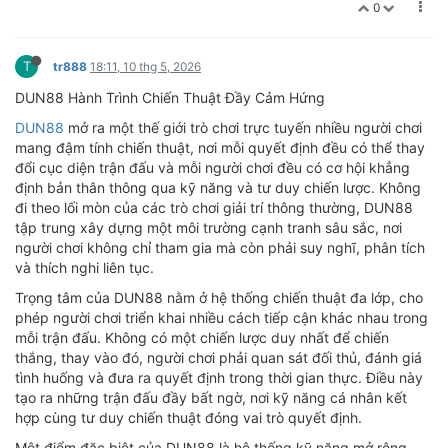
0
T
tr888
18:11, 10 thg 5, 2026
DUN88 Hành Trình Chiến Thuật Đầy Cảm Hứng
DUN88
mở ra một thế giới trò chơi trực tuyến nhiều người chơi
mang đậm tính chiến thuật, nơi mỗi quyết định đều có thể thay
đổi cục diện trận đấu và mỗi người chơi đều có cơ hội khẳng
định bản thân thông qua kỹ năng và tư duy chiến lược. Không
đi theo lối mòn của các trò chơi giải trí thông thường, DUN88
tập trung xây dựng một môi trường cạnh tranh sâu sắc, nơi
người chơi không chỉ tham gia mà còn phải suy nghĩ, phân tích
và thích nghi liên tục.
Trọng tâm của DUN88 nằm ở hệ thống chiến thuật đa lớp, cho
phép người chơi triển khai nhiều cách tiếp cận khác nhau trong
mỗi trận đấu. Không có một chiến lược duy nhất để chiến
thắng, thay vào đó, người chơi phải quan sát đối thủ, đánh giá
tình huống và đưa ra quyết định trong thời gian thực. Điều này
tạo ra những trận đấu đầy bất ngờ, nơi kỹ năng cá nhân kết
hợp cùng tư duy chiến thuật đóng vai trò quyết định.
Một điểm đặc biệt của DUN88 là hệ thống kỹ năng mở rộng