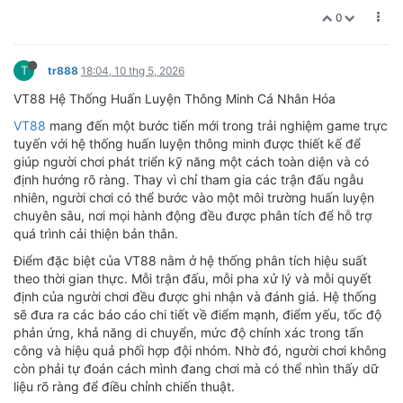
0
T
tr888
18:04, 10 thg 5, 2026
VT88 Hệ Thống Huấn Luyện Thông Minh Cá Nhân Hóa
VT88
mang đến một bước tiến mới trong trải nghiệm game trực
tuyến với hệ thống huấn luyện thông minh được thiết kế để
giúp người chơi phát triển kỹ năng một cách toàn diện và có
định hướng rõ ràng. Thay vì chỉ tham gia các trận đấu ngẫu
nhiên, người chơi có thể bước vào một môi trường huấn luyện
chuyên sâu, nơi mọi hành động đều được phân tích để hỗ trợ
quá trình cải thiện bản thân.
Điểm đặc biệt của VT88 nằm ở hệ thống phân tích hiệu suất
theo thời gian thực. Mỗi trận đấu, mỗi pha xử lý và mỗi quyết
định của người chơi đều được ghi nhận và đánh giá. Hệ thống
sẽ đưa ra các báo cáo chi tiết về điểm mạnh, điểm yếu, tốc độ
phản ứng, khả năng di chuyển, mức độ chính xác trong tấn
công và hiệu quả phối hợp đội nhóm. Nhờ đó, người chơi không
còn phải tự đoán cách mình đang chơi mà có thể nhìn thấy dữ
liệu rõ ràng để điều chỉnh chiến thuật.