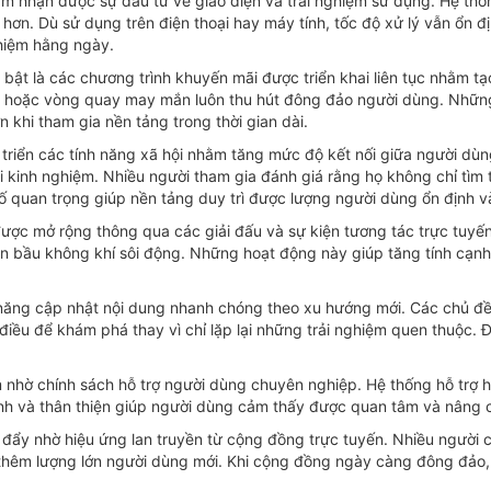
ảm nhận được sự đầu tư về giao diện và trải nghiệm sử dụng. Hệ th
g hơn. Dù sử dụng trên điện thoại hay máy tính, tốc độ xử lý vẫn ổn
ghiệm hằng ngày.
bật là các chương trình khuyến mãi được triển khai liên tục nhằm 
 hoặc vòng quay may mắn luôn thu hút đông đảo người dùng. Những c
khi tham gia nền tảng trong thời gian dài.
riển các tính năng xã hội nhằm tăng mức độ kết nối giữa người dùng 
i kinh nghiệm. Nhiều người tham gia đánh giá rằng họ không chỉ tìm t
ố quan trọng giúp nền tảng duy trì được lượng người dùng ổn định v
c mở rộng thông qua các giải đấu và sự kiện tương tác trực tuyến.
n bầu không khí sôi động. Những hoạt động này giúp tăng tính cạnh
ng cập nhật nội dung nhanh chóng theo xu hướng mới. Các chủ đề 
iều để khám phá thay vì chỉ lặp lại những trải nghiệm quen thuộc. 
nhờ chính sách hỗ trợ người dùng chuyên nghiệp. Hệ thống hỗ trợ ho
anh và thân thiện giúp người dùng cảm thấy được quan tâm và nâng c
y nhờ hiệu ứng lan truyền từ cộng đồng trực tuyến. Nhiều người chi
 thêm lượng lớn người dùng mới. Khi cộng đồng ngày càng đông đảo,