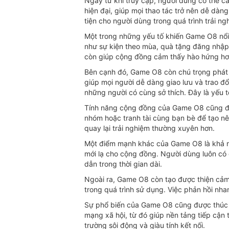
Ngay từ khi truy cập, người dùng có thể c
hiện đại, giúp mọi thao tác trở nên dễ dàn
tiện cho người dùng trong quá trình trải n
Một trong những yếu tố khiến Game O8 nổi 
như sự kiện theo mùa, quà tặng đăng nhập
còn giúp cộng đồng cảm thấy hào hứng hơn 
Bên cạnh đó, Game O8 còn chú trọng phát t
giúp mọi người dễ dàng giao lưu và trao đổ
những người có cùng sở thích. Đây là yếu t
Tính năng cộng đồng của Game O8 cũng đượ
nhóm hoặc tranh tài cùng bạn bè để tạo nê
quay lại trải nghiệm thường xuyên hơn.
Một điểm mạnh khác của Game O8 là khả nă
mới lạ cho cộng đồng. Người dùng luôn có đ
dẫn trong thời gian dài.
Ngoài ra, Game O8 còn tạo được thiện cảm 
trong quá trình sử dụng. Việc phản hồi nh
Sự phổ biến của Game O8 cũng được thúc đẩ
mạng xã hội, từ đó giúp nền tảng tiếp cận
trường sôi động và giàu tính kết nối.