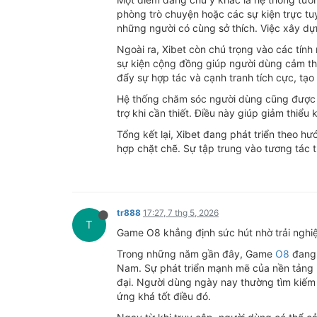
phòng trò chuyện hoặc các sự kiện trực tuy
những người có cùng sở thích. Việc xây dựn
Ngoài ra, Xibet còn chú trọng vào các tín
sự kiện cộng đồng giúp người dùng cảm th
đẩy sự hợp tác và cạnh tranh tích cực, tạ
Hệ thống chăm sóc người dùng cũng được đ
trợ khi cần thiết. Điều này giúp giảm thiểu
Tổng kết lại, Xibet đang phát triển theo h
hợp chặt chẽ. Sự tập trung vào tương tác t
tr888
17:27, 7 thg 5, 2026
T
Game O8 khẳng định sức hút nhờ trải nghi
Trong những năm gần đây, Game
O8
đang 
Nam. Sự phát triển mạnh mẽ của nền tảng 
đại. Người dùng ngày nay thường tìm kiếm
ứng khá tốt điều đó.