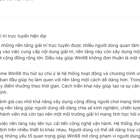
trí trực tuyến hiện đại
những nền tảng giải trí trực tuyến được nhiều người dùng quan tâm n
ng vào việc cung cấp nội dung giải trí, nền tảng này còn xây dựng mộ
ới cộng đồng rộng lớn. Điều này giúp Win98 không đơn thuần là một n
me Win98 thu hút sự chú ý là hệ thống hoạt động và chương trình ưu
rợ ban đầu giúp họ làm quen với nền tảng một cách dễ dàng hơn. Tron
lũy điểm thưởng theo thời gian. Cách triển khai này giúp tạo ra sự 
ịnh.
ánh giá cao nhờ khả năng xây dựng cộng đồng người chơi mang tính
g nền tảng giúp người dùng dễ dàng chia sẻ kinh nghiệm, chiến lược
hành viên mà còn tạo nên một môi trường giải trí mang tính học hỏi v
ệc nền tảng này liên tục cải tiến công nghệ vận hành. Hệ thống đư
định trên nhiều thiết bị khác nhau. Người dùng có thể dễ dàng truy 
rong những yếu tố quan trọng giúp Win98 mở rộng phạm vi người dùn