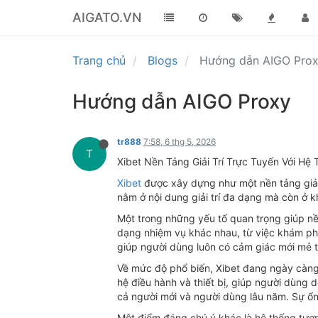
AIGATO.VN
Trang chủ
Blogs
Hướng dẫn AIGO Pro
Hướng dẫn AIGO Proxy
tr888
7:58, 6 thg 5, 2026
T
Xibet Nền Tảng Giải Trí Trực Tuyến Với H
Xibet
được xây dựng như một nền tảng giải 
nằm ở nội dung giải trí đa dạng mà còn ở k
Một trong những yếu tố quan trọng giúp nề
dạng nhiệm vụ khác nhau, từ việc khám phá
giúp người dùng luôn có cảm giác mới mẻ tr
Về mức độ phổ biến, Xibet đang ngày càng 
hệ điều hành và thiết bị, giúp người dùng 
cả người mới và người dùng lâu năm. Sự ổn
Một điểm đáng chú ý khác là hệ thống tươn