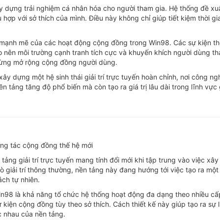
y dựng trải nghiệm cá nhân hóa cho người tham gia. Hệ thống đề xuấ
hợp với sở thích của mình. Điều này không chỉ giúp tiết kiệm thời g
n mạnh mẽ của các hoạt động cộng đồng trong Win98. Các sự kiện t
 nên môi trường cạnh tranh tích cực và khuyến khích người dùng th
gừng mở rộng cộng đồng người dùng.
 dựng một hệ sinh thái giải trí trực tuyến hoàn chỉnh, nơi công n
n tảng tăng độ phổ biến mà còn tạo ra giá trị lâu dài trong lĩnh vực gi
ơng tác cộng đồng thế hệ mới
tảng giải trí trực tuyến mang tính đổi mới khi tập trung vào việc xâ
rò giải trí thông thường, nền tảng này đang hướng tới việc tạo ra mộ
ách tự nhiên.
n98 là khả năng tổ chức hệ thống hoạt động đa dạng theo nhiều cấ
iện cộng đồng tùy theo sở thích. Cách thiết kế này giúp tạo ra sự l
 nhau của nền tảng.