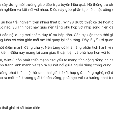
 xây dựng môi trường giao tiếp trực tuyến hiệu quả. Hệ thống trò 
inh nghiệm và kết nối với nhau. Điều này góp phần tạo nên một cộng
 ưu hóa trải nghiệm trên nhiều thiết bị. Win98 được thiết kế để hoạt
 nào. Sự linh hoạt này giúp nền tảng phù hợp với nhịp sống hiện đại,
t các nội dung mới nhằm duy trì sự hấp dẫn. Các sự kiện theo thời 
 luôn có cảm giác mới mẻ khi quay lại nền tảng. Đây là yếu tố quan
ột điểm mạnh đáng chú ý. Nền tảng có khả năng phân tích hành vi n
ìm kiếm. Điều này mang lại cảm giác thuận tiện và phù hợp hơn với từ
hân, Win98 còn phát triển mạnh các yếu tố mang tính cộng đồng như
nh tranh lành mạnh và tạo ra sự kết nối giữa người dùng trong cùng
ng phát triển một hệ sinh thái giải trí kết hợp giữa công nghệ, nộ
 ra một môi trường giải trí bền vững, phù hợp với xu hướng phát triể
hái giải trí số toàn diện