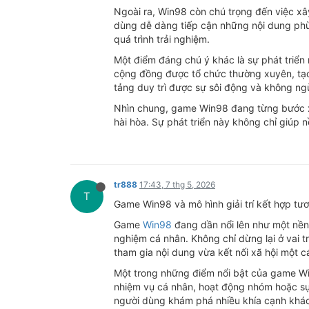
Ngoài ra, Win98 còn chú trọng đến việc xâ
dùng dễ dàng tiếp cận những nội dung phù 
quá trình trải nghiệm.
Một điểm đáng chú ý khác là sự phát triể
cộng đồng được tổ chức thường xuyên, tạo
tảng duy trì được sự sôi động và không n
Nhìn chung, game Win98 đang từng bước xây
hài hòa. Sự phát triển này không chỉ giúp nề
tr888
17:43, 7 thg 5, 2026
T
Game Win98 và mô hình giải trí kết hợp tư
Game
Win98
đang dần nổi lên như một nền 
nghiệm cá nhân. Không chỉ dừng lại ở vai t
tham gia nội dung vừa kết nối xã hội một c
Một trong những điểm nổi bật của game Wi
nhiệm vụ cá nhân, hoạt động nhóm hoặc sự k
người dùng khám phá nhiều khía cạnh khác