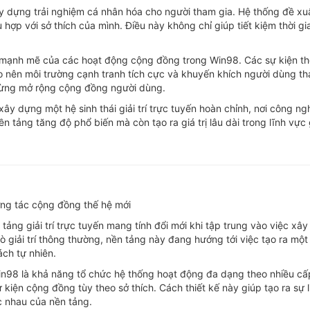
y dựng trải nghiệm cá nhân hóa cho người tham gia. Hệ thống đề xuấ
hợp với sở thích của mình. Điều này không chỉ giúp tiết kiệm thời g
n mạnh mẽ của các hoạt động cộng đồng trong Win98. Các sự kiện t
 nên môi trường cạnh tranh tích cực và khuyến khích người dùng th
gừng mở rộng cộng đồng người dùng.
 dựng một hệ sinh thái giải trí trực tuyến hoàn chỉnh, nơi công n
n tảng tăng độ phổ biến mà còn tạo ra giá trị lâu dài trong lĩnh vực gi
ơng tác cộng đồng thế hệ mới
tảng giải trí trực tuyến mang tính đổi mới khi tập trung vào việc xâ
rò giải trí thông thường, nền tảng này đang hướng tới việc tạo ra mộ
ách tự nhiên.
n98 là khả năng tổ chức hệ thống hoạt động đa dạng theo nhiều cấ
iện cộng đồng tùy theo sở thích. Cách thiết kế này giúp tạo ra sự l
 nhau của nền tảng.