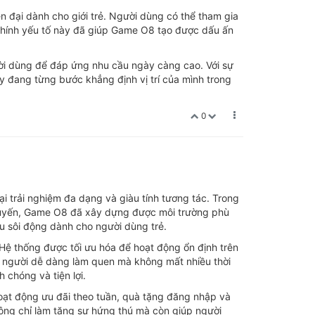
n đại dành cho giới trẻ. Người dùng có thể tham gia
. Chính yếu tố này đã giúp Game O8 tạo được dấu ấn
ời dùng để đáp ứng nhu cầu ngày càng cao. Với sự
y đang từng bước khẳng định vị trí của mình trong
0
ại trải nghiệm đa dạng và giàu tính tương tác. Trong
c tuyến, Game O8 đã xây dựng được môi trường phù
ưu sôi động dành cho người dùng trẻ.
Hệ thống được tối ưu hóa để hoạt động ổn định trên
ọi người dễ dàng làm quen mà không mất nhiều thời
 chóng và tiện lợi.
oạt động ưu đãi theo tuần, quà tặng đăng nhập và
hông chỉ làm tăng sự hứng thú mà còn giúp người