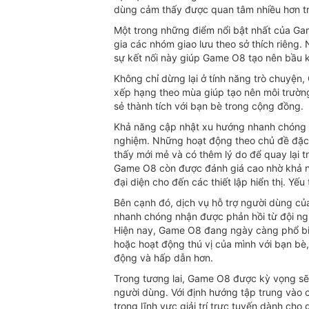
dùng cảm thấy được quan tâm nhiều hơn tr
Một trong những điểm nổi bật nhất của Gam
gia các nhóm giao lưu theo sở thích riêng
sự kết nối này giúp Game O8 tạo nên bầu kh
Không chỉ dừng lại ở tính năng trò chuyện
xếp hạng theo mùa giúp tạo nên môi trường
sẻ thành tích với bạn bè trong cộng đồng.
Khả năng cập nhật xu hướng nhanh chóng c
nghiệm. Những hoạt động theo chủ đề đặc b
thấy mới mẻ và có thêm lý do để quay lại 
Game O8 còn được đánh giá cao nhờ khả năn
đại diện cho đến các thiết lập hiển thị. Y
Bên cạnh đó, dịch vụ hỗ trợ người dùng củ
nhanh chóng nhận được phản hồi từ đội ngũ
Hiện nay, Game O8 đang ngày càng phổ biến
hoặc hoạt động thú vị của mình với bạn bè,
động và hấp dẫn hơn.
Trong tương lai, Game O8 được kỳ vọng sẽ 
người dùng. Với định hướng tập trung vào 
trong lĩnh vực giải trí trực tuyến dành cho 