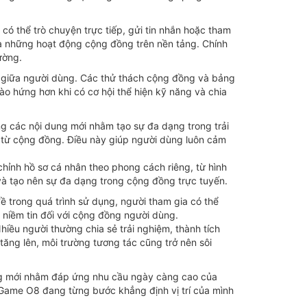
 thể trò chuyện trực tiếp, gửi tin nhắn hoặc tham
ua những hoạt động cộng đồng trên nền tảng. Chính
ường.
ết giữa người dùng. Các thử thách cộng đồng và bảng
o hứng hơn khi có cơ hội thể hiện kỹ năng và chia
 các nội dung mới nhằm tạo sự đa dạng trong trải
n từ cộng đồng. Điều này giúp người dùng luôn cảm
hỉnh hồ sơ cá nhân theo phong cách riêng, từ hình
 và tạo nên sự đa dạng trong cộng đồng trực tuyến.
 trong quá trình sử dụng, người tham gia có thể
 niềm tin đối với cộng đồng người dùng.
ều người thường chia sẻ trải nghiệm, thành tích
tăng lên, môi trường tương tác cũng trở nên sôi
năng mới nhằm đáp ứng nhu cầu ngày càng cao của
 Game O8 đang từng bước khẳng định vị trí của mình