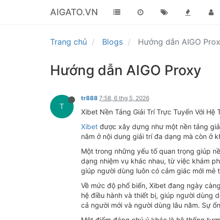
AIGATO.VN
Trang chủ
Blogs
Hướng dẫn AIGO Pro
Hướng dẫn AIGO Proxy
tr888
7:58, 6 thg 5, 2026
T
Xibet Nền Tảng Giải Trí Trực Tuyến Với H
Xibet
được xây dựng như một nền tảng giải 
nằm ở nội dung giải trí đa dạng mà còn ở k
Một trong những yếu tố quan trọng giúp nề
dạng nhiệm vụ khác nhau, từ việc khám phá
giúp người dùng luôn có cảm giác mới mẻ tr
Về mức độ phổ biến, Xibet đang ngày càng 
hệ điều hành và thiết bị, giúp người dùng 
cả người mới và người dùng lâu năm. Sự ổn
Một điểm đáng chú ý khác là hệ thống tươn