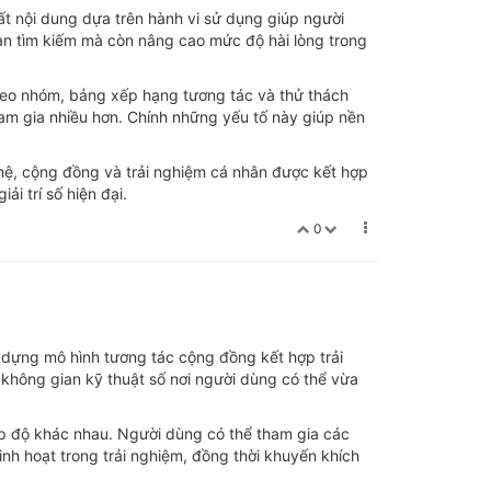
t nội dung dựa trên hành vi sử dụng giúp người
ian tìm kiếm mà còn nâng cao mức độ hài lòng trong
heo nhóm, bảng xếp hạng tương tác và thử thách
am gia nhiều hơn. Chính những yếu tố này giúp nền
ghệ, cộng đồng và trải nghiệm cá nhân được kết hợp
ải trí số hiện đại.
0
y dựng mô hình tương tác cộng đồng kết hợp trải
t không gian kỹ thuật số nơi người dùng có thể vừa
p độ khác nhau. Người dùng có thể tham gia các
inh hoạt trong trải nghiệm, đồng thời khuyến khích