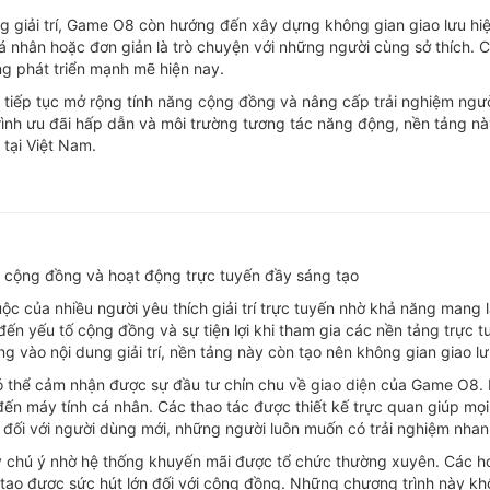
g giải trí, Game O8 còn hướng đến xây dựng không gian giao lưu hiệ
 cá nhân hoặc đơn giản là trò chuyện với những người cùng sở thích
ang phát triển mạnh mẽ hiện nay.
 tiếp tục mở rộng tính năng cộng đồng và nâng cấp trải nghiệm ngư
rình ưu đãi hấp dẫn và môi trường tương tác năng động, nền tảng nà
 tại Việt Nam.
i cộng đồng và hoạt động trực tuyến đầy sáng tạo
c của nhiều người yêu thích giải trí trực tuyến nhờ khả năng mang l
đến yếu tố cộng đồng và sự tiện lợi khi tham gia các nền tảng trự
ung vào nội dung giải trí, nền tảng này còn tạo nên không gian giao l
ó thể cảm nhận được sự đầu tư chỉn chu về giao diện của Game O8. 
o đến máy tính cá nhân. Các thao tác được thiết kế trực quan giúp m
g đối với người dùng mới, những người luôn muốn có trải nghiệm nhanh
y chú ý nhờ hệ thống khuyến mãi được tổ chức thường xuyên. Các h
n tạo được sức hút lớn đối với cộng đồng. Những chương trình này k