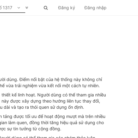
ố 1317
Đăng ký
Đăng nhập
ời dùng. Điểm nổi bật của hệ thống này không chỉ
hể vừa trải nghiệm vừa kết nối một cách tự nhiên.
hiết kế linh hoạt. Người dùng có thể tham gia nhiều
 này được xây dựng theo hướng liên tục thay đổi,
u dài và tạo ra thói quen sử dụng ổn định.
ền tảng được tối ưu để hoạt động mượt mà trên nhiều
i gian làm quen, đồng thời tăng hiệu quả sử dụng cho
ược sự tin tưởng từ cộng đồng.
Người dùng có thể tham gia các nhóm thảo luận,