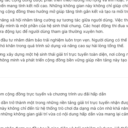
ến mang tính kết nối cao. Những không gian này không chỉ giúp chia 
g cộng đồng theo hướng mở giúp tăng tính gắn kết và tạo ra môi trườ
h năng xã hội nhằm tăng cường sự tương tác giữa người dùng. Việc t
ấy mình là một phần của hệ sinh thái chung. Các hoạt động thi đua
o ra động lực để người dùng tham gia thường xuyên hơn.
ầu tư nhằm đảm bảo trải nghiệm luôn trọn vẹn. Người dùng có thể 
 khó khăn trong quá trình sử dụng và nâng cao sự hài lòng tổng thể.
ướng xây dựng một hệ sinh thái giải trí trực tuyến toàn diện, nơi cô
hông minh và phát triển cộng đồng bền vững giúp nền tảng này tạo ra 
ệm cộng đồng trực tuyến và chương trình ưu đãi hấp dẫn
dần trở thành một trong những nền tảng giải trí trực tuyến nhận đư
này không chỉ đến từ hệ thống trò chơi đa dạng mà còn nhờ khả năn
 những không gian giải trí vừa có nội dung hấp dẫn vừa mang lại c