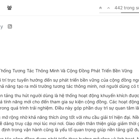
442 trong s
xy
ệ Thống Tương Tác Thông Minh Và Cộng Đồng Phát Triển Bền Vững
trí trực tuyến hướng đến sự phát triển bền vững của cộng đồng ngư
hả năng tạo ra môi trường tương tác thông minh, nơi người dùng có t
n tảng thu hút người dùng là hệ thống hoạt động khuyến khích được t
 tính năng mới cho đến tham gia sự kiện cộng đồng. Các hoạt động
ong quá trình trải nghiệm. Điều này góp phần duy trì sự quan tâm lâ
mở rộng nhờ khả năng thích ứng tốt với nhu cầu giải trí hiện đại. N
dễ dàng truy cập mọi lúc mọi nơi. Giao diện thân thiện giúp giảm thờ
 định trong vận hành cũng là yếu tố quan trọng giúp nền tảng giữ đ
g tác cộng đồng được phát triển theo hướng mở rộng và linh hoạt. 