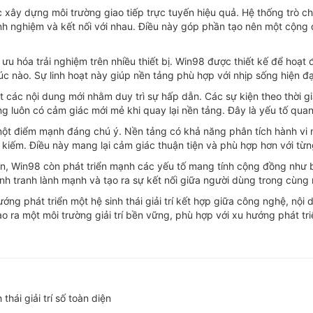
 xây dựng môi trường giao tiếp trực tuyến hiệu quả. Hệ thống trò 
inh nghiệm và kết nối với nhau. Điều này góp phần tạo nên một cộng
 ưu hóa trải nghiệm trên nhiều thiết bị. Win98 được thiết kế để hoạt
 nào. Sự linh hoạt này giúp nền tảng phù hợp với nhịp sống hiện đại,
t các nội dung mới nhằm duy trì sự hấp dẫn. Các sự kiện theo thời 
 luôn có cảm giác mới mẻ khi quay lại nền tảng. Đây là yếu tố quan
ột điểm mạnh đáng chú ý. Nền tảng có khả năng phân tích hành vi n
ìm kiếm. Điều này mang lại cảm giác thuận tiện và phù hợp hơn với từ
hân, Win98 còn phát triển mạnh các yếu tố mang tính cộng đồng như
nh tranh lành mạnh và tạo ra sự kết nối giữa người dùng trong cùng
ng phát triển một hệ sinh thái giải trí kết hợp giữa công nghệ, nộ
 ra một môi trường giải trí bền vững, phù hợp với xu hướng phát triể
hái giải trí số toàn diện