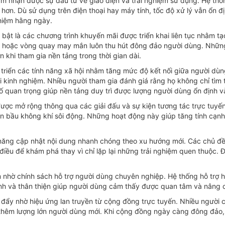
ảm nhận được sự đầu tư về giao diện và trải nghiệm sử dụng. Hệ th
g hơn. Dù sử dụng trên điện thoại hay máy tính, tốc độ xử lý vẫn ổn
ghiệm hằng ngày.
bật là các chương trình khuyến mãi được triển khai liên tục nhằm 
 hoặc vòng quay may mắn luôn thu hút đông đảo người dùng. Những c
khi tham gia nền tảng trong thời gian dài.
riển các tính năng xã hội nhằm tăng mức độ kết nối giữa người dùng 
i kinh nghiệm. Nhiều người tham gia đánh giá rằng họ không chỉ tìm t
ố quan trọng giúp nền tảng duy trì được lượng người dùng ổn định v
c mở rộng thông qua các giải đấu và sự kiện tương tác trực tuyến.
n bầu không khí sôi động. Những hoạt động này giúp tăng tính cạnh
ng cập nhật nội dung nhanh chóng theo xu hướng mới. Các chủ đề 
iều để khám phá thay vì chỉ lặp lại những trải nghiệm quen thuộc. 
nhờ chính sách hỗ trợ người dùng chuyên nghiệp. Hệ thống hỗ trợ ho
anh và thân thiện giúp người dùng cảm thấy được quan tâm và nâng c
y nhờ hiệu ứng lan truyền từ cộng đồng trực tuyến. Nhiều người chi
 thêm lượng lớn người dùng mới. Khi cộng đồng ngày càng đông đảo,