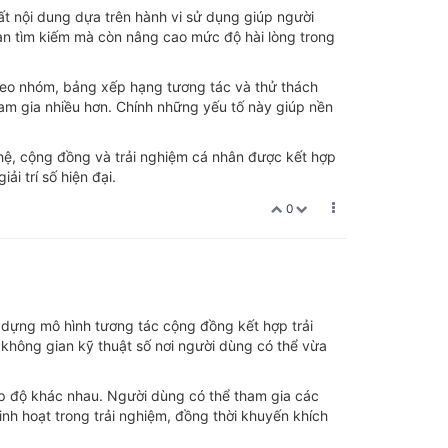
t nội dung dựa trên hành vi sử dụng giúp người
ian tìm kiếm mà còn nâng cao mức độ hài lòng trong
heo nhóm, bảng xếp hạng tương tác và thử thách
am gia nhiều hơn. Chính những yếu tố này giúp nền
ghệ, cộng đồng và trải nghiệm cá nhân được kết hợp
ải trí số hiện đại.
0
y dựng mô hình tương tác cộng đồng kết hợp trải
t không gian kỹ thuật số nơi người dùng có thể vừa
p độ khác nhau. Người dùng có thể tham gia các
inh hoạt trong trải nghiệm, đồng thời khuyến khích