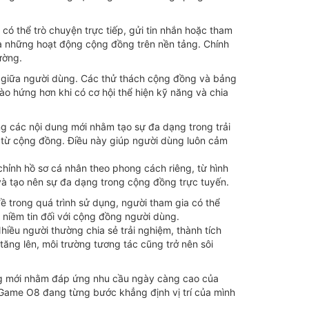
 thể trò chuyện trực tiếp, gửi tin nhắn hoặc tham
ua những hoạt động cộng đồng trên nền tảng. Chính
ường.
ết giữa người dùng. Các thử thách cộng đồng và bảng
o hứng hơn khi có cơ hội thể hiện kỹ năng và chia
 các nội dung mới nhằm tạo sự đa dạng trong trải
n từ cộng đồng. Điều này giúp người dùng luôn cảm
hỉnh hồ sơ cá nhân theo phong cách riêng, từ hình
 và tạo nên sự đa dạng trong cộng đồng trực tuyến.
 trong quá trình sử dụng, người tham gia có thể
 niềm tin đối với cộng đồng người dùng.
ều người thường chia sẻ trải nghiệm, thành tích
tăng lên, môi trường tương tác cũng trở nên sôi
năng mới nhằm đáp ứng nhu cầu ngày càng cao của
 Game O8 đang từng bước khẳng định vị trí của mình