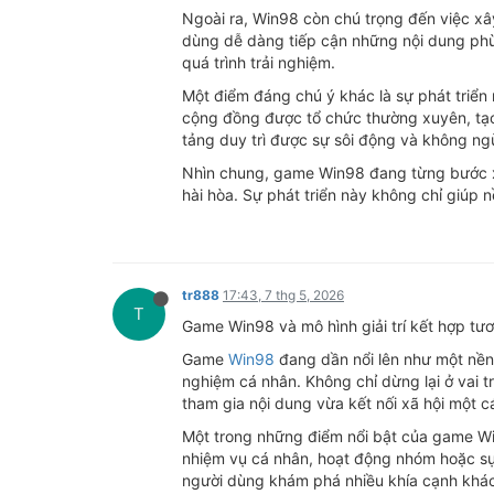
Ngoài ra, Win98 còn chú trọng đến việc xâ
dùng dễ dàng tiếp cận những nội dung phù 
quá trình trải nghiệm.
Một điểm đáng chú ý khác là sự phát triể
cộng đồng được tổ chức thường xuyên, tạo
tảng duy trì được sự sôi động và không n
Nhìn chung, game Win98 đang từng bước xây
hài hòa. Sự phát triển này không chỉ giúp nề
tr888
17:43, 7 thg 5, 2026
T
Game Win98 và mô hình giải trí kết hợp tư
Game
Win98
đang dần nổi lên như một nền 
nghiệm cá nhân. Không chỉ dừng lại ở vai t
tham gia nội dung vừa kết nối xã hội một c
Một trong những điểm nổi bật của game Wi
nhiệm vụ cá nhân, hoạt động nhóm hoặc sự k
người dùng khám phá nhiều khía cạnh khác