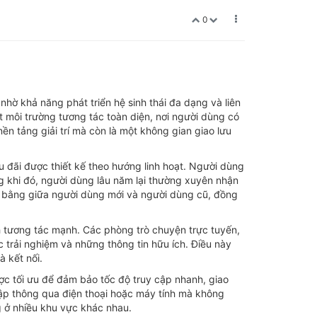
0
hờ khả năng phát triển hệ sinh thái đa dạng và liên
t môi trường tương tác toàn diện, nơi người dùng có
ền tảng giải trí mà còn là một không gian giao lưu
 đãi được thiết kế theo hướng linh hoạt. Người dùng
g khi đó, người dùng lâu năm lại thường xuyên nhận
cân bằng giữa người dùng mới và người dùng cũ, đồng
 tương tác mạnh. Các phòng trò chuyện trực tuyến,
 trải nghiệm và những thông tin hữu ích. Điều này
à kết nối.
ợc tối ưu để đảm bảo tốc độ truy cập nhanh, giao
cập thông qua điện thoại hoặc máy tính mà không
g ở nhiều khu vực khác nhau.