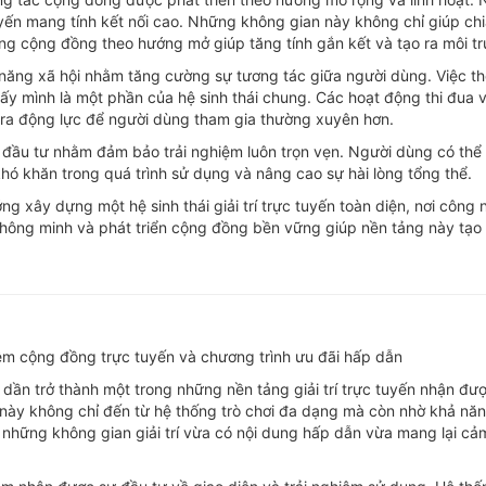
ến mang tính kết nối cao. Những không gian này không chỉ giúp chia 
g cộng đồng theo hướng mở giúp tăng tính gắn kết và tạo ra môi trườ
h năng xã hội nhằm tăng cường sự tương tác giữa người dùng. Việc t
ấy mình là một phần của hệ sinh thái chung. Các hoạt động thi đua
o ra động lực để người dùng tham gia thường xuyên hơn.
ầu tư nhằm đảm bảo trải nghiệm luôn trọn vẹn. Người dùng có thể 
 khó khăn trong quá trình sử dụng và nâng cao sự hài lòng tổng thể.
ướng xây dựng một hệ sinh thái giải trí trực tuyến toàn diện, nơi cô
hông minh và phát triển cộng đồng bền vững giúp nền tảng này tạo ra 
ệm cộng đồng trực tuyến và chương trình ưu đãi hấp dẫn
dần trở thành một trong những nền tảng giải trí trực tuyến nhận đư
này không chỉ đến từ hệ thống trò chơi đa dạng mà còn nhờ khả năn
 những không gian giải trí vừa có nội dung hấp dẫn vừa mang lại c