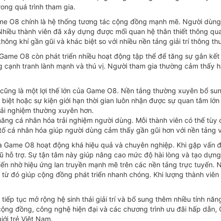
ong quá trình tham gia.
e O8 chính là hệ thống tương tác cộng đồng mạnh mẽ. Người dùng có
. Nhiều thành viên đã xây dựng được mối quan hệ thân thiết thông q
ông khí gần gũi và khác biệt so với nhiều nền tảng giải trí thông th
, Game O8 còn phát triển nhiều hoạt động tập thể để tăng sự gắn k
 cạnh tranh lành mạnh và thú vị. Người tham gia thường cảm thấy hà
ũng là một lợi thế lớn của Game O8. Nền tảng thường xuyên bổ sung
iệt hoặc sự kiện giới hạn thời gian luôn nhận được sự quan tâm lớ
trải nghiệm thường xuyên hơn.
g cá nhân hóa trải nghiệm người dùng. Mỗi thành viên có thể tùy c
ếu tố cá nhân hóa giúp người dùng cảm thấy gần gũi hơn với nền tảng
a Game O8 hoạt động khá hiệu quả và chuyên nghiệp. Khi gặp vấn đề
 hỗ trợ. Sự tận tâm này giúp nâng cao mức độ hài lòng và tạo dựng
 nhờ hiệu ứng lan truyền mạnh mẽ trên các nền tảng trực tuyến. Nhi
 từ đó giúp cộng đồng phát triển nhanh chóng. Khi lượng thành viên 
tiếp tục mở rộng hệ sinh thái giải trí và bổ sung thêm nhiều tính 
cộng đồng, công nghệ hiện đại và các chương trình ưu đãi hấp dẫn,
giới trẻ Việt Nam.