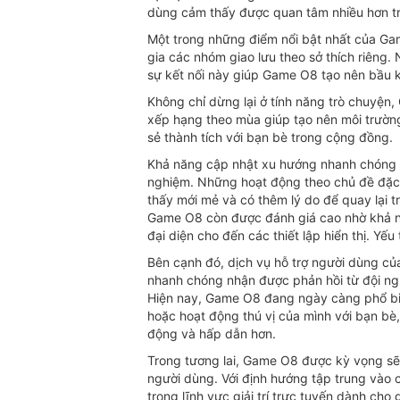
dùng cảm thấy được quan tâm nhiều hơn tr
Một trong những điểm nổi bật nhất của Gam
gia các nhóm giao lưu theo sở thích riêng
sự kết nối này giúp Game O8 tạo nên bầu kh
Không chỉ dừng lại ở tính năng trò chuyện
xếp hạng theo mùa giúp tạo nên môi trường
sẻ thành tích với bạn bè trong cộng đồng.
Khả năng cập nhật xu hướng nhanh chóng c
nghiệm. Những hoạt động theo chủ đề đặc b
thấy mới mẻ và có thêm lý do để quay lại 
Game O8 còn được đánh giá cao nhờ khả năn
đại diện cho đến các thiết lập hiển thị. Y
Bên cạnh đó, dịch vụ hỗ trợ người dùng củ
nhanh chóng nhận được phản hồi từ đội ngũ
Hiện nay, Game O8 đang ngày càng phổ biến
hoặc hoạt động thú vị của mình với bạn bè,
động và hấp dẫn hơn.
Trong tương lai, Game O8 được kỳ vọng sẽ 
người dùng. Với định hướng tập trung vào 
trong lĩnh vực giải trí trực tuyến dành cho 