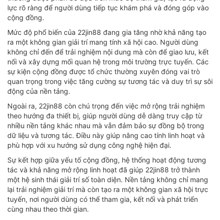
lực rõ ràng để người dùng tiếp tục khám phá và đóng góp vào
cộng đồng.
Mức độ phổ biến của 22jin88 đang gia tăng nhờ khả năng tạo
ra một không gian giải trí mang tính xã hội cao. Người dùng
không chỉ đến để trải nghiệm nội dung mà còn để giao lưu, kết
nối và xây dựng mối quan hệ trong môi trường trực tuyến. Các
sự kiện cộng đồng được tổ chức thường xuyên đóng vai trò
quan trọng trong việc tăng cường sự tương tác và duy trì sự sôi
động của nền tảng.
Ngoài ra, 22jin88 còn chú trọng đến việc mở rộng trải nghiệm
theo hướng đa thiết bị, giúp người dùng dễ dàng truy cập từ
nhiều nền tảng khác nhau mà vẫn đảm bảo sự đồng bộ trong
dữ liệu và tương tác. Điều này giúp nâng cao tính linh hoạt và
phù hợp với xu hướng sử dụng công nghệ hiện đại.
Sự kết hợp giữa yếu tố cộng đồng, hệ thống hoạt động tương
tác và khả năng mở rộng linh hoạt đã giúp 22jin88 trở thành
một hệ sinh thái giải trí số toàn diện. Nền tảng không chỉ mang
lại trải nghiệm giải trí mà còn tạo ra một không gian xã hội trực
tuyến, nơi người dùng có thể tham gia, kết nối và phát triển
cùng nhau theo thời gian.