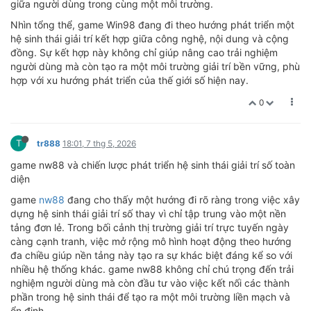
giữa người dùng trong cùng một môi trường.
Nhìn tổng thể, game Win98 đang đi theo hướng phát triển một
hệ sinh thái giải trí kết hợp giữa công nghệ, nội dung và cộng
đồng. Sự kết hợp này không chỉ giúp nâng cao trải nghiệm
người dùng mà còn tạo ra một môi trường giải trí bền vững, phù
hợp với xu hướng phát triển của thế giới số hiện nay.
0
T
tr888
18:01, 7 thg 5, 2026
game nw88 và chiến lược phát triển hệ sinh thái giải trí số toàn
diện
game
nw88
đang cho thấy một hướng đi rõ ràng trong việc xây
dựng hệ sinh thái giải trí số thay vì chỉ tập trung vào một nền
tảng đơn lẻ. Trong bối cảnh thị trường giải trí trực tuyến ngày
càng cạnh tranh, việc mở rộng mô hình hoạt động theo hướng
đa chiều giúp nền tảng này tạo ra sự khác biệt đáng kể so với
nhiều hệ thống khác. game nw88 không chỉ chú trọng đến trải
nghiệm người dùng mà còn đầu tư vào việc kết nối các thành
phần trong hệ sinh thái để tạo ra một môi trường liền mạch và
ổn định.