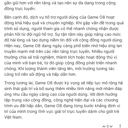
gần gũi hơn với nền tảng và tạo nên sự đa dạng trong cộng
đồng trực tuyến.
Bên cạnh đó, dịch vụ hỗ trợ người dùng của Game O8 hoạt
động khá hiệu quả và chuyên nghiệp. Khi gặp vấn đề trong quá
trình sử dụng, người tham gia có thể nhanh chóng nhận được
phản hồi từ đội ngũ hỗ trợ. Sự tận tâm này giúp nâng cao mức
độ hài lòng và tạo dựng niềm tin đối với cộng đồng người dùng.
Hiện nay, Game O8 đang ngày càng phổ biến nhờ hiệu ứng lan
truyền mạnh mẽ trên các nền tảng trực tuyến. Nhiều người
thường chia sẻ trải nghiệm, thành tích hoặc hoạt động thú vị
của mình với bạn bè, từ đó giúp cộng đồng phát triển nhanh
chóng. Khi lượng thành viên tăng lên, môi trường tương tác
cũng trở nên sôi động và hấp dẫn hơn.
Trong tương lai, Game O8 được kỳ vọng sẽ tiếp tục mở rộng hệ
sinh thái giải trí và bổ sung thêm nhiều tính năng mới nhằm đáp
ứng nhu cầu ngày càng cao của người dùng. Với định hướng
tập trung vào cộng đồng, công nghệ hiện đại và các chương
trình ưu đãi hấp dẫn, Game O8 đang từng bước khẳng định vị
trí của mình trong lĩnh vực giải trí trực tuyến dành cho giới trẻ
Việt Nam.
0