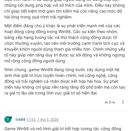
những nội dung phù hợp với sở thích của mình. Điều này không
chỉ giúp tiết kiệm thời gian tìm kiếm mà còn nâng cao mức độ
hài lòng trong quá trình trải nghiệm.
Một điểm đáng chú ý khác là sự phát triển mạnh mẽ của các
hoạt động cộng đồng trong Win98. Các sự kiện theo nhóm,
bảng xếp hạng tương tác và thử thách cộng đồng được tổ
chức thường xuyên, tạo nên môi trường cạnh tranh tích cực và
khuyến khích người dùng tham gia nhiều hơn. Chính những yếu
tố này giúp nền tảng duy trì được sự sôi động và không ngừng
mở rộng cộng đồng người dùng.
Nhìn chung, game Win98 đang từng bước xây dựng một hệ
sinh thái giải trí trực tuyến hoàn chỉnh, nơi công nghệ, cộng
đồng và trải nghiệm cá nhân được kết hợp hài hòa. Sự phát
triển này không chỉ giúp nền tảng tăng độ phổ biến mà còn tạo
ra giá trị lâu dài trong lĩnh vực giải trí số hiện đại.
0
T
tr888
17:43, 7 thg 5, 2026
Game Win98 và mô hình giải trí kết hợp tương tác cộng đồng