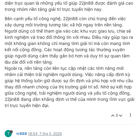
diện trực quan là những yếu tố giúp 22jin88 được đánh giá cao
trong nhóm nền tảng giải trí trực tuyến hiện nay.
Bên cạnh yếu tố công nghệ, 22jin88 còn chú trọng đến việc
xây dựng môi trường tương tác xã hội ngay trên nền tảng.
Người dùng có thể tham gia vào các khu vực giao lưu, chia sẻ
kinh nghiệm và trao đổi thông tin với nhau. Điều này giúp tạo ra
một không gian không chỉ mang tính giải trí mà còn mang tính
kết nối cộng đồng. Các hoạt động tương tác thường xuyên
giúp người dùng cảm thấy gắn bó hơn và duy trì sự quan tâm
lâu dài đối với nền tảng.
Ngoài ra, nền tảng còn liên tục cập nhật các tính năng mới
nhằm cải thiện trải nghiệm người dùng. Việc nâng cấp định kỳ
giúp hệ thống luôn giữ được sự ổn định và phù hợp với nhu cầu
thay đổi nhanh chóng của thị trường giải trí số. Nhờ sự kết hợp
giữa công nghệ, trải nghiệm người dùng và yếu tố cộng đồng,
22jin88 đang dần khẳng định vị thế của mình trong lĩnh vực giải
trí trực tuyến hiện đại.
0
T
tr888
18:54, 7 thg 5, 2026