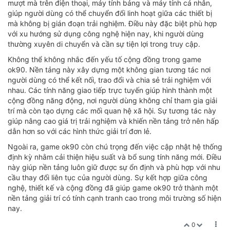
mượt mà trên điện thoại, máy tính bảng và máy tính cá nhân,
giúp người dùng có thể chuyển đổi linh hoạt giữa các thiết bị
mà không bị gián đoạn trải nghiệm. Điều này đặc biệt phù hợp
với xu hướng sử dụng công nghệ hiện nay, khi người dùng
thường xuyên di chuyển và cần sự tiện lợi trong truy cập.
Không thể không nhắc đến yếu tố cộng đồng trong game
ok90. Nền tảng này xây dựng một không gian tương tác nơi
người dùng có thể kết nối, trao đổi và chia sẻ trải nghiệm với
nhau. Các tính năng giao tiếp trực tuyến giúp hình thành một
cộng đồng năng động, nơi người dùng không chỉ tham gia giải
trí mà còn tạo dựng các mối quan hệ xã hội. Sự tương tác này
giúp nâng cao giá trị trải nghiệm và khiến nền tảng trở nên hấp
dẫn hơn so với các hình thức giải trí đơn lẻ.
Ngoài ra, game ok90 còn chú trọng đến việc cập nhật hệ thống
định kỳ nhằm cải thiện hiệu suất và bổ sung tính năng mới. Điều
này giúp nền tảng luôn giữ được sự ổn định và phù hợp với nhu
cầu thay đổi liên tục của người dùng. Sự kết hợp giữa công
nghệ, thiết kế và cộng đồng đã giúp game ok90 trở thành một
nền tảng giải trí có tính cạnh tranh cao trong môi trường số hiện
nay.
0