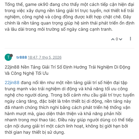
Tổng thể, game ok90 đang cho thấy một cách tiếp cận hiện đại
trong việc xây dựng nền tảng giải trí trực tuyến, nơi thiết kế trải
nghiệm, công nghệ và cộng đồng được kết hợp chặt chẽ. Đây
chính là nền tảng quan trọng giúp hệ sinh thái phát triển ổn định
và lâu dài trong môi trường số ngày càng cạnh tranh.
0
T
tr888
18:47, 7 thg 5, 2026
22jin88 Nền Tảng Giải Trí Số Định Hướng Trải Nghiệm Di Động
Và Công Nghệ Tối Ưu
22jin88
đang nổi lên như một nền tảng giải trí số hiện đại tập
trung mạnh vào trải nghiệm di động và khả năng tối ưu công
nghệ cho người dùng. Trong bối cảnh nhu cầu giải trí trực tuyến
ngày càng tăng, đặc biệt là trên thiết bị di động, nền tảng này
đã nhanh chóng thích nghi bằng cách phát triển hệ thống vận
hành mượt mà, giao diện thân thiện và khả năng phản hồi
nhanh trong mọi thao tác. Điều này giúp người dùng có thể tiếp
cận nội dung giải trí một cách linh hoạt, không bị giới hạn bởi
thời gian hay thiết bị sử dụng.