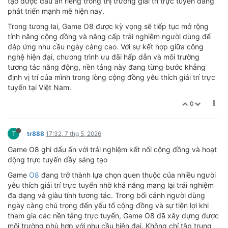
tạo được dấu ấn riêng trong thị trường giải trí trực tuyến đang
phát triển mạnh mẽ hiện nay.
Trong tương lai, Game O8 được kỳ vọng sẽ tiếp tục mở rộng
tính năng cộng đồng và nâng cấp trải nghiệm người dùng để
đáp ứng nhu cầu ngày càng cao. Với sự kết hợp giữa công
nghệ hiện đại, chương trình ưu đãi hấp dẫn và môi trường
tương tác năng động, nền tảng này đang từng bước khẳng
định vị trí của mình trong lòng cộng đồng yêu thích giải trí trực
tuyến tại Việt Nam.
0
T
tr888
17:32, 7 thg 5, 2026
Game O8 ghi dấu ấn với trải nghiệm kết nối cộng đồng và hoạt
động trực tuyến đầy sáng tạo
Game
O8
đang trở thành lựa chọn quen thuộc của nhiều người
yêu thích giải trí trực tuyến nhờ khả năng mang lại trải nghiệm
đa dạng và giàu tính tương tác. Trong bối cảnh người dùng
ngày càng chú trọng đến yếu tố cộng đồng và sự tiện lợi khi
tham gia các nền tảng trực tuyến, Game O8 đã xây dựng được
môi trường phù hợp với nhu cầu hiện đại. Không chỉ tập trung