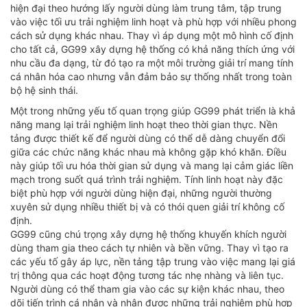
hiện đại theo hướng lấy người dùng làm trung tâm, tập trung
vào việc tối ưu trải nghiệm linh hoạt và phù hợp với nhiều phong
cách sử dụng khác nhau. Thay vì áp dụng một mô hình cố định
cho tất cả, GG99 xây dựng hệ thống có khả năng thích ứng với
nhu cầu đa dạng, từ đó tạo ra một môi trường giải trí mang tính
cá nhân hóa cao nhưng vẫn đảm bảo sự thống nhất trong toàn
bộ hệ sinh thái.
Một trong những yếu tố quan trọng giúp GG99 phát triển là khả
năng mang lại trải nghiệm linh hoạt theo thời gian thực. Nền
tảng được thiết kế để người dùng có thể dễ dàng chuyển đổi
giữa các chức năng khác nhau mà không gặp khó khăn. Điều
này giúp tối ưu hóa thời gian sử dụng và mang lại cảm giác liền
mạch trong suốt quá trình trải nghiệm. Tính linh hoạt này đặc
biệt phù hợp với người dùng hiện đại, những người thường
xuyên sử dụng nhiều thiết bị và có thói quen giải trí không cố
định.
GG99 cũng chú trọng xây dựng hệ thống khuyến khích người
dùng tham gia theo cách tự nhiên và bền vững. Thay vì tạo ra
các yếu tố gây áp lực, nền tảng tập trung vào việc mang lại giá
trị thông qua các hoạt động tương tác nhẹ nhàng và liên tục.
Người dùng có thể tham gia vào các sự kiện khác nhau, theo
dõi tiến trình cá nhân và nhận được những trải nghiệm phù hợp