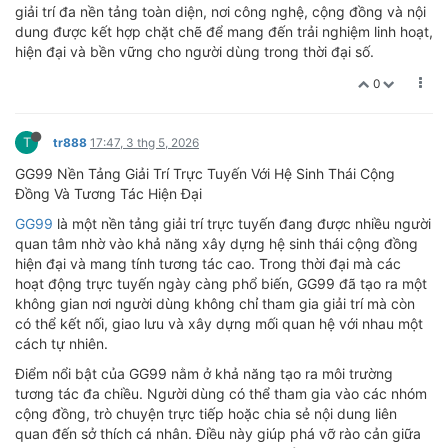
giải trí đa nền tảng toàn diện, nơi công nghệ, cộng đồng và nội
dung được kết hợp chặt chẽ để mang đến trải nghiệm linh hoạt,
hiện đại và bền vững cho người dùng trong thời đại số.
0
T
tr888
17:47, 3 thg 5, 2026
GG99 Nền Tảng Giải Trí Trực Tuyến Với Hệ Sinh Thái Cộng
Đồng Và Tương Tác Hiện Đại
GG99
là một nền tảng giải trí trực tuyến đang được nhiều người
quan tâm nhờ vào khả năng xây dựng hệ sinh thái cộng đồng
hiện đại và mang tính tương tác cao. Trong thời đại mà các
hoạt động trực tuyến ngày càng phổ biến, GG99 đã tạo ra một
không gian nơi người dùng không chỉ tham gia giải trí mà còn
có thể kết nối, giao lưu và xây dựng mối quan hệ với nhau một
cách tự nhiên.
Điểm nổi bật của GG99 nằm ở khả năng tạo ra môi trường
tương tác đa chiều. Người dùng có thể tham gia vào các nhóm
cộng đồng, trò chuyện trực tiếp hoặc chia sẻ nội dung liên
quan đến sở thích cá nhân. Điều này giúp phá vỡ rào cản giữa