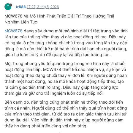
T
tr888
17:27, 3 thg 5, 2026
MCW678 Và Mô Hình Phát Triển Giải Trí Theo Hướng Trải
Nghiệm Liên Tục
MCW678
đang xây dựng một mô hình giải trí tập trung vào tính
liên tục của trải nghiệm thay vì các hoạt động rời rạc. Điều này
có nghĩa là nền tảng không chỉ chú trọng vào từng lần truy cập
riêng lẻ mà còn thiết kế một hành trình dài hạn cho người dùng,
giúp họ luôn có lý do để quay lại và tiếp tục tương tác.
Một trong những yếu tố quan trọng trong mô hình này là chuỗi
hoạt động liên tiếp. MCW678 thiết kế các nhiệm vụ, sự kiện và
hoạt động theo dạng chuỗi thay vì đơn lẻ. Khi người dùng hoàn
thành một hoạt động, họ sẽ mở khóa hoạt động tiếp theo, tạo
ra cảm giác tiến trình rõ ràng. Điều này giúp tăng động lực
tham gia và giữ cho trải nghiệm luôn có sự tiếp nối.
Bên cạnh đó, nền tảng cũng phát triển hệ thống theo dõi tiến
trình cá nhân. Người dùng có thể nhìn thấy quá trình hoạt động
của mình theo thời gian, từ đó tạo ra cảm giác thành tựu khi sử
dụng lâu dài. Việc hiển thị tiến trình này giúp người dùng cảm
thấy họ đang phát triển cùng với nền tảng.