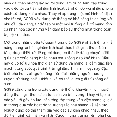
hiện đại theo hướng lấy người dùng làm trung tâm, tập trung
vào việc tối ưu trải nghiệm linh hoạt và phù hợp với nhiều phong
cách sử dụng khác nhau. Thay vì áp dụng một mô hình cố định
cho tất cả, GG99 xây dựng hệ thống có khả năng thích ứng với
nhu cầu đa dạng, từ đó tạo ra một môi trường giải trí mang tính
cá nhân hóa cao nhưng vẫn đảm bảo sự thống nhất trong toàn
bộ hệ sinh thái.
Một trong những yếu tố quan trọng giúp GG99 phát triển là khả
năng mang lại trải nghiệm linh hoạt theo thời gian thực. Nền
tảng được thiết kế để người dùng có thể dễ dàng chuyển đổi
giữa các chức năng khác nhau mà không gặp khó khăn. Điều
này giúp tối ưu hóa thời gian sử dụng và mang lại cảm giác liền
mạch trong suốt quá trình trải nghiệm. Tính linh hoạt này đặc
biệt phù hợp với người dùng hiện đại, những người thường
xuyên sử dụng nhiều thiết bị và có thói quen giải trí không cố
định.
GG99 cũng chú trọng xây dựng hệ thống khuyến khích người
dùng tham gia theo cách tự nhiên và bền vững. Thay vì tạo ra
các yếu tố gây áp lực, nền tảng tập trung vào việc mang lại giá
trị thông qua các hoạt động tương tác nhẹ nhàng và liên tục.
Người dùng có thể tham gia vào các sự kiện khác nhau, theo
dõi tiến trình cá nhân và nhận được những trải nghiệm phù hợp