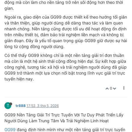
động mà còn làm cho nền tảng trở nên sôi động hơn theo thời
gian.
Ngoài ra, giao diện của GG99 được thiết kế theo hướng tối giản
và thân thiện, giúp người dùng dễ dàng thao tác và làm quen
nhanh chóng. Nền tảng cũng được tối ưu để hoạt động ổn định
trên nhiều thiết bị, đảm bảo trải nghiệm liền mạch và không bị
gián đoạn. Đây là yếu tố quan trọng giúp GG99 giữ được sự hài
lòng từ cộng đồng người dùng.
Có thể thấy GG99 không chỉ là một nền tảng giải trí đơn thuần
mà còn là một hệ sinh thái cộng đồng hiện đại. Sự kết hợp giữa
công nghệ, tương tác xã hội và trải nghiệm người dùng đã giúp
GG99 trở thành một lựa chọn nổi bật trong lĩnh vực giải trí trực
tuyến hiện nay.
0
T
tr888
17:52, 3 thg 5, 2026
GG99 Nền Tảng Giải Trí Trực Tuyến Với Tư Duy Phát Triển Lấy
Người Dùng Làm Trung Tâm Và Trải Nghiệm Linh Hoạt
GG99
đang định hình mình như một nền tảng giải trí trực tuyến