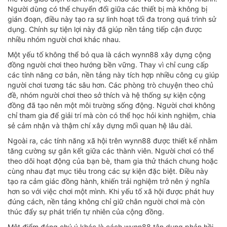
Người dùng có thể chuyển đổi giữa các thiết bị mà không bị
gián đoạn, điều này tạo ra sự linh hoạt tối đa trong quá trình sử
dụng. Chính sự tiện lợi này đã giúp nền tảng tiếp cận được
nhiều nhóm người chơi khác nhau.
Một yếu tố không thể bỏ qua là cách wynn88 xây dựng cộng
đồng người chơi theo hướng bền vững. Thay vì chỉ cung cấp
các tính năng cơ bản, nền tảng này tích hợp nhiều công cụ giúp
người chơi tương tác sâu hơn. Các phòng trò chuyện theo chủ
đề, nhóm người chơi theo sở thích và hệ thống sự kiện cộng
đồng đã tạo nên một môi trường sống động. Người chơi không
chỉ tham gia để giải trí mà còn có thể học hỏi kinh nghiệm, chia
sẻ cảm nhận và thậm chí xây dựng mối quan hệ lâu dài.
Ngoài ra, các tính năng xã hội trên wynn88 được thiết kế nhằm
tăng cường sự gắn kết giữa các thành viên. Người chơi có thể
theo dõi hoạt động của bạn bè, tham gia thử thách chung hoặc
cùng nhau đạt mục tiêu trong các sự kiện đặc biệt. Điều này
tạo ra cảm giác đồng hành, khiến trải nghiệm trở nên ý nghĩa
hơn so với việc chơi một mình. Khi yếu tố xã hội được phát huy
đúng cách, nền tảng không chỉ giữ chân người chơi mà còn
thúc đẩy sự phát triển tự nhiên của cộng đồng.
Một điểm đáng chú ý khác là cách wynn88 tận dụng phản hồi