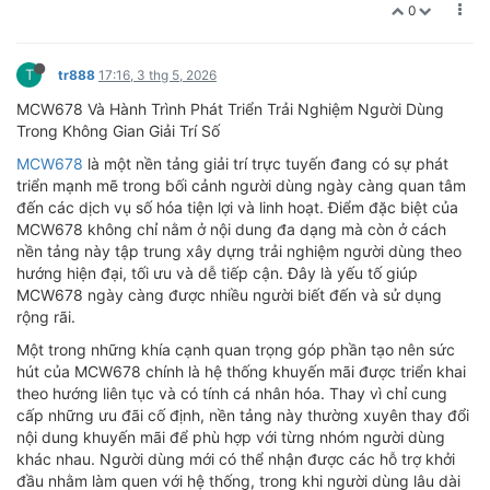
0
T
tr888
17:16, 3 thg 5, 2026
MCW678 Và Hành Trình Phát Triển Trải Nghiệm Người Dùng
Trong Không Gian Giải Trí Số
MCW678
là một nền tảng giải trí trực tuyến đang có sự phát
triển mạnh mẽ trong bối cảnh người dùng ngày càng quan tâm
đến các dịch vụ số hóa tiện lợi và linh hoạt. Điểm đặc biệt của
MCW678 không chỉ nằm ở nội dung đa dạng mà còn ở cách
nền tảng này tập trung xây dựng trải nghiệm người dùng theo
hướng hiện đại, tối ưu và dễ tiếp cận. Đây là yếu tố giúp
MCW678 ngày càng được nhiều người biết đến và sử dụng
rộng rãi.
Một trong những khía cạnh quan trọng góp phần tạo nên sức
hút của MCW678 chính là hệ thống khuyến mãi được triển khai
theo hướng liên tục và có tính cá nhân hóa. Thay vì chỉ cung
cấp những ưu đãi cố định, nền tảng này thường xuyên thay đổi
nội dung khuyến mãi để phù hợp với từng nhóm người dùng
khác nhau. Người dùng mới có thể nhận được các hỗ trợ khởi
đầu nhằm làm quen với hệ thống, trong khi người dùng lâu dài