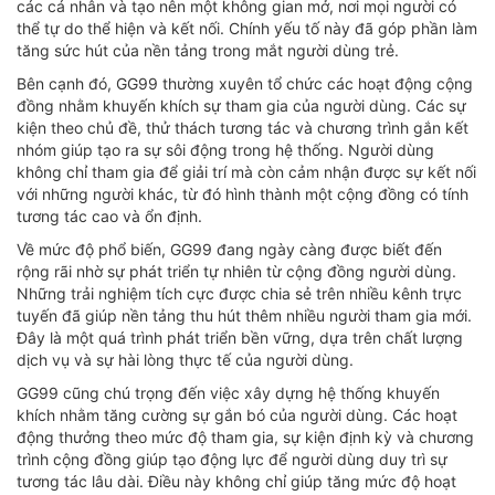
các cá nhân và tạo nên một không gian mở, nơi mọi người có
thể tự do thể hiện và kết nối. Chính yếu tố này đã góp phần làm
tăng sức hút của nền tảng trong mắt người dùng trẻ.
Bên cạnh đó, GG99 thường xuyên tổ chức các hoạt động cộng
đồng nhằm khuyến khích sự tham gia của người dùng. Các sự
kiện theo chủ đề, thử thách tương tác và chương trình gắn kết
nhóm giúp tạo ra sự sôi động trong hệ thống. Người dùng
không chỉ tham gia để giải trí mà còn cảm nhận được sự kết nối
với những người khác, từ đó hình thành một cộng đồng có tính
tương tác cao và ổn định.
Về mức độ phổ biến, GG99 đang ngày càng được biết đến
rộng rãi nhờ sự phát triển tự nhiên từ cộng đồng người dùng.
Những trải nghiệm tích cực được chia sẻ trên nhiều kênh trực
tuyến đã giúp nền tảng thu hút thêm nhiều người tham gia mới.
Đây là một quá trình phát triển bền vững, dựa trên chất lượng
dịch vụ và sự hài lòng thực tế của người dùng.
GG99 cũng chú trọng đến việc xây dựng hệ thống khuyến
khích nhằm tăng cường sự gắn bó của người dùng. Các hoạt
động thưởng theo mức độ tham gia, sự kiện định kỳ và chương
trình cộng đồng giúp tạo động lực để người dùng duy trì sự
tương tác lâu dài. Điều này không chỉ giúp tăng mức độ hoạt