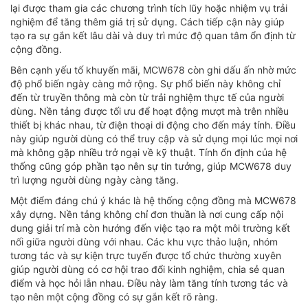
lại được tham gia các chương trình tích lũy hoặc nhiệm vụ trải
nghiệm để tăng thêm giá trị sử dụng. Cách tiếp cận này giúp
tạo ra sự gắn kết lâu dài và duy trì mức độ quan tâm ổn định từ
cộng đồng.
Bên cạnh yếu tố khuyến mãi, MCW678 còn ghi dấu ấn nhờ mức
độ phổ biến ngày càng mở rộng. Sự phổ biến này không chỉ
đến từ truyền thông mà còn từ trải nghiệm thực tế của người
dùng. Nền tảng được tối ưu để hoạt động mượt mà trên nhiều
thiết bị khác nhau, từ điện thoại di động cho đến máy tính. Điều
này giúp người dùng có thể truy cập và sử dụng mọi lúc mọi nơi
mà không gặp nhiều trở ngại về kỹ thuật. Tính ổn định của hệ
thống cũng góp phần tạo nên sự tin tưởng, giúp MCW678 duy
trì lượng người dùng ngày càng tăng.
Một điểm đáng chú ý khác là hệ thống cộng đồng mà MCW678
xây dựng. Nền tảng không chỉ đơn thuần là nơi cung cấp nội
dung giải trí mà còn hướng đến việc tạo ra một môi trường kết
nối giữa người dùng với nhau. Các khu vực thảo luận, nhóm
tương tác và sự kiện trực tuyến được tổ chức thường xuyên
giúp người dùng có cơ hội trao đổi kinh nghiệm, chia sẻ quan
điểm và học hỏi lẫn nhau. Điều này làm tăng tính tương tác và
tạo nên một cộng đồng có sự gắn kết rõ ràng.