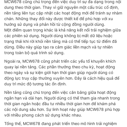
MCW678 cũng chú trọng đến việc duy trì sự đa dạng trong nội
dung theo thời gian. Thay vì giữ nguyên một cấu trúc cố định,
nền tảng liên tục cập nhật các hoạt động mới để tránh sự nhàm
chán. Những thay đổi này được thiết kế để phù hợp với xu
hướng sử dụng và phản hồi từ cộng đồng người dùng.
Một điểm quan trọng khác là khả năng kết nối trải nghiệm giữa
các phiên sử dụng. Người dùng không bị mất dữ liệu hoặc
trạng thái khi rời khỏi nền tảng mà có thể tiếp tục từ điểm đã
dừng. Điều này giúp tạo ra cảm giác liền mạch và tự nhiên
trong toàn bộ quá trình sử dụng.
Ngoài ra, MCW678 cũng phát triển các yếu tố khuyến khích
quay lại nền tảng. Các phần thưởng theo chu kỳ, hoạt động
theo ngày và sự kiện giới hạn thời gian giúp người dùng có
động lực truy cập thường xuyên hơn. Đây là cách hiệu quả để
duy trì mức độ tương tác ổn định.
Nền tảng cũng chú trọng đến việc cân bằng giữa hoạt động
ngắn hạn và dài hạn. Người dùng có thể tham gia nhanh trong
thời gian ngắn hoặc đầu tư nhiều thời gian hơn để khám phá
các nội dung sâu hơn. Sự linh hoạt này giúp MCW678 phù hợp
với nhiều phong cách sử dụng khác nhau.
Tổng thể, MCW678 đang phát triển theo mô hình trải nghiệm