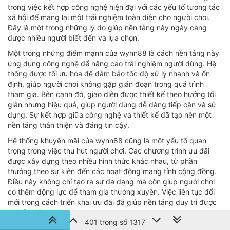
trong việc kết hợp công nghệ hiện đại với các yếu tố tương tác
xã hội để mang lại một trải nghiệm toàn diện cho người chơi.
Đây là một trong những lý do giúp nền tảng này ngày càng
được nhiều người biết đến và lựa chọn.
Một trong những điểm mạnh của wynn88 là cách nền tảng này
ứng dụng công nghệ để nâng cao trải nghiệm người dùng. Hệ
thống được tối ưu hóa để đảm bảo tốc độ xử lý nhanh và ổn
định, giúp người chơi không gặp gián đoạn trong quá trình
tham gia. Bên cạnh đó, giao diện được thiết kế theo hướng tối
giản nhưng hiệu quả, giúp người dùng dễ dàng tiếp cận và sử
dụng. Sự kết hợp giữa công nghệ và thiết kế đã tạo nên một
nền tảng thân thiện và đáng tin cậy.
Hệ thống khuyến mãi của wynn88 cũng là một yếu tố quan
trọng trong việc thu hút người chơi. Các chương trình ưu đãi
được xây dựng theo nhiều hình thức khác nhau, từ phần
thưởng theo sự kiện đến các hoạt động mang tính cộng đồng.
Điều này không chỉ tạo ra sự đa dạng mà còn giúp người chơi
có thêm động lực để tham gia thường xuyên. Việc liên tục đổi
mới trong cách triển khai ưu đãi đã giúp nền tảng duy trì được
sự hấp dẫn.
401 trong số 1317
Sự phổ biến của wynn88 còn đến từ khả năng xây dựng một