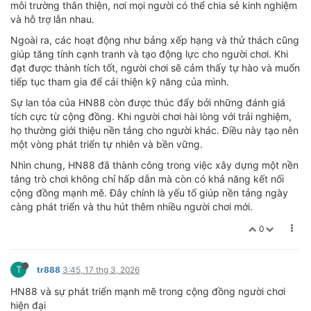
môi trường thân thiện, nơi mọi người có thể chia sẻ kinh nghiệm
và hỗ trợ lẫn nhau.
Ngoài ra, các hoạt động như bảng xếp hạng và thử thách cũng
giúp tăng tính cạnh tranh và tạo động lực cho người chơi. Khi
đạt được thành tích tốt, người chơi sẽ cảm thấy tự hào và muốn
tiếp tục tham gia để cải thiện kỹ năng của mình.
Sự lan tỏa của HN88 còn được thúc đẩy bởi những đánh giá
tích cực từ cộng đồng. Khi người chơi hài lòng với trải nghiệm,
họ thường giới thiệu nền tảng cho người khác. Điều này tạo nên
một vòng phát triển tự nhiên và bền vững.
Nhìn chung, HN88 đã thành công trong việc xây dựng một nền
tảng trò chơi không chỉ hấp dẫn mà còn có khả năng kết nối
cộng đồng mạnh mẽ. Đây chính là yếu tố giúp nền tảng ngày
càng phát triển và thu hút thêm nhiều người chơi mới.
0
T
tr888
3:45, 17 thg 3, 2026
HN88 và sự phát triển mạnh mẽ trong cộng đồng người chơi
hiện đại