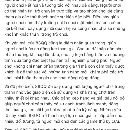
người chơi kết nối và tương tác với nhau dễ dàng. Người chơi
có thể nhắn tin, trò chuyện trực tiếp và tạo nhóm chơi để cùng
tham gia các thử thách hoặc sự kiện đặc biệt. Điều này giúp
người chơi cảm thấy không chỉ là chơi một mình mà còn có cơ
hội kết bạn, xây dựng mối quan hệ và cùng nhau chia sẻ những
khoảnh khắc thú vị trong trò chơi.
Khuyến mãi của 88QQ cũng là điểm nhấn quan trọng, giúp
người chơi luôn có động lực tham gia. Các ưu đãi hấp dẫn như
phần thưởng khi nạp lần đầu, các sự kiện hằng tuần và chương
trình quà tặng đặc biệt tạo nên trải nghiệm phong phú. Người
chơi không chỉ nhận phần thưởng giá trị mà còn cảm thấy được
khích lệ để thử sức với những tính năng mới, khám phá các trò
chơi mini hoặc tham gia các hoạt động cộng đồng.
Về độ phổ biến, 88QQ đã xây dựng một lượng người chơi trung
thành nhờ vào giao diện dễ sử dụng và khả năng chơi trên
nhiều thiết bị khác nhau. Các bảng xếp hạng và giải đấu nội bộ
giúp người chơi cảm thấy có sự cạnh tranh lành mạnh, đồng
thời mang lại cơ hội học hỏi và phát triển kỹ năng. Những yếu
tố này khiến 88QQ trở thành một lựa chọn giải trí hấp dẫn cho
nhiều đối tượng, từ người mới chơi đến các game thủ kỳ cựu.
Tóm lại, 88QQ không chỉ thu hút người chơi nhờ các chương