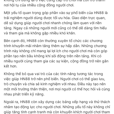
nơi hội tụ của nhiều cộng đồng người chơi.
Một yếu tố quan trọng góp phần vào sự phổ biến của HN88 là
trải nghiệm người dùng được tối ưu hóa. Giao diện trực quan,
dễ sử dụng giúp người chơi nhanh chóng làm quen với nền
tảng. Ngay cả những người mới cũng có thể dễ dàng tìm hiểu
và tham gia mà không gặp nhiều khó khăn.
Bên cạnh đó, HN88 còn thường xuyên tổ chức các chương
trình khuyến mãi nhằm tăng thêm sự hấp dẫn. Những chương
trình này không chỉ mang lại lợi ích cho người chơi mà còn góp
phần tạo nên bầu không khí sôi động trên nền tảng. Khi có
nhiều người cùng tham gia các sự kiện, cộng đồng trở nên gắn
kết hơn.
Không thể bỏ qua vai trò của các tính năng tương tác trong
việc giúp HN88 trở nên phổ biến. Người chơi có thể giao lưu,
trò chuyện và chia sẻ kinh nghiệm với nhau. Điều này tạo nên
một môi trường thân thiện, nơi mọi người có thể học hỏi và cùng
nhau phát triển kỹ năng.
Ngoài ra, HN88 còn xây dựng các bảng xếp hạng và thử thách
nhằm tạo động lực cho người chơi. Những yếu tố này không chỉ
giúp tăng tính cạnh tranh mà còn khuyến khích người chơi tham