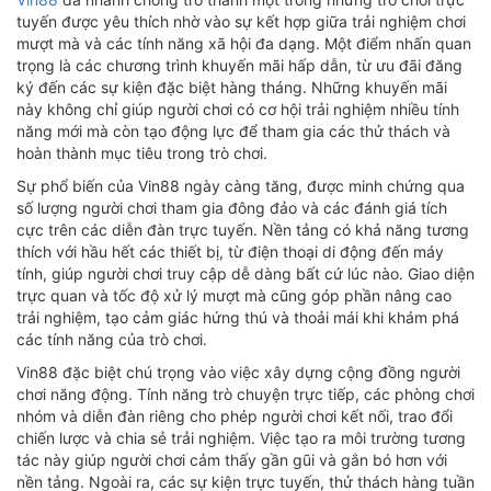
tuyến được yêu thích nhờ vào sự kết hợp giữa trải nghiệm chơi
mượt mà và các tính năng xã hội đa dạng. Một điểm nhấn quan
trọng là các chương trình khuyến mãi hấp dẫn, từ ưu đãi đăng
ký đến các sự kiện đặc biệt hàng tháng. Những khuyến mãi
này không chỉ giúp người chơi có cơ hội trải nghiệm nhiều tính
năng mới mà còn tạo động lực để tham gia các thử thách và
hoàn thành mục tiêu trong trò chơi.
Sự phổ biến của Vin88 ngày càng tăng, được minh chứng qua
số lượng người chơi tham gia đông đảo và các đánh giá tích
cực trên các diễn đàn trực tuyến. Nền tảng có khả năng tương
thích với hầu hết các thiết bị, từ điện thoại di động đến máy
tính, giúp người chơi truy cập dễ dàng bất cứ lúc nào. Giao diện
trực quan và tốc độ xử lý mượt mà cũng góp phần nâng cao
trải nghiệm, tạo cảm giác hứng thú và thoải mái khi khám phá
các tính năng của trò chơi.
Vin88 đặc biệt chú trọng vào việc xây dựng cộng đồng người
chơi năng động. Tính năng trò chuyện trực tiếp, các phòng chơi
nhóm và diễn đàn riêng cho phép người chơi kết nối, trao đổi
chiến lược và chia sẻ trải nghiệm. Việc tạo ra môi trường tương
tác này giúp người chơi cảm thấy gần gũi và gắn bó hơn với
nền tảng. Ngoài ra, các sự kiện trực tuyến, thử thách hàng tuần