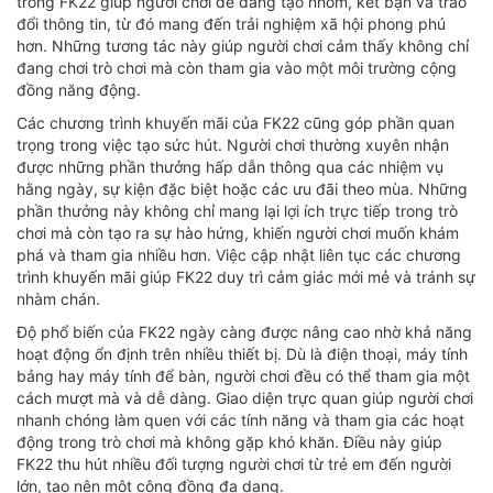
trong FK22 giúp người chơi dễ dàng tạo nhóm, kết bạn và trao
đổi thông tin, từ đó mang đến trải nghiệm xã hội phong phú
hơn. Những tương tác này giúp người chơi cảm thấy không chỉ
đang chơi trò chơi mà còn tham gia vào một môi trường cộng
đồng năng động.
Các chương trình khuyến mãi của FK22 cũng góp phần quan
trọng trong việc tạo sức hút. Người chơi thường xuyên nhận
được những phần thưởng hấp dẫn thông qua các nhiệm vụ
hằng ngày, sự kiện đặc biệt hoặc các ưu đãi theo mùa. Những
phần thưởng này không chỉ mang lại lợi ích trực tiếp trong trò
chơi mà còn tạo ra sự hào hứng, khiến người chơi muốn khám
phá và tham gia nhiều hơn. Việc cập nhật liên tục các chương
trình khuyến mãi giúp FK22 duy trì cảm giác mới mẻ và tránh sự
nhàm chán.
Độ phổ biến của FK22 ngày càng được nâng cao nhờ khả năng
hoạt động ổn định trên nhiều thiết bị. Dù là điện thoại, máy tính
bảng hay máy tính để bàn, người chơi đều có thể tham gia một
cách mượt mà và dễ dàng. Giao diện trực quan giúp người chơi
nhanh chóng làm quen với các tính năng và tham gia các hoạt
động trong trò chơi mà không gặp khó khăn. Điều này giúp
FK22 thu hút nhiều đối tượng người chơi từ trẻ em đến người
lớn, tạo nên một cộng đồng đa dạng.