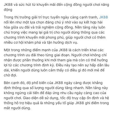
JK88 và sức hút từ khuyến mãi đến cộng đồng người chơi năng
động
Trong thị trường giải trí trực tuyến ngày càng cạnh tranh,
JK88
nổi lên như một lựa chọn đáng chú ý nhờ vào sự kết hợp hài
hòa giữa ưu đãi và trải nghiệm cộng đồng. Nền tảng này luôn
chú trọng việc mang lại giá trị cho người dùng thông qua các
chương trình khuyến mãi phong phú, giúp người chơi có thêm
nhiều cơ hội khám phá và tận hưởng dịch vụ.
Một trong những điểm mạnh của JK88 là cách triển khai các
chương trình ưu đãi theo từng giai đoạn. Người chơi không chỉ
nhận được phần thưởng khi mới tham gia mà còn có thể hưởng
lợi từ các chương trình định kỳ. Điều này tạo nên sự hấp dẫn lâu
dài, khiến người dùng luôn cảm thấy có điều gì đó mới mẻ để
chờ đợi.
Bên cạnh đó, độ phổ biến của JK88 ngày càng được khẳng
định thông qua số lượng người dùng tăng nhanh. Nền tảng này
không ngừng cải tiến để đáp ứng nhu cầu ngày càng cao của
người chơi. Giao diện dễ sử dụng, tốc độ truy cập ổn định và hệ
thống hỗ trợ hiệu quả là những yếu tố giúp JK88 ghi điểm trong
mắt người dùng.