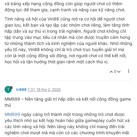
và bảng xếp hạng cộng đồng còn giúp người chơi có thêm
động lực để tham gia, cạnh tranh và nâng cao kỹ năng chơi.
Tính năng xã hội của Vin88 cũng mở ra cơ hội để người chơi
giao lưu, kết bạn và tạo lập các nhóm chơi riêng, làm tăng tính
hấp dẫn và sự thú vị trong trải nghiệm. Người chơi không chỉ
tập trung vào mục tiêu cá nhân mà còn được truyền cảm hứng
từ những thành tích và kinh nghiệm của người khác. Nhờ những
yếu tố này, Vin88 không chỉ là trò chơi trực tuyến giải trí mà
còn là một cộng đồng sôi động, nơi người chơi có thể kết nối,
học hỏi và tận hưởng thời gian rảnh một cách thú vị.
0
T
tr888
7:31, 18 thg 3, 2026
MM999 – Nền tảng giải trí hấp dẫn và kết nối cộng đồng game
thủ
MM999
ngày càng trở thành một trong những trò chơi được
yêu thích nhờ sự kết hợp hoàn hảo giữa gameplay cuốn hút và
các tính năng xã hội. Nền tảng này không chỉ mang đến trải
nghiệm chơi mượt mà mà còn có các chương trình khuyến mãi