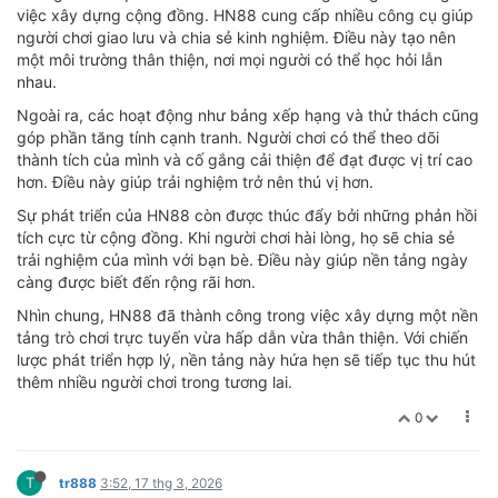
việc xây dựng cộng đồng. HN88 cung cấp nhiều công cụ giúp
người chơi giao lưu và chia sẻ kinh nghiệm. Điều này tạo nên
một môi trường thân thiện, nơi mọi người có thể học hỏi lẫn
nhau.
Ngoài ra, các hoạt động như bảng xếp hạng và thử thách cũng
góp phần tăng tính cạnh tranh. Người chơi có thể theo dõi
thành tích của mình và cố gắng cải thiện để đạt được vị trí cao
hơn. Điều này giúp trải nghiệm trở nên thú vị hơn.
Sự phát triển của HN88 còn được thúc đẩy bởi những phản hồi
tích cực từ cộng đồng. Khi người chơi hài lòng, họ sẽ chia sẻ
trải nghiệm của mình với bạn bè. Điều này giúp nền tảng ngày
càng được biết đến rộng rãi hơn.
Nhìn chung, HN88 đã thành công trong việc xây dựng một nền
tảng trò chơi trực tuyến vừa hấp dẫn vừa thân thiện. Với chiến
lược phát triển hợp lý, nền tảng này hứa hẹn sẽ tiếp tục thu hút
thêm nhiều người chơi trong tương lai.
0
T
tr888
3:52, 17 thg 3, 2026