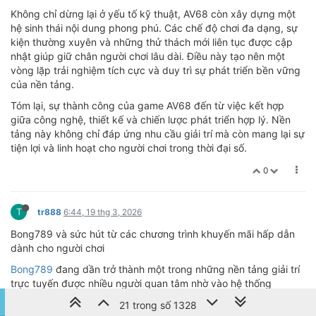
Không chỉ dừng lại ở yếu tố kỹ thuật, AV68 còn xây dựng một
hệ sinh thái nội dung phong phú. Các chế độ chơi đa dạng, sự
kiện thường xuyên và những thử thách mới liên tục được cập
nhật giúp giữ chân người chơi lâu dài. Điều này tạo nên một
vòng lặp trải nghiệm tích cực và duy trì sự phát triển bền vững
của nền tảng.
Tóm lại, sự thành công của game AV68 đến từ việc kết hợp
giữa công nghệ, thiết kế và chiến lược phát triển hợp lý. Nền
tảng này không chỉ đáp ứng nhu cầu giải trí mà còn mang lại sự
tiện lợi và linh hoạt cho người chơi trong thời đại số.
0
T
tr888
6:44, 19 thg 3, 2026
Bong789 và sức hút từ các chương trình khuyến mãi hấp dẫn
dành cho người chơi
Bong789
đang dần trở thành một trong những nền tảng giải trí
trực tuyến được nhiều người quan tâm nhờ vào hệ thống
khuyến mãi đa dạng và phù hợp với nhiều nhóm người chơi
21 trong số 1328
khác nhau. Ngay từ khi đăng ký tài khoản, người dùng đã có