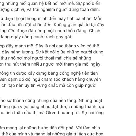
ựng những mối quan hệ kết nối mới mẻ. Sự phổ biến
ượng dịch vụ và trải nghiệm người dùng toàn diện.
ị từ điện thoại thông minh đến máy tính cá nhân. Mỗi
n đầu tiên đặt chân đến. Không gian giải trí tại đây
dùng đều được đáp ứng một cách thỏa đáng. Chính
g đang ngày càng cạnh tranh gay gắt.
hợp đầy mạnh mẽ. Đây là nơi các thành viên có thể
 đầy năng lượng. Sự kết nối giữa những người dùng
 thu nhỏ nơi mọi người thoải mái chia sẻ những
n thu hút thêm nhiều người mới tham gia mỗi ngày.
thông tin được xây dựng bằng công nghệ tiên tiến
. Bên cạnh đó đội ngũ chăm sóc khách hàng chuyên
g chỉ tạo nên uy tín vững chắc mà còn giúp người
vào sự thành công chung của nền tảng. Những hoạt
 thông qua việc cùng nhau đạt được những thành tựu
ho tinh thần cầu thị mà Okvnd hướng tới. Sự hài lòng
 mang lại những bước tiến đột phá. Với tầm nhìn
 thế của mình và mang lại những giá trị tích cực hơn