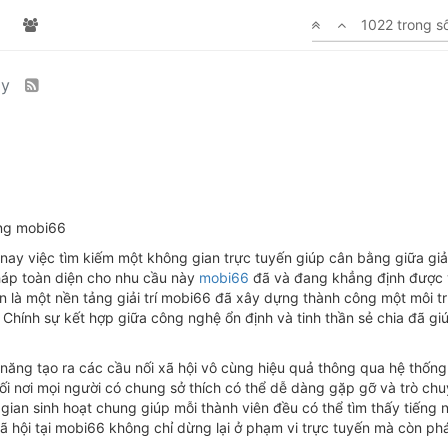
1022 trong s
xy
ảng mobi66
n nay việc tìm kiếm một không gian trực tuyến giúp cân bằng giữa giả
pháp toàn diện cho nhu cầu này
mobi66
đã và đang khẳng định được v
n là một nền tảng giải trí mobi66 đã xây dựng thành công một môi tr
 Chính sự kết hợp giữa công nghệ ổn định và tinh thần sẻ chia đã 
 năng tạo ra các cầu nối xã hội vô cùng hiệu quả thông qua hệ thốn
i nơi mọi người có chung sở thích có thể dễ dàng gặp gỡ và trò chu
ian sinh hoạt chung giúp mỗi thành viên đều có thể tìm thấy tiếng 
 hội tại mobi66 không chỉ dừng lại ở phạm vi trực tuyến mà còn phá