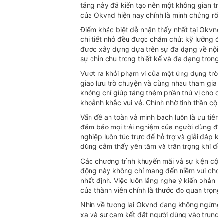
tảng này đã kiến tạo nên một không gian t
của Okvnd hiện nay chính là minh chứng rõ
Điểm khác biệt dễ nhận thấy nhất tại Okvnd 
chi tiết nhỏ đều được chăm chút kỹ lưỡng đ
được xây dựng dựa trên sự đa dạng về nội
sự chỉn chu trong thiết kế và đa dạng tron
Vượt ra khỏi phạm vi của một ứng dụng trò 
giao lưu trò chuyện và cùng nhau tham gi
không chỉ giúp tăng thêm phần thú vị cho q
khoảnh khắc vui vẻ. Chính nhờ tinh thần c
Vấn đề an toàn và minh bạch luôn là ưu ti
đảm bảo mọi trải nghiệm của người dùng đ
nghiệp luôn túc trực để hỗ trợ và giải đáp
dùng cảm thấy yên tâm và trân trọng khi đ
Các chương trình khuyến mãi và sự kiện c
động này không chỉ mang đến niềm vui cho
nhất định. Việc luôn lắng nghe ý kiến phản
của thành viên chính là thước đo quan trọn
Nhìn về tương lai Okvnd đang không ngừng
xa và sự cam kết đặt người dùng vào trung 