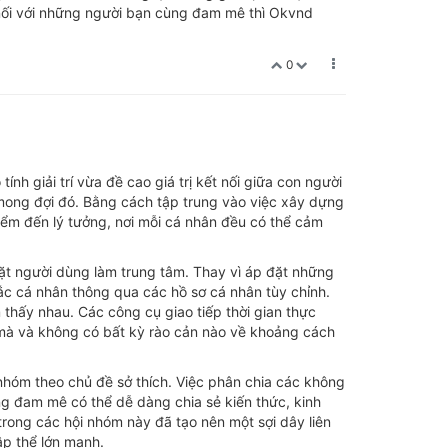
 nối với những người bạn cùng đam mê thì Okvnd
0
h giải trí vừa đề cao giá trị kết nối giữa con người
 mong đợi đó. Bằng cách tập trung vào việc xây dựng
ểm đến lý tưởng, nơi mỗi cá nhân đều có thể cảm
đặt người dùng làm trung tâm. Thay vì áp đặt những
ắc cá nhân thông qua các hồ sơ cá nhân tùy chỉnh.
thấy nhau. Các công cụ giao tiếp thời gian thực
 mà và không có bất kỳ rào cản nào về khoảng cách
nhóm theo chủ đề sở thích. Việc phân chia các không
ng đam mê có thể dễ dàng chia sẻ kiến thức, kinh
trong các hội nhóm này đã tạo nên một sợi dây liên
ập thể lớn mạnh.