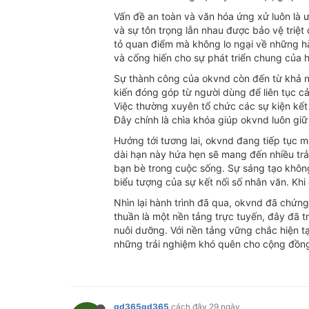
Vấn đề an toàn và văn hóa ứng xử luôn là ư
và sự tôn trọng lẫn nhau được bảo vệ triệ
tỏ quan điểm mà không lo ngại về những hàn
và cống hiến cho sự phát triển chung của 
Sự thành công của okvnd còn đến từ khả năn
kiến đóng góp từ người dùng để liên tục c
Việc thường xuyên tổ chức các sự kiện kết 
Đây chính là chìa khóa giúp okvnd luôn gi
Hướng tới tương lai, okvnd đang tiếp tục 
dài hạn này hứa hẹn sẽ mang đến nhiều trả
bạn bè trong cuộc sống. Sự sáng tạo khôn
biểu tượng của sự kết nối số nhân văn. Kh
Nhìn lại hành trình đã qua, okvnd đã chứ
thuần là một nền tảng trực tuyến, đây đã 
nuôi dưỡng. Với nền tảng vững chắc hiện tại
những trải nghiệm khó quên cho cộng đồn
gd365gd365
cách đây 29 ngày