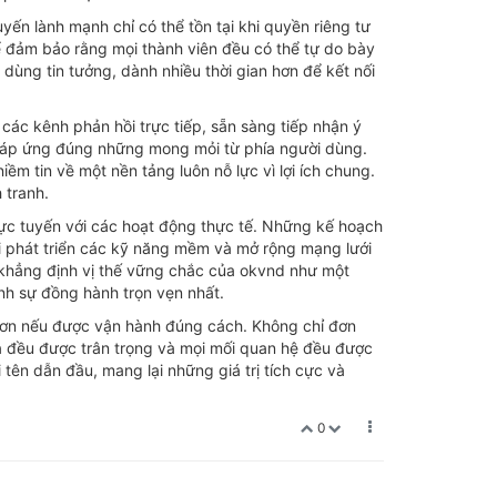
ến lành mạnh chỉ có thể tồn tại khi quyền riêng tư
ể đảm bảo rằng mọi thành viên đều có thể tự do bày
dùng tin tưởng, dành nhiều thời gian hơn để kết nối
 các kênh phản hồi trực tiếp, sẵn sàng tiếp nhận ý
à đáp ứng đúng những mong mỏi từ phía người dùng.
m tin về một nền tảng luôn nỗ lực vì lợi ích chung.
 tranh.
rực tuyến với các hoạt động thực tế. Những kế hoạch
ội phát triển các kỹ năng mềm và mở rộng mạng lưới
 khẳng định vị thế vững chắc của okvnd như một
nh sự đồng hành trọn vẹn nhất.
 hơn nếu được vận hành đúng cách. Không chỉ đơn
ia đều được trân trọng và mọi mối quan hệ đều được
 tên dẫn đầu, mang lại những giá trị tích cực và
0