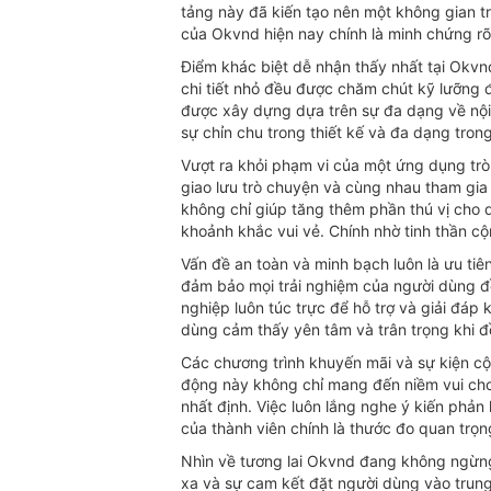
tảng này đã kiến tạo nên một không gian t
của Okvnd hiện nay chính là minh chứng rõ
Điểm khác biệt dễ nhận thấy nhất tại Okvnd 
chi tiết nhỏ đều được chăm chút kỹ lưỡng đ
được xây dựng dựa trên sự đa dạng về nội
sự chỉn chu trong thiết kế và đa dạng tron
Vượt ra khỏi phạm vi của một ứng dụng trò 
giao lưu trò chuyện và cùng nhau tham gi
không chỉ giúp tăng thêm phần thú vị cho q
khoảnh khắc vui vẻ. Chính nhờ tinh thần c
Vấn đề an toàn và minh bạch luôn là ưu ti
đảm bảo mọi trải nghiệm của người dùng đ
nghiệp luôn túc trực để hỗ trợ và giải đáp
dùng cảm thấy yên tâm và trân trọng khi đ
Các chương trình khuyến mãi và sự kiện c
động này không chỉ mang đến niềm vui cho
nhất định. Việc luôn lắng nghe ý kiến phản
của thành viên chính là thước đo quan trọn
Nhìn về tương lai Okvnd đang không ngừng
xa và sự cam kết đặt người dùng vào trung 