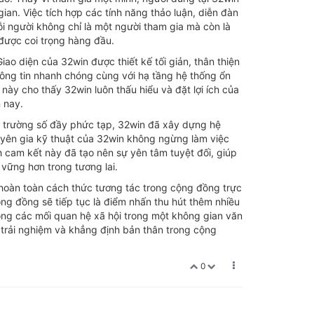
an. Việc tích hợp các tính năng thảo luận, diễn đàn
ỗi người không chỉ là một người tham gia mà còn là
 được coi trọng hàng đầu.
ao diện của 32win được thiết kế tối giản, thân thiện
thông tin nhanh chóng cùng với hạ tầng hệ thống ổn
ày cho thấy 32win luôn thấu hiểu và đặt lợi ích của
 nay.
ôi trường số đầy phức tạp, 32win đã xây dựng hệ
uyên gia kỹ thuật của 32win không ngừng làm việc
h cam kết này đã tạo nên sự yên tâm tuyệt đối, giúp
 vững hơn trong tương lai.
 hoàn toàn cách thức tương tác trong cộng đồng trực
ng đồng sẽ tiếp tục là điểm nhấn thu hút thêm nhiều
rộng các mối quan hệ xã hội trong một không gian văn
 trải nghiệm và khẳng định bản thân trong cộng
0