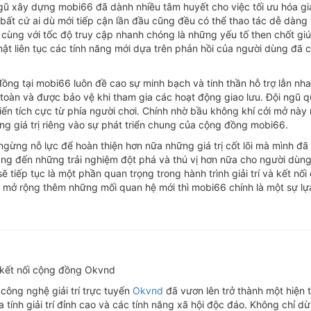
gũ xây dựng mobi66 đã dành nhiều tâm huyết cho việc tối ưu hóa giao
bất cứ ai dù mới tiếp cận lần đầu cũng đều có thể thao tác dễ dàn
t cùng với tốc độ truy cập nhanh chóng là những yếu tố then chốt gi
nhật liên tục các tính năng mới dựa trên phản hồi của người dùng đã
ồng tại mobi66 luôn đề cao sự minh bạch và tinh thần hỗ trợ lẫn nha
oàn và được bảo vệ khi tham gia các hoạt động giao lưu. Đội ngũ qu
ến tích cực từ phía người chơi. Chính nhờ bầu không khí cởi mở này 
g giá trị riêng vào sự phát triển chung của cộng đồng mobi66.
gừng nỗ lực để hoàn thiện hơn nữa những giá trị cốt lõi mà mình đ
ng đến những trải nghiệm đột phá và thú vị hơn nữa cho người dùng
ẽ tiếp tục là một phần quan trọng trong hành trình giải trí và kết 
p mở rộng thêm những mối quan hệ mới thì mobi66 chính là một sự l
và kết nối cộng đồng Okvnd
ông nghệ giải trí trực tuyến
Okvnd
đã vươn lên trở thành một hiện 
 tính giải trí đỉnh cao và các tính năng xã hội độc đáo. Không chỉ d