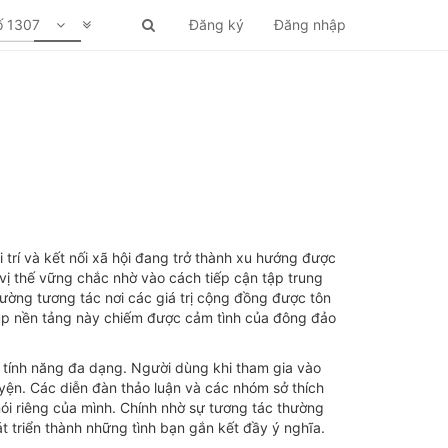
ố 1307
Đăng ký
Đăng nhập
i trí và kết nối xã hội đang trở thành xu hướng được
ị thế vững chắc nhờ vào cách tiếp cận tập trung
ường tương tác nơi các giá trị cộng đồng được tôn
giúp nền tảng này chiếm được cảm tình của đông đảo
g tính năng đa dạng. Người dùng khi tham gia vào
yện. Các diễn đàn thảo luận và các nhóm sở thích
nói riêng của mình. Chính nhờ sự tương tác thường
t triển thành những tình bạn gắn kết đầy ý nghĩa.