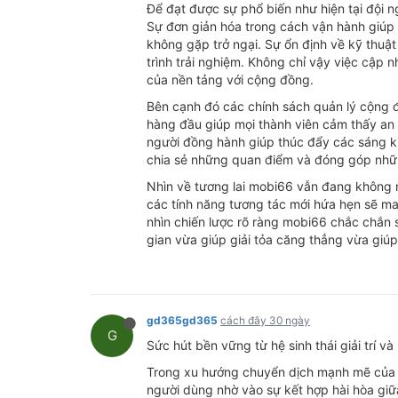
Để đạt được sự phổ biến như hiện tại đội n
Sự đơn giản hóa trong cách vận hành giúp 
không gặp trở ngại. Sự ổn định về kỹ thuậ
trình trải nghiệm. Không chỉ vậy việc cập 
của nền tảng với cộng đồng.
Bên cạnh đó các chính sách quản lý cộng đ
hàng đầu giúp mọi thành viên cảm thấy an t
người đồng hành giúp thúc đẩy các sáng ki
chia sẻ những quan điểm và đóng góp nhữn
Nhìn về tương lai mobi66 vẫn đang không n
các tính năng tương tác mới hứa hẹn sẽ ma
nhìn chiến lược rõ ràng mobi66 chắc chắn s
gian vừa giúp giải tỏa căng thẳng vừa giú
gd365gd365
cách đây 30 ngày
G
Sức hút bền vững từ hệ sinh thái giải trí 
Trong xu hướng chuyển dịch mạnh mẽ của c
người dùng nhờ vào sự kết hợp hài hòa giữa