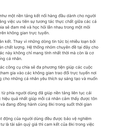
 như một nền tảng kết nối hàng đầu dành cho người
ng việc ưu tiên sự tương tác thực chất giữa các cá
hia sẻ đam mê và học hỏi lẫn nhau trong một môi
rên không gian trực tuyến.
n kết. Thay vì những dòng tin tức bị nhiễu loạn bởi
ận chất lượng. Hệ thống nhóm chuyên đề tại đây cho
ác này không chỉ mang tính nhất thời mà còn là cơ
ống cá nhân.
các công cụ chia sẻ đa phương tiện giúp các cuộc
tham gia vào các không gian trao đổi trực tuyến nơi
ởng cho những cá nhân yêu thích sự sáng tạo và muốn
 từ phía người dùng đã giúp nền tảng liên tục cải
ác hiệu quả nhất giúp mỗi cá nhân cảm thấy được tôn
 và đang đồng hành cùng 8ki trong suốt thời gian
 hoạt động của người dùng đều được bảo vệ nghiêm
 là tài sản quý giá thì cam kết của 8ki trong việc