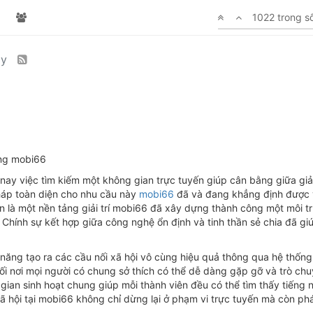
1022 trong s
xy
ảng mobi66
n nay việc tìm kiếm một không gian trực tuyến giúp cân bằng giữa giả
pháp toàn diện cho nhu cầu này
mobi66
đã và đang khẳng định được v
n là một nền tảng giải trí mobi66 đã xây dựng thành công một môi tr
 Chính sự kết hợp giữa công nghệ ổn định và tinh thần sẻ chia đã 
 năng tạo ra các cầu nối xã hội vô cùng hiệu quả thông qua hệ thốn
i nơi mọi người có chung sở thích có thể dễ dàng gặp gỡ và trò chu
ian sinh hoạt chung giúp mỗi thành viên đều có thể tìm thấy tiếng 
 hội tại mobi66 không chỉ dừng lại ở phạm vi trực tuyến mà còn phá