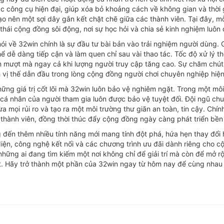
công cụ hiện đại, giúp xóa bỏ khoảng cách về không gian và thời gi
tạo nên một sợi dây gắn kết chặt chẽ giữa các thành viên. Tại đây, m
thái cộng đồng sôi động, nơi sự học hỏi và chia sẻ kinh nghiệm luôn
i về 32win chính là sự đầu tư bài bản vào trải nghiệm người dùng. Gi
thể dễ dàng tiếp cận và làm quen chỉ sau vài thao tác. Tốc độ xử lý 
m mượt mà ngay cả khi lượng người truy cập tăng cao. Sự chăm chút n
 vị thế dẫn đầu trong lòng cộng đồng người chơi chuyên nghiệp hiện
hững giá trị cốt lõi mà 32win luôn bảo vệ nghiêm ngặt. Trong một m
cá nhân của người tham gia luôn được bảo vệ tuyệt đối. Đội ngũ ch
mọi rủi ro và tạo ra một môi trường thư giãn an toàn, tin cậy. Chín
 thành viên, đồng thời thúc đẩy cộng đồng ngày càng phát triển bền
g đến thêm nhiều tính năng mới mang tính đột phá, hứa hẹn thay đổi
ện, công nghệ kết nối và các chương trình ưu đãi dành riêng cho cộ
 những ai đang tìm kiếm một nơi không chỉ để giải trí mà còn để mở 
ất. Hãy trở thành một phần của 32win ngay từ hôm nay để cùng nhau