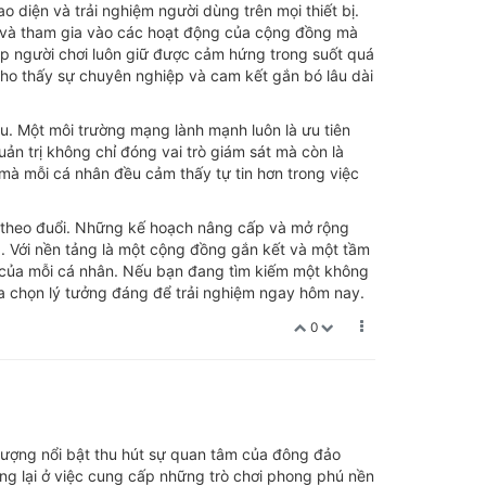
 diện và trải nghiệm người dùng trên mọi thiết bị.
g và tham gia vào các hoạt động của cộng đồng mà
úp người chơi luôn giữ được cảm hứng trong suốt quá
 cho thấy sự chuyên nghiệp và cam kết gắn bó lâu dài
u. Một môi trường mạng lành mạnh luôn là ưu tiên
ản trị không chỉ đóng vai trò giám sát mà còn là
mà mỗi cá nhân đều cảm thấy tự tin hơn trong việc
ã theo đuổi. Những kế hoạch nâng cấp và mở rộng
. Với nền tảng là một cộng đồng gắn kết và một tầm
nối của mỗi cá nhân. Nếu bạn đang tìm kiếm một không
ựa chọn lý tưởng đáng để trải nghiệm ngay hôm nay.
0
tượng nổi bật thu hút sự quan tâm của đông đảo
ừng lại ở việc cung cấp những trò chơi phong phú nền