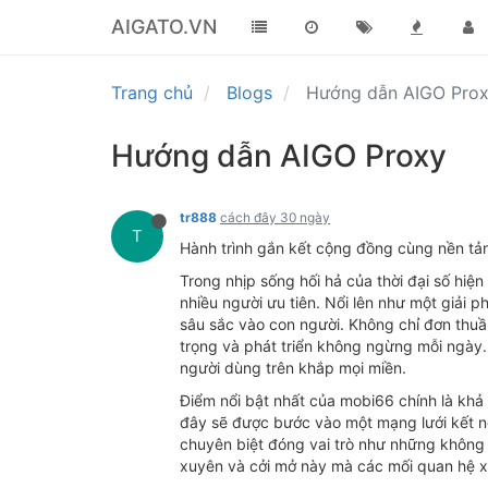
AIGATO.VN
Trang chủ
Blogs
Hướng dẫn AIGO Pro
Hướng dẫn AIGO Proxy
tr888
cách đây 30 ngày
T
Hành trình gắn kết cộng đồng cùng nền t
Trong nhịp sống hối hả của thời đại số hiệ
nhiều người ưu tiên. Nổi lên như một giải 
sâu sắc vào con người. Không chỉ đơn thuầ
trọng và phát triển không ngừng mỗi ngày.
người dùng trên khắp mọi miền.
Điểm nổi bật nhất của mobi66 chính là khả
đây sẽ được bước vào một mạng lưới kết nố
chuyên biệt đóng vai trò như những không g
xuyên và cởi mở này mà các mối quan hệ xã