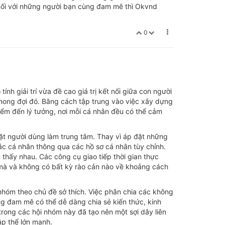
 nối với những người bạn cùng đam mê thì Okvnd
0
h giải trí vừa đề cao giá trị kết nối giữa con người
 mong đợi đó. Bằng cách tập trung vào việc xây dựng
ểm đến lý tưởng, nơi mỗi cá nhân đều có thể cảm
đặt người dùng làm trung tâm. Thay vì áp đặt những
ắc cá nhân thông qua các hồ sơ cá nhân tùy chỉnh.
thấy nhau. Các công cụ giao tiếp thời gian thực
 mà và không có bất kỳ rào cản nào về khoảng cách
nhóm theo chủ đề sở thích. Việc phân chia các không
ng đam mê có thể dễ dàng chia sẻ kiến thức, kinh
trong các hội nhóm này đã tạo nên một sợi dây liên
ập thể lớn mạnh.