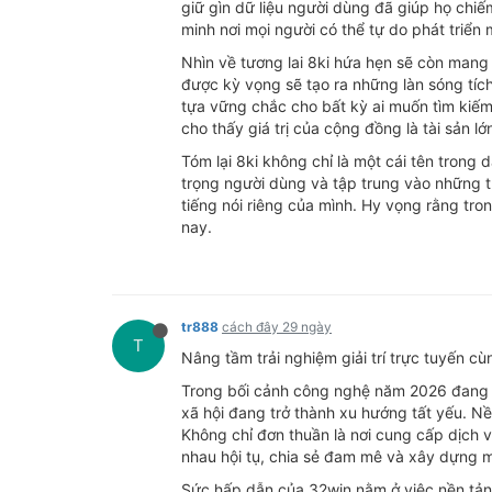
giữ gìn dữ liệu người dùng đã giúp họ chi
minh nơi mọi người có thể tự do phát triển 
Nhìn về tương lai 8ki hứa hẹn sẽ còn man
được kỳ vọng sẽ tạo ra những làn sóng tích 
tựa vững chắc cho bất kỳ ai muốn tìm kiếm
cho thấy giá trị của cộng đồng là tài sản l
Tóm lại 8ki không chỉ là một cái tên trong
trọng người dùng và tập trung vào những 
tiếng nói riêng của mình. Hy vọng rằng trong
nay.
tr888
cách đây 29 ngày
T
Nâng tầm trải nghiệm giải trí trực tuyến 
Trong bối cảnh công nghệ năm 2026 đang phá
xã hội đang trở thành xu hướng tất yếu. N
Không chỉ đơn thuần là nơi cung cấp dịch v
nhau hội tụ, chia sẻ đam mê và xây dựng 
Sức hấp dẫn của 32win nằm ở việc nền tảng