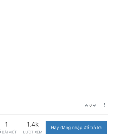
0
1
1.4k
Hãy đăng nhập để trả lời
 BÀI VIẾT
LƯỢT XEM