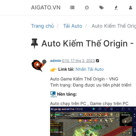
AIGATO.VN
Trang chủ
Tải Auto
Auto Kiếm Thế Ori
Auto Kiếm Thế Origin 
admin
0:10, 17 thg 3, 2023
Link tải:
Nhấn Tải Auto
Auto Game Kiếm Thế Origin - VNG
Tình trạng: Đang được ưu tiên phát triển!
Nền tảng:
Auto chạy trên PC , Game chạy trên PC