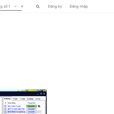
ng số 1
Đăng ký
Đăng nhập