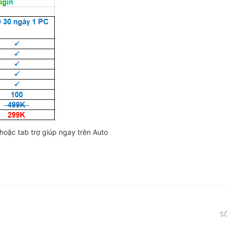
hoặc tab trợ giúp ngay trên Auto
SỐ