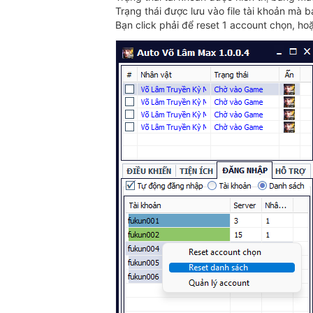
Trạng thái được lưu vào file tài khoản mà 
Bạn click phải để reset 1 account chọn, ho