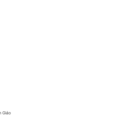
h Giáo