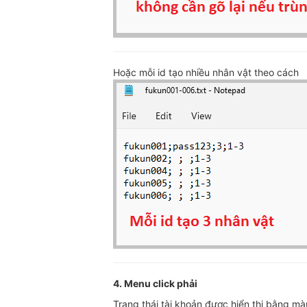
Hoặc mỗi id tạo nhiều nhân vật theo cách
4. Menu click phải
Trạng thái tài khoản được hiển thị bằng m