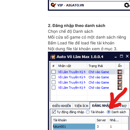
2. Đăng nhập theo danh sách
Chọn chế độ Danh sách
Mỗi cửa sổ game có một danh sách riêng
Bấm Load file để load file tài khoản
Nội dung file tài khoản xem ở mục 3.