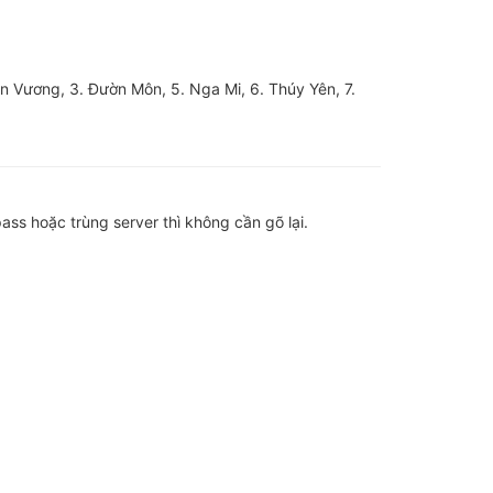
ên Vương, 3. Đườn Môn, 5. Nga Mi, 6. Thúy Yên, 7.
ass hoặc trùng server thì không cần gõ lại.