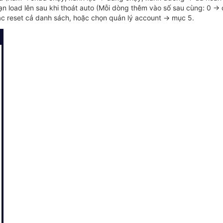
bạn load lên sau khi thoát auto (Mỗi dòng thêm vào số sau cùng: 0 ->
ặc reset cả danh sách, hoặc chọn quản lý account -> mục 5.