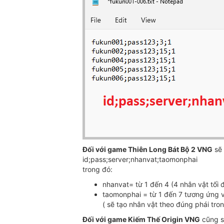
Đối với game Thiên Long Bát Bộ 2 VNG
sẽ 
id;pass;server;nhanvat;taomonphai
trong đó:
nhanvat= từ 1 đến 4 (4 nhân vật tối 
taomonphai = từ 1 đến 7 tương ứng v
( sẽ tạo nhân vật theo đúng phái tro
Đối với game Kiếm Thế Origin VNG
cũng s