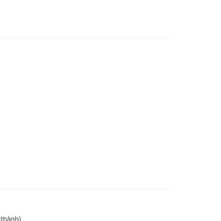
 thành)