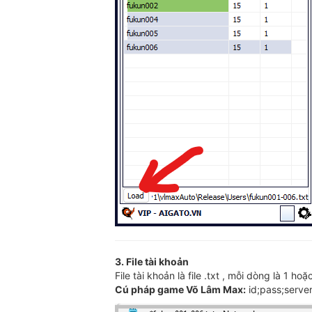
3. File tài khoản
File tài khoản là file .txt , mỗi dòng là 1 
Cú pháp game Võ Lâm Max:
id;pass;serve