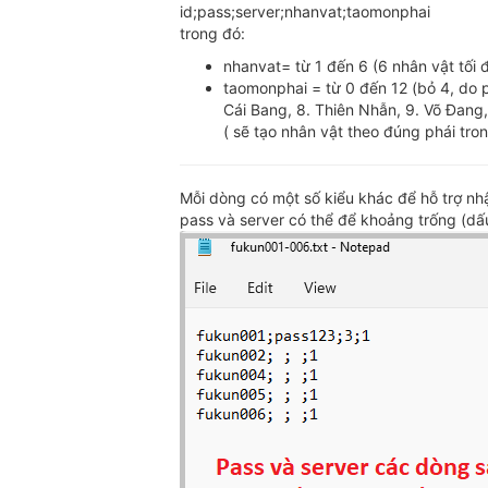
id;pass;server;nhanvat;taomonphai
trong đó:
nhanvat= từ 1 đến 6 (6 nhân vật tối 
taomonphai = từ 0 đến 12 (bỏ 4, do p
Cái Bang, 8. Thiên Nhẫn, 9. Võ Đang,
( sẽ tạo nhân vật theo đúng phái tro
Mỗi dòng có một số kiểu khác để hỗ trợ nh
pass và server có thể để khoảng trống (dấu 