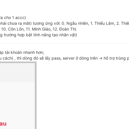
đa cho 1 accc)
hái chưa ra mắt) tương ứng với: 0. Ngẫu nhiên, 1. Thiếu Lâm, 2. Thi
 10. Côn Lôn, 11. Minh Giáo, 12. Đoàn Thị
ng trường hợp bật tính năng tạo nhân vật)
ập tài khoản nhanh hơn;
cách) , thì dòng đó sẽ lấy pass, server ở dòng trên -> hỗ trợ trùng p