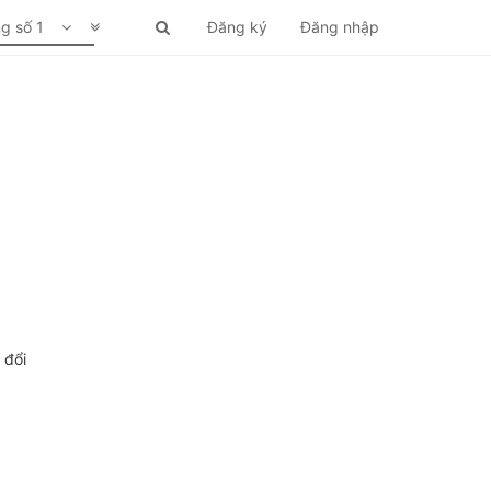
ng số 1
Đăng ký
Đăng nhập
 đổi