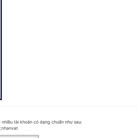
hoặc nhiều tài khoản có dạng chuẩn như sau:
r;nhanvat