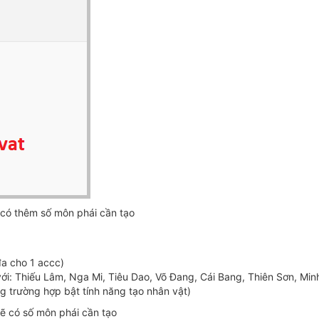
có thêm số môn phái cần tạo
đa cho 1 accc)
ới: Thiếu Lâm, Nga Mi, Tiêu Dao, Võ Đang, Cái Bang, Thiên Sơn, Min
ng trường hợp bật tính năng tạo nhân vật)
ẽ có số môn phái cần tạo