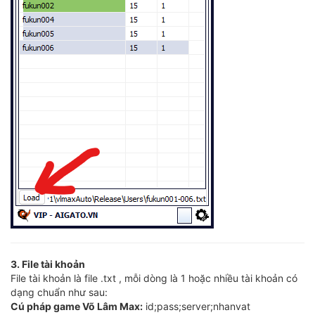
3. File tài khoản
File tài khoản là file .txt , mỗi dòng là 1 hoặc nhiều tài khoản có
dạng chuẩn như sau:
Cú pháp game Võ Lâm Max:
id;pass;server;nhanvat