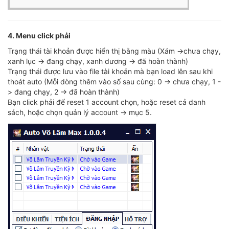
4. Menu click phải
Trạng thái tài khoản được hiển thị bằng màu (Xám ->chưa chạy,
xanh lục -> đang chạy, xanh dương -> đã hoàn thành)
Trạng thái được lưu vào file tài khoản mà bạn load lên sau khi
thoát auto (Mỗi dòng thêm vào số sau cùng: 0 -> chưa chạy, 1 -
> đang chạy, 2 -> đã hoàn thành)
Bạn click phải để reset 1 account chọn, hoặc reset cả danh
sách, hoặc chọn quản lý account -> mục 5.