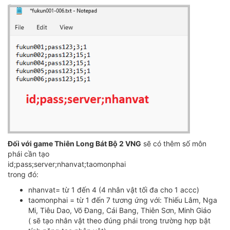
Đối với game Thiên Long Bát Bộ 2 VNG
sẽ có thêm số môn
phái cần tạo
id;pass;server;nhanvat;taomonphai
trong đó:
nhanvat= từ 1 đến 4 (4 nhân vật tối đa cho 1 accc)
taomonphai = từ 1 đến 7 tương ứng với: Thiếu Lâm, Nga
Mi, Tiêu Dao, Võ Đang, Cái Bang, Thiên Sơn, Minh Giáo
( sẽ tạo nhân vật theo đúng phái trong trường hợp bật