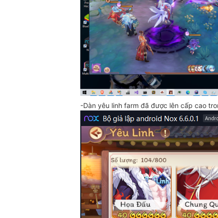
-Dàn yêu linh farm đã được lên cấp cao tr