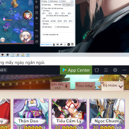
ong mấy ngày ngắn ngủi.