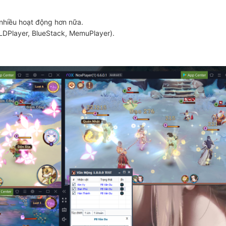
 nhiều hoạt động hơn nữa.
 LDPlayer, BlueStack, MemuPlayer).