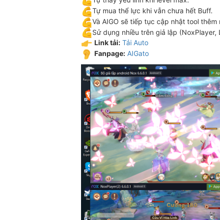
Tự mua thể lực khi vẫn chưa hết Buff.
Và AIGO sẽ tiếp tục cập nhật tool thêm
Sử dụng nhiều trên giả lập (NoxPlayer,
Link tải:
Tải Auto
Fanpage:
AIGato