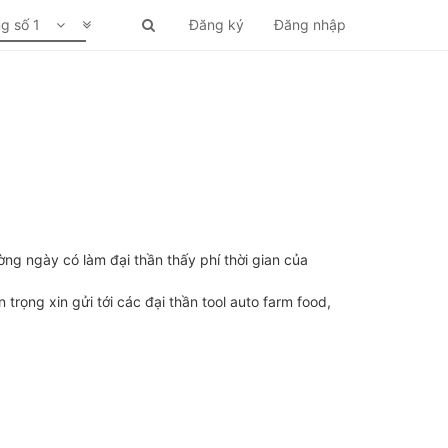
ng số 1
Đăng ký
Đăng nhập
ường ngày có làm đại thần thấy phí thời gian của
trọng xin gửi tới các đại thần tool auto farm food,