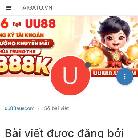
AIGATO.VN
U
uu88auscom
Số bài viết
Bài viết được đăng bởi