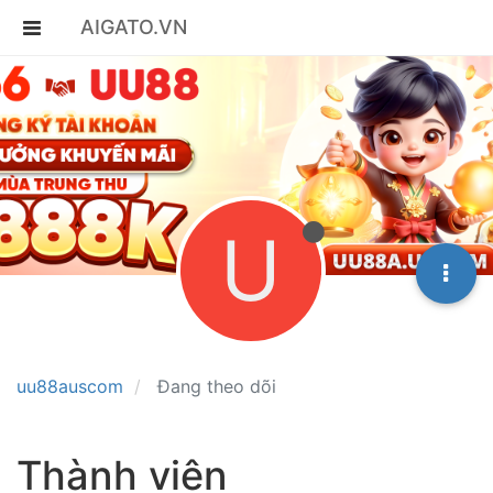
AIGATO.VN
U
uu88auscom
Đang theo dõi
Thành viên