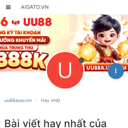
AIGATO.VN
U
uu88auscom
Hay nhất
Bài viết hay nhất của