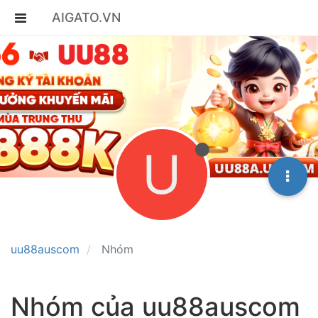
AIGATO.VN
U
uu88auscom
Nhóm
Nhóm của uu88auscom