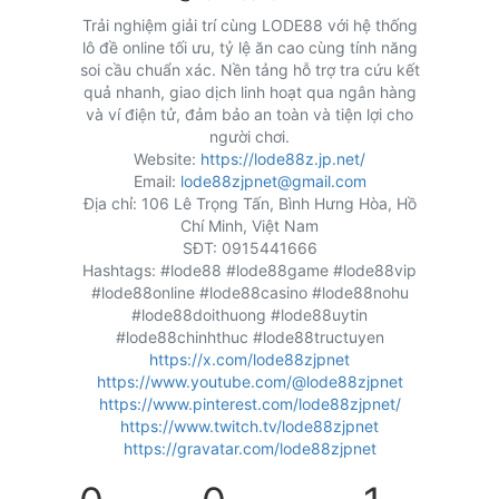
Trải nghiệm giải trí cùng LODE88 với hệ thống
lô đề online tối ưu, tỷ lệ ăn cao cùng tính năng
soi cầu chuẩn xác. Nền tảng hỗ trợ tra cứu kết
quả nhanh, giao dịch linh hoạt qua ngân hàng
và ví điện tử, đảm bảo an toàn và tiện lợi cho
người chơi.
Website:
https://lode88z.jp.net/
Email:
lode88zjpnet@gmail.com
Địa chỉ: 106 Lê Trọng Tấn, Bình Hưng Hòa, Hồ
Chí Minh, Việt Nam
SĐT: 0915441666
Hashtags: #lode88 #lode88game #lode88vip
#lode88online #lode88casino #lode88nohu
#lode88doithuong #lode88uytin
#lode88chinhthuc #lode88tructuyen
https://x.com/lode88zjpnet
https://www.youtube.com/@lode88zjpnet
https://www.pinterest.com/lode88zjpnet/
https://www.twitch.tv/lode88zjpnet
https://gravatar.com/lode88zjpnet