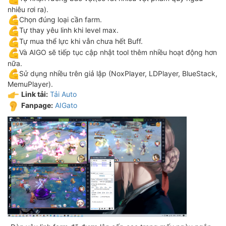
nhiêu rơi ra).
Chọn đúng loại cần farm.
Tự thay yêu linh khi level max.
Tự mua thể lực khi vẫn chưa hết Buff.
Và AIGO sẽ tiếp tục cập nhật tool thêm nhiều hoạt động hơn
nữa.
Sử dụng nhiều trên giả lập (NoxPlayer, LDPlayer, BlueStack,
MemuPlayer).
Link tải:
Tải Auto
Fanpage:
AIGato