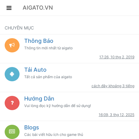
AIGATO.VN
CHUYÊN MỤC
Thông Báo
Thông tin mới nhất từ aigato
17:26, 10 thg 2, 2019
Tải Auto
Tất cả sản phẩm của aigato
cách đây khoảng 3 tiếng
Hướng Dẫn
Vui lòng đọc kỹ hướng dẫn để sử dụng!
16:09, 3 thg 12, 2025
Blogs
Các bài viết hữu ích cho game thủ