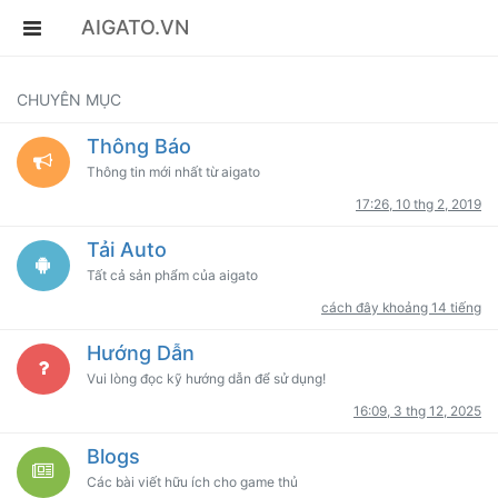
AIGATO.VN
CHUYÊN MỤC
Thông Báo
Thông tin mới nhất từ aigato
17:26, 10 thg 2, 2019
Tải Auto
Tất cả sản phẩm của aigato
cách đây khoảng 14 tiếng
Hướng Dẫn
Vui lòng đọc kỹ hướng dẫn để sử dụng!
16:09, 3 thg 12, 2025
Blogs
Các bài viết hữu ích cho game thủ