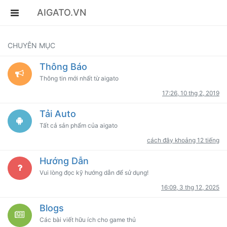
AIGATO.VN
CHUYÊN MỤC
Thông Báo
Thông tin mới nhất từ aigato
17:26, 10 thg 2, 2019
Tải Auto
Tất cả sản phẩm của aigato
cách đây khoảng 12 tiếng
Hướng Dẫn
Vui lòng đọc kỹ hướng dẫn để sử dụng!
16:09, 3 thg 12, 2025
Blogs
Các bài viết hữu ích cho game thủ