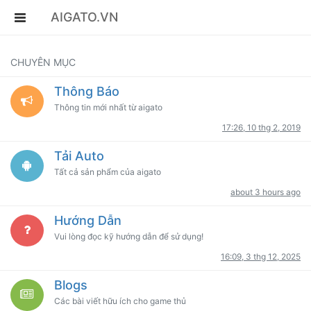
AIGATO.VN
CHUYÊN MỤC
Thông Báo
Thông tin mới nhất từ aigato
17:26, 10 thg 2, 2019
Tải Auto
Tất cả sản phẩm của aigato
about 3 hours ago
Hướng Dẫn
Vui lòng đọc kỹ hướng dẫn để sử dụng!
16:09, 3 thg 12, 2025
Blogs
Các bài viết hữu ích cho game thủ