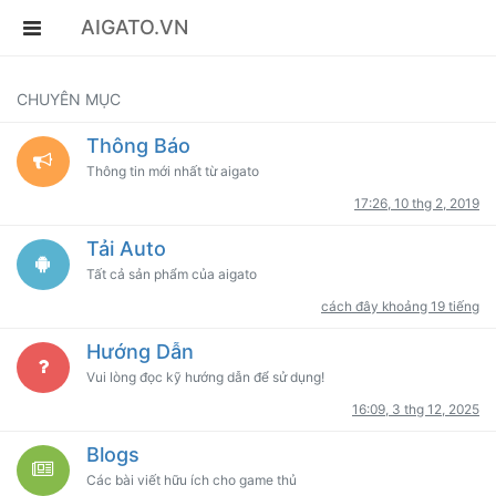
AIGATO.VN
CHUYÊN MỤC
Thông Báo
Thông tin mới nhất từ aigato
17:26, 10 thg 2, 2019
Tải Auto
Tất cả sản phẩm của aigato
cách đây khoảng 19 tiếng
Hướng Dẫn
Vui lòng đọc kỹ hướng dẫn để sử dụng!
16:09, 3 thg 12, 2025
Blogs
Các bài viết hữu ích cho game thủ