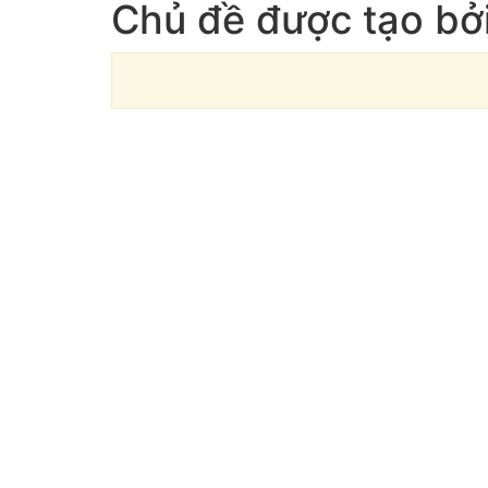
Chủ đề được tạo b