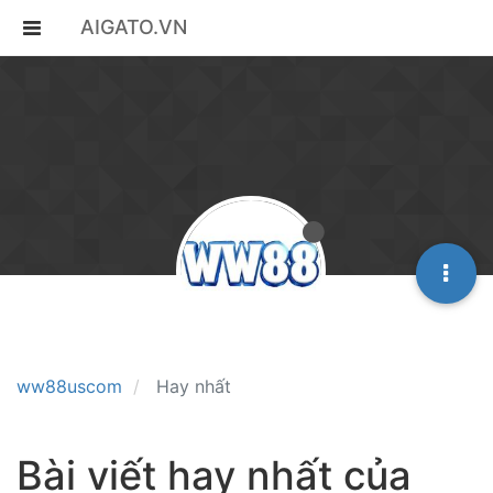
AIGATO.VN
ww88uscom
Hay nhất
Bài viết hay nhất của