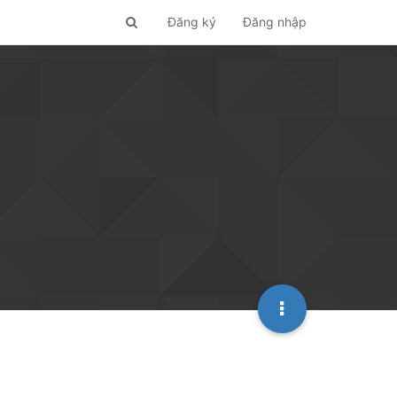
Đăng ký
Đăng nhập