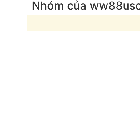
Nhóm của ww88us