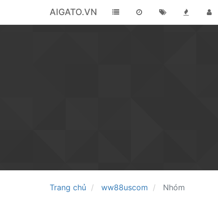
AIGATO.VN
Trang chủ
ww88uscom
Nhóm