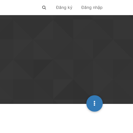
Đăng ký
Đăng nhập