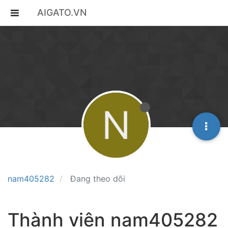
AIGATO.VN
N
nam405282
Đang theo dõi
Thành viên nam405282