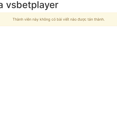
a vsbetplayer
Thành viên này không có bài viết nào được tán thành.