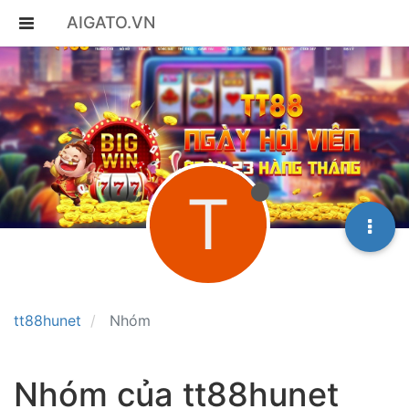
AIGATO.VN
T
tt88hunet
Nhóm
Nhóm của tt88hunet