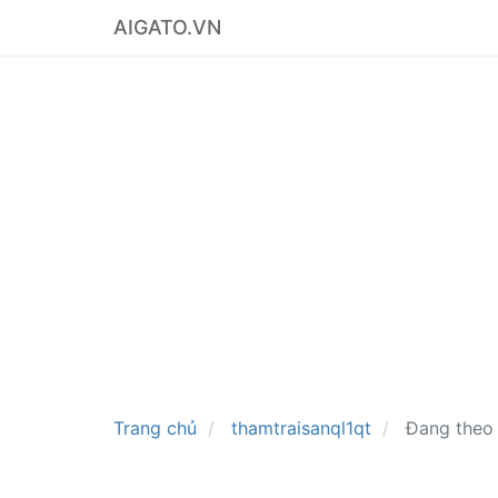
AIGATO.VN
Trang chủ
thamtraisanql1qt
Đang theo