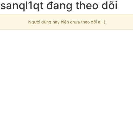
sanql1qt đang theo dõi
Người dùng này hiện chưa theo dõi ai :(